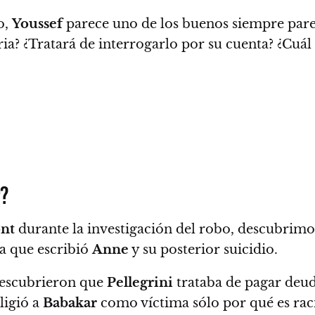
o,
Youssef
parece uno de los buenos siempre parec
ria? ¿Tratará de interrogarlo por su cuenta? ¿Cuál
r?
nt
durante la investigación del robo, descubrim
ta que escribió
Anne
y su posterior suicidio.
escubrieron que
Pellegrini
trataba de pagar deud
ligió a
Babakar
como víctima sólo por qué es raci