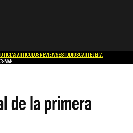
OTICIAS
ARTÍCULOS
REVIEWS
ESTUDIOS
CARTELERA
ER-MAN
al de la primera