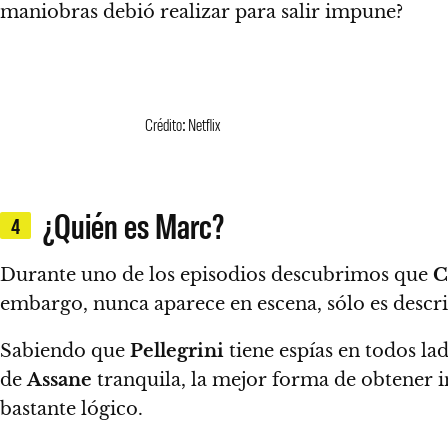
maniobras debió realizar para salir impune?
Crédito: Netflix
¿Quién es Marc?
4
Durante uno de los episodios descubrimos que
C
embargo, nunca aparece en escena, sólo es descr
Sabiendo que
Pellegrini
tiene espías en todos la
de
Assane
tranquila, la mejor forma de obtener in
bastante lógico.