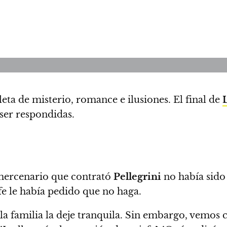
leta de misterio, romance e ilusiones.
El final de
ser respondidas.
 mercenario que contrató
Pellegrini
no había sido 
fe le había pedido que no haga.
 la familia la deje tranquila. Sin embargo, vemo