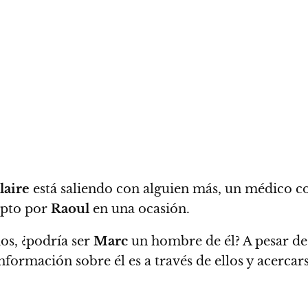
laire
está saliendo con alguien más, un médico con
ipto por
Raoul
en una ocasión.
dos, ¿podría ser
Marc
un hombre de él? A pesar de 
formación sobre él es a través de ellos y acercar