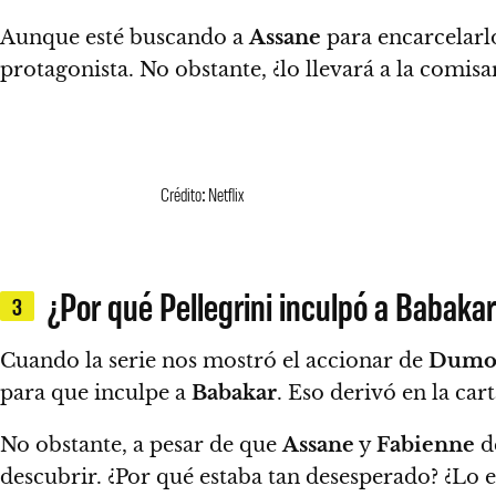
Aunque esté buscando a
Assane
para encarcelarl
protagonista. No obstante, ¿lo llevará a la comisa
Crédito: Netflix
¿Por qué Pellegrini inculpó a Babaka
3
Cuando la serie nos mostró el accionar de
Dumo
para que inculpe a
Babakar
. Eso derivó en la car
No obstante, a pesar de que
Assane
y
Fabienne
d
descubrir. ¿Por qué estaba tan desesperado? ¿Lo e