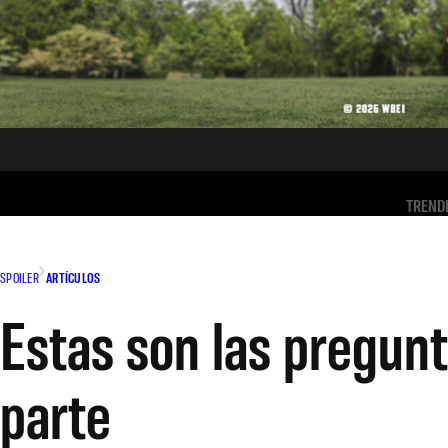
TREND
SPOILER
ARTÍCULOS
Estas son las pregunt
parte