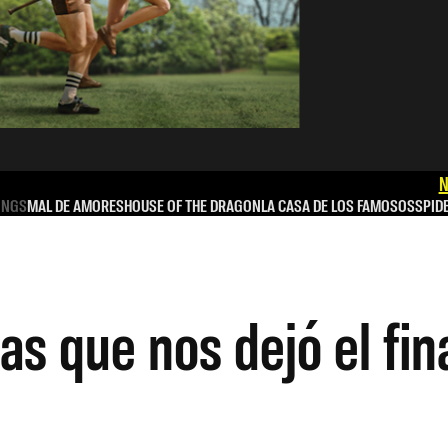
N
INGS
MAL DE AMORES
HOUSE OF THE DRAGON
LA CASA DE LOS FAMOSOS
SPID
as que nos dejó el fin