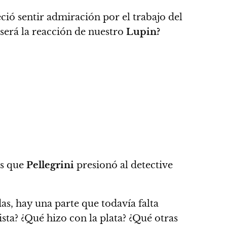
ió sentir admiración por el trabajo del
 será la reacción de nuestro
Lupin?
os que
Pellegrini
presionó al detective
as, hay una parte que todavía falta
sta? ¿Qué hizo con la plata? ¿Qué otras