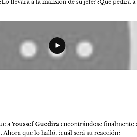
¿Lo llevará a la mansión de su jefe? ¿Qué pedirá a
ue a
Youssef Guedira
encontrándose finalmente
 Ahora que lo halló, ¿cuál será su reacción?