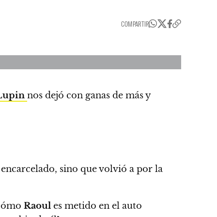
COMPARTIR
Lupin
nos dejó con ganas de más y
encarcelado, sino que volvió a por la
s cómo
Raoul
es metido en el auto