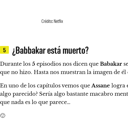
Crédito: Netflix
¿Babbakar está muerto?
5
Durante los
5
episodios nos dicen que
Babakar
se
que no hizo. Hasta nos muestran la imagen de él c
En uno de los capítulos vemos que
Assane
logra 
algo parecido?
Sería algo bastante macabro mentir
que nada es lo que parece…
🙂