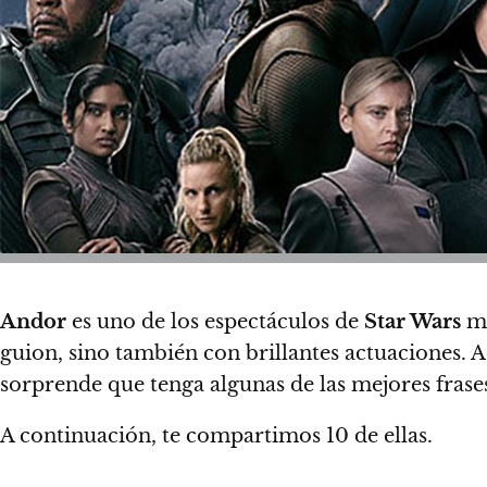
Andor
es uno de los espectáculos de
Star Wars
má
guion, sino también con
brillantes actuaciones
. 
sorprende que tenga algunas de las mejores frases
A continuación,
te compartimos 10 de ellas.