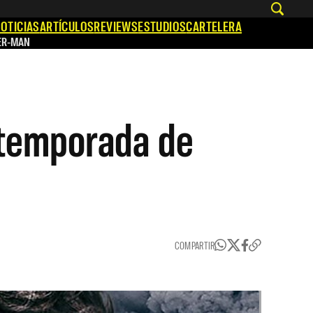
OTICIAS
ARTÍCULOS
REVIEWS
ESTUDIOS
CARTELERA
ER-MAN
 temporada de
COMPARTIR