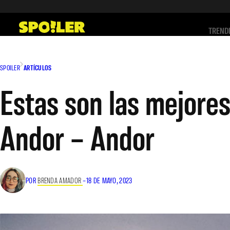
Saltar
al
TREND
contenido
SPOILER
ARTÍCULOS
Estas son las mejores
Andor – Andor
POR
BRENDA AMADOR
–
18 DE MAYO, 2023