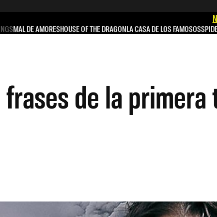
N
INGS
MAL DE AMORES
HOUSE OF THE DRAGON
LA CASA DE LOS FAMOSOS
SPID
 frases de la primera