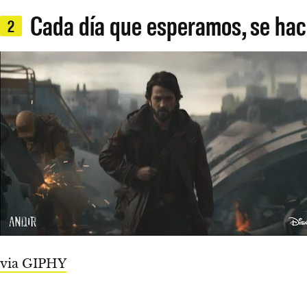
Cada día que esperamos, se hac
2
via GIPHY