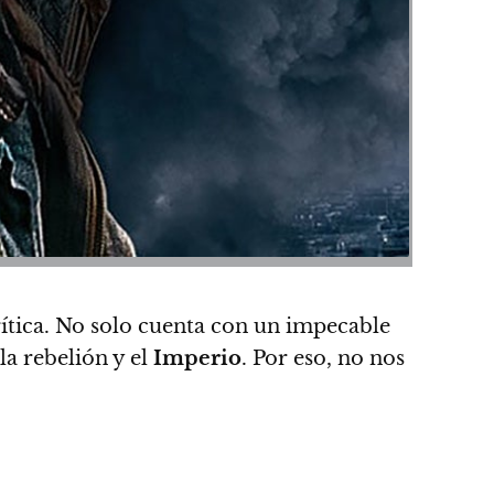
rítica. No solo cuenta con un impecable
la rebelión y el
Imperio
. Por eso,
no nos