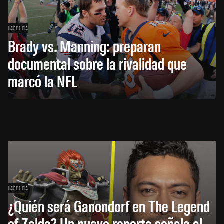
HACE 1 DÍA
Brady vs. Manning: preparan
documental sobre la rivalidad que
marcó la NFL
HACE 1 DÍA
¿Quién será Ganondorf en The Legend
of Zelda? Un nuevo reporte señala al