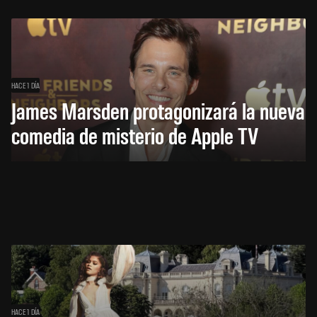
HACE 1 DÍA
James Marsden protagonizará la nueva
comedia de misterio de Apple TV
HACE 1 DÍA