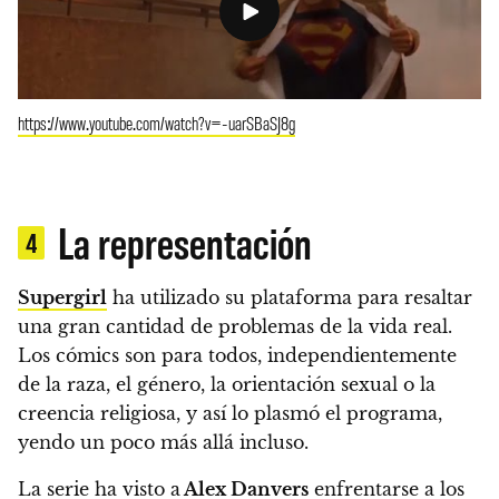
https://www.youtube.com/watch?v=-uarSBaSJ8g
La representación
4
Supergirl
ha utilizado su plataforma para resaltar
una gran cantidad de problemas de la vida real.
Los cómics son para todos, independientemente
de la raza, el género, la orientación sexual o la
creencia religiosa, y así lo plasmó el programa,
yendo un poco más allá incluso.
La serie ha visto a
Alex Danvers
enfrentarse a los