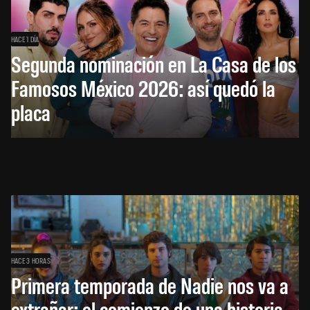
HACE 1 DÍA
Segunda nominación en La Casa de los
Famosos México 2026: así quedó la
placa
HACE 3 HORAS
Primera temporada de Nadie nos va a
extrañar: el comienzo de una historia