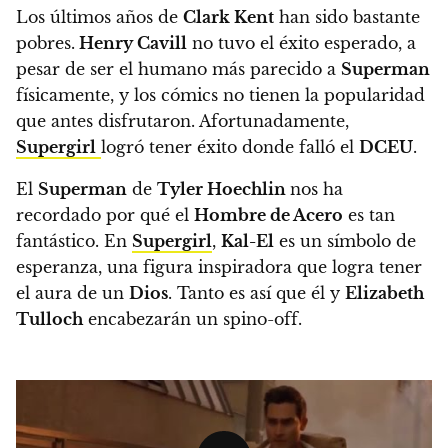
Los últimos años de
Clark Kent
han sido bastante
pobres.
Henry Cavill
no tuvo el éxito esperado, a
pesar de ser el humano más parecido a
Superman
físicamente, y los cómics no tienen la popularidad
que antes disfrutaron. Afortunadamente,
Supergirl
logró tener éxito donde falló el
DCEU
.
El
Superman
de
Tyler Hoechlin
nos ha
recordado por qué el
Hombre de Acero
es tan
fantástico. En
Supergirl
,
Kal-El
es un símbolo de
esperanza, una figura inspiradora que logra tener
el aura de un
Dios
. Tanto es así que él y
Elizabeth
Tulloch
encabezarán un spino-off.