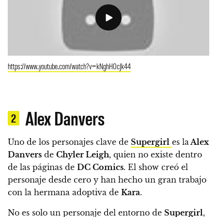
https://www.youtube.com/watch?v=kNghH0cJk44
Alex Danvers
2
Uno de los personajes clave de
Supergirl
es la
Alex
Danvers
de
Chyler Leigh
, quien no existe dentro
de las páginas de
DC Comics
. El show creó el
personaje desde cero y han hecho un gran trabajo
con la hermana adoptiva de
Kara
.
No es solo un personaje del entorno de
Supergirl
,