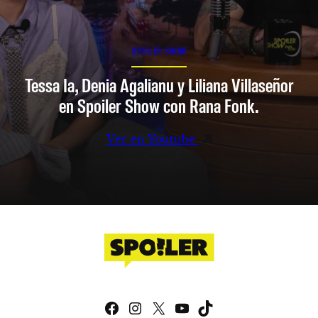
SPOILER SHOW
Tessa Ia, Denia Agalianu y Liliana Villaseñor
en Spoiler Show con Rana Fonk.
Ver en Youtube
Facebook
Instagram
X
YouTube
TikTok