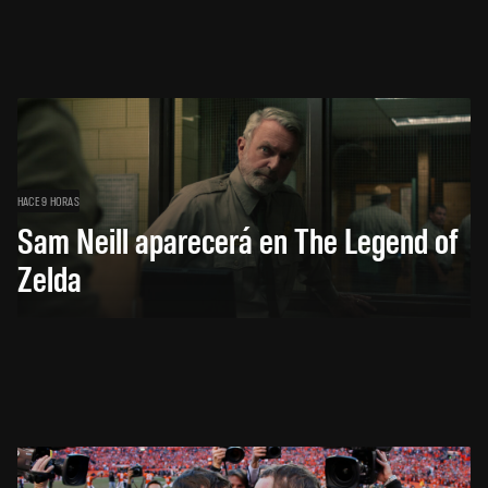
HACE 9 HORAS
Sam Neill aparecerá en The Legend of
Zelda