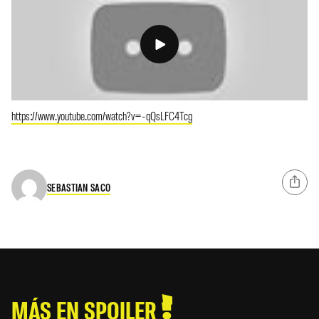
https://www.youtube.com/watch?v=-qQsLFC4Tcg
SEBASTIAN SACO
MÁS EN SPOILER