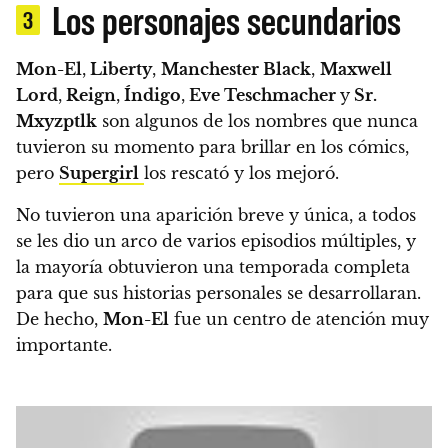
Los personajes secundarios
3
Mon-El
,
Liberty
,
Manchester Black
,
Maxwell
Lord
,
Reign
,
Índigo
,
Eve Teschmacher
y
Sr.
Mxyzptlk
son algunos de los nombres que nunca
tuvieron su momento para brillar en los cómics,
pero
Supergirl
los rescató y los mejoró.
No tuvieron una aparición breve y única, a todos
se les dio un arco de varios episodios múltiples, y
la mayoría obtuvieron una temporada completa
para que sus historias personales se desarrollaran.
De hecho,
Mon-El
fue un centro de atención muy
importante.