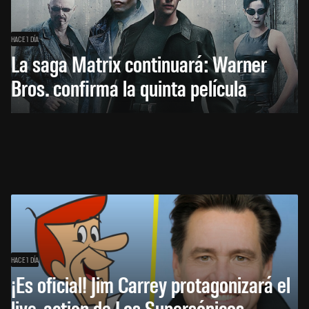
HACE 1 DÍA
La saga Matrix continuará: Warner
Bros. confirma la quinta película
HACE 1 DÍA
¡Es oficial! Jim Carrey protagonizará el
live-action de Los Supersónicos