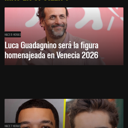
HACE 6 HORAS
Luca Guadagnino será la figura
homenajeada en Venecia 2026
HACE 7 HORAS