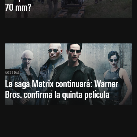
70 mm?
HACE 3 DÍAS
La saga Matrix continuará: Warner
Bros. confirma la quinta película