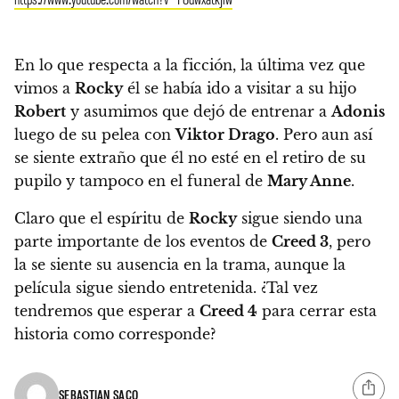
En lo que respecta a la ficción, la última vez que
vimos a
Rocky
él se había ido a visitar a su hijo
Robert
y asumimos que dejó de entrenar a
Adonis
luego de su pelea con
Viktor Drago
. Pero aun así
se siente extraño que él no esté en el retiro de su
pupilo y tampoco en el funeral de
Mary Anne
.
Claro que el espíritu de
Rocky
sigue siendo una
parte importante de los eventos de
Creed 3
, pero
la se siente su ausencia en la trama, aunque la
película sigue siendo entretenida. ¿Tal vez
tendremos que esperar a
Creed 4
para cerrar esta
historia como corresponde?
SEBASTIAN SACO