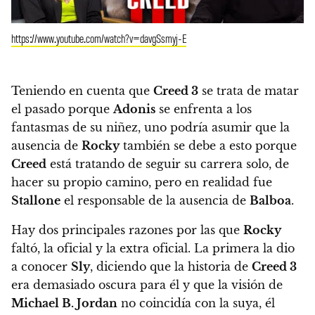
https://www.youtube.com/watch?v=davgSsmyj-E
Teniendo en cuenta que
Creed 3
se trata de matar
el pasado porque
Adonis
se enfrenta a los
fantasmas de su niñez, uno podría asumir que la
ausencia de
Rocky
también se debe a esto porque
Creed
está tratando de seguir su carrera solo, de
hacer su propio camino, pero en realidad fue
Stallone
el responsable de la ausencia de
Balboa
.
Hay dos principales razones por las que
Rocky
faltó, la oficial y la extra oficial. La primera la dio
a conocer
Sly
, diciendo que la historia de
Creed 3
era demasiado oscura para él y que la visión de
Michael B. Jordan
no coincidía con la suya, él