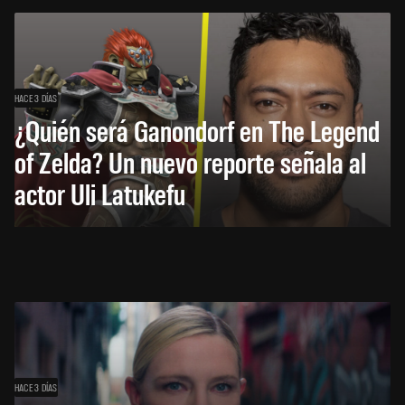
HACE 3 DÍAS
¿Quién será Ganondorf en The Legend
of Zelda? Un nuevo reporte señala al
actor Uli Latukefu
HACE 3 DÍAS