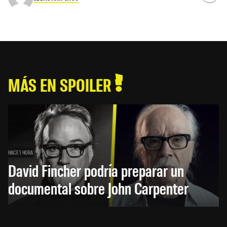
MÁS EN SPOILER
HACE 1 HORA
David Fincher podría preparar un
documental sobre John Carpenter