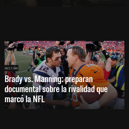
HACE 3 DÍAS
Brady vs. Manning: preparan
documental sobre la rivalidad que
marcó la NFL