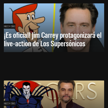
HACE 4 DÍAS
¡Es oficial! Jim Carrey protagonizará el
live-action de Los Supersónicos
HACE 4 DÍAS