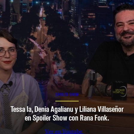
SPOILER SHOW
Tessa Ia, Denia Agalianu y Liliana Villaseñor
en Spoiler Show con Rana Fonk.
Ver en Youtube