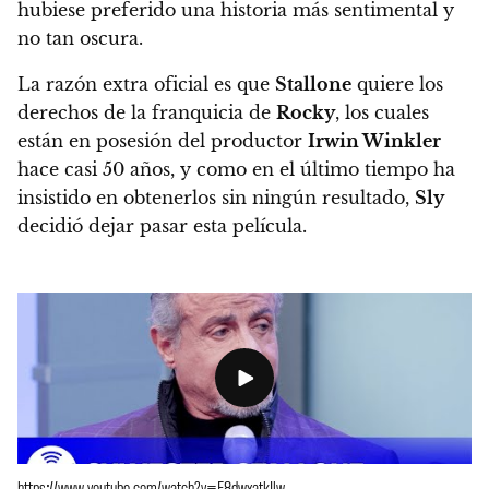
hubiese preferido una historia más sentimental y
no tan oscura.
La razón extra oficial es que
Stallone
quiere los
derechos de la franquicia de
Rocky
, los cuales
están en posesión del productor
Irwin Winkler
hace casi 50 años, y como en el último tiempo ha
insistido en obtenerlos sin ningún resultado,
Sly
decidió dejar pasar esta película.
https://www.youtube.com/watch?v=F8dwxatkJlw