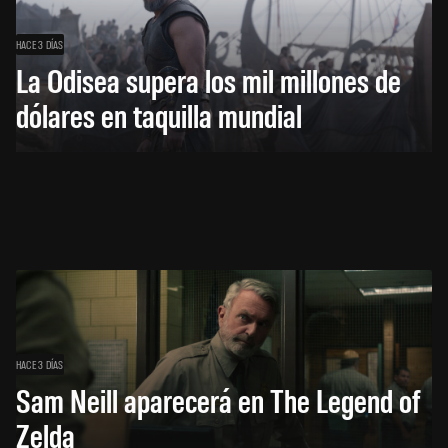
HACE 3 DÍAS
La Odisea supera los mil millones de
dólares en taquilla mundial
HACE 3 DÍAS
Sam Neill aparecerá en The Legend of
Zelda