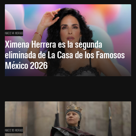
HACE 14 HORAS
Ximena Herrera es la segunda
eliminada de La Casa de los Famosos
México 2026
HACE 16 HORAS