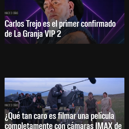
HACE 3 DÍAS
Carlos Trejo es el primer confirmado
de La Granja VIP 2
HACE 3 DÍAS
¿Qué tan caro es filmar una película
completamente con cámaras IMAX de