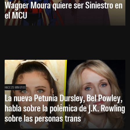
Wagner Moura quiere ser Siniestro en
el MCU
HACE 25 MINUTOS
La nueva Petunia Dursley, Bel Powley,
habla sobre la polémica de J.K. Rowling
sobre las personas trans