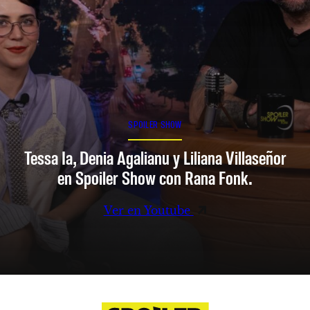
SPOILER SHOW
Tessa Ia, Denia Agalianu y Liliana Villaseñor
en Spoiler Show con Rana Fonk.
Ver en Youtube