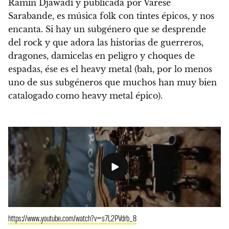
Ramin Djawadi y publicada por Varèse
Sarabande, es música folk con tintes épicos, y nos
encanta. Si hay un subgénero que se desprende
del rock y que adora las historias de guerreros,
dragones, damicelas en peligro y choques de
espadas, ése es el heavy metal (bah, por lo menos
uno de sus subgéneros que muchos han muy bien
catalogado como heavy metal épico).
https://www.youtube.com/watch?v=s7L2PVdrb_8