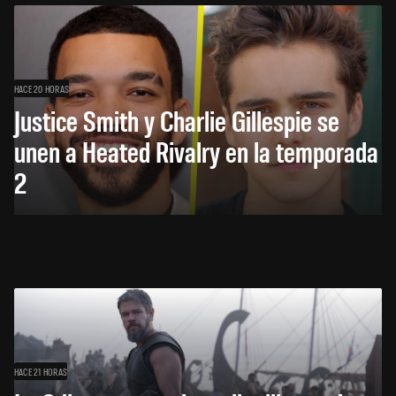
HACE 20 HORAS
Justice Smith y Charlie Gillespie se
unen a Heated Rivalry en la temporada
2
HACE 21 HORAS