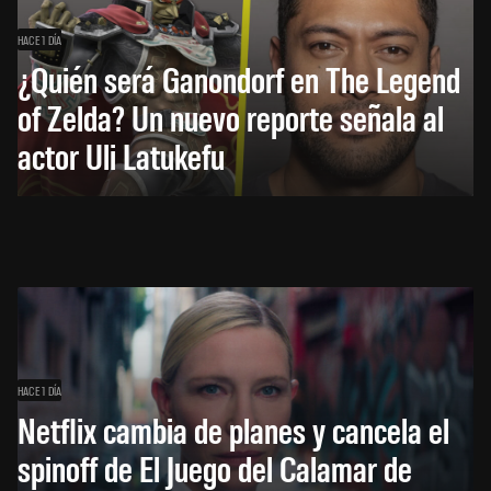
HACE 1 DÍA
¿Quién será Ganondorf en The Legend
of Zelda? Un nuevo reporte señala al
actor Uli Latukefu
HACE 1 DÍA
Netflix cambia de planes y cancela el
spinoff de El Juego del Calamar de