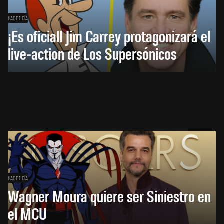
HACE 1 DÍA
¡Es oficial! Jim Carrey protagonizará el
live-action de Los Supersónicos
HACE 1 DÍA
Wagner Moura quiere ser Siniestro en
el MCU