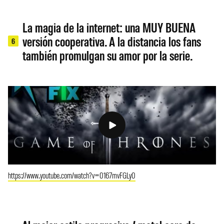
La magia de la internet: una MUY BUENA
versión cooperativa. A la distancia los fans
6
también promulgan su amor por la serie.
https://www.youtube.com/watch?v=0167mvFGLy0