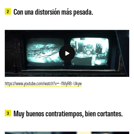
Con una distorsión más pesada.
2
https://www.youtube.com/watch?v=-fMyRB-Ukyw
Muy buenos contratiempos, bien cortantes.
3