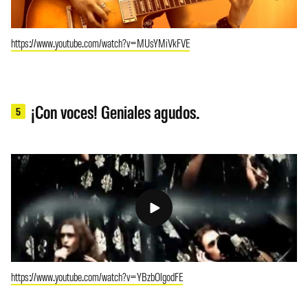
https://www.youtube.com/watch?v=MUsYMiVkFVE
¡Con voces! Geniales agudos.
5
https://www.youtube.com/watch?v=YBzbOlgodFE