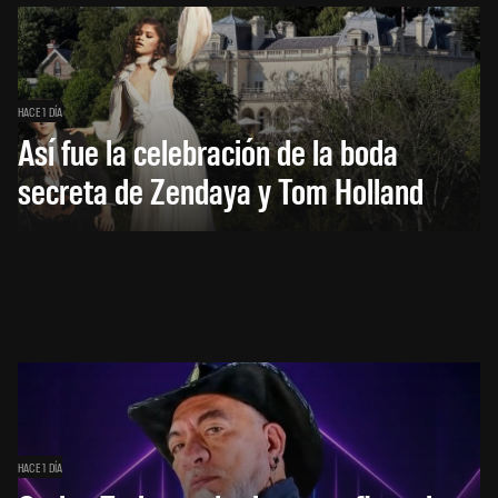
HACE 1 DÍA
Así fue la celebración de la boda
secreta de Zendaya y Tom Holland
HACE 1 DÍA