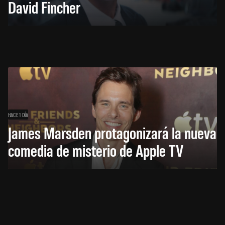
David Fincher
HACE 1 DÍA
James Marsden protagonizará la nueva
comedia de misterio de Apple TV