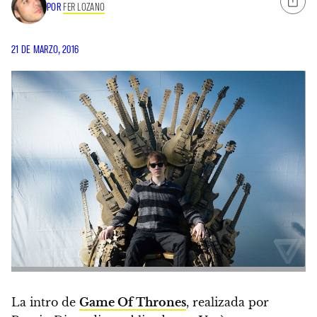
POR
FER LOZANO
21 DE MARZO, 2016
La intro de
Game Of
Thrones
, realizada por