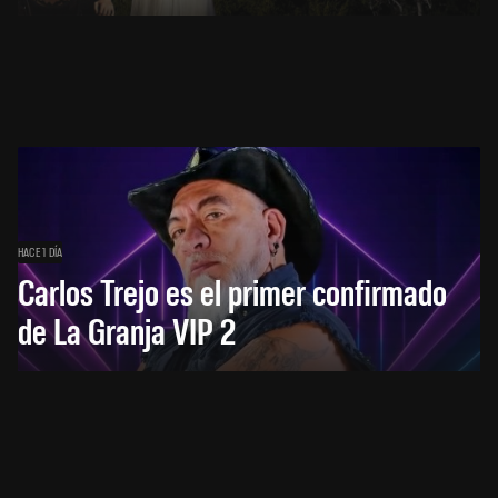
HACE 1 DÍA
Carlos Trejo es el primer confirmado
de La Granja VIP 2