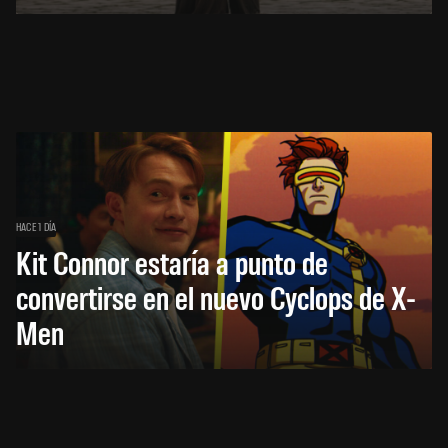
HACE 1 DÍA
Kit Connor estaría a punto de
convertirse en el nuevo Cyclops de X-
Men