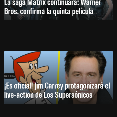
La saga Matrix continuará: Warner
Bros. confirma la quinta película
HACE 1 DÍA
¡Es oficial! Jim Carrey protagonizará el
live-action de Los Supersónicos