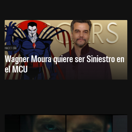
HACE 1 DÍA
Wagner Moura quiere ser Siniestro en
el MCU