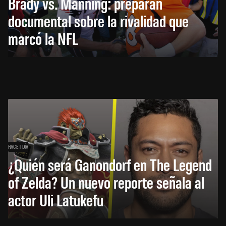
Brady vs. Manning: preparan
documental sobre la rivalidad que
marcó la NFL
HACE 1 DÍA
¿Quién será Ganondorf en The Legend
of Zelda? Un nuevo reporte señala al
actor Uli Latukefu