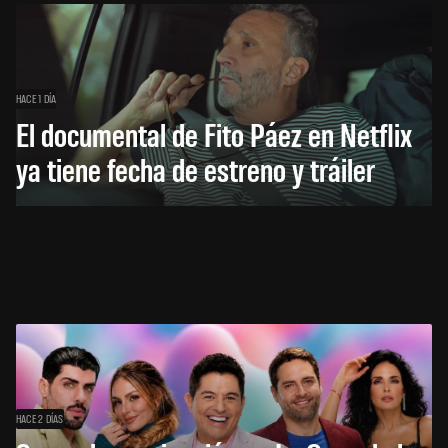
HACE 1 DÍA
El documental de Fito Páez en Netflix
ya tiene fecha de estreno y tráiler
HACE 2 DÍAS