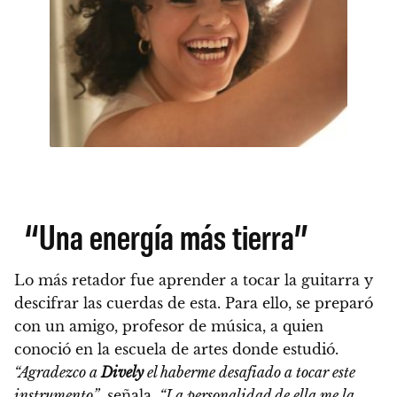
“Una energía más tierra”
Lo más retador fue aprender a tocar la guitarra y
descifrar las cuerdas de esta. Para ello, se preparó
con un amigo, profesor de música, a quien
conoció en la escuela de artes donde estudió.
“Agradezco a
Dively
el haberme desafiado a tocar este
instrumento”
, señala.
“La personalidad de ella me la