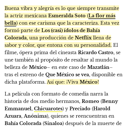
Buena vibra y alegría es lo que siempre transmite
la actriz mexicana
Esmeralda Soto
(
La flor más
bella
) con ese carisma que la caracteriza. Esta vez
formó parte de
Los (casi) ídolos de Bahía
Colorada
, una producción de
Netflix
llena de
sabor y color, que entona con su personalidad.
El
filme, ópera prima del cineasta
Ricardo Castro
, se
une también al propósito de resaltar al mundo la
belleza de
México
– en este caso de
Mazatlán
–
tras el estreno de
Que México se vea
, disponible en
dicha plataforma.
Así que: ¡Viva
México
!
La película con formato de comedia narra la
historia de dos medio hermanos,
Romeo
(
Benny
Emmanuel
,
Chicuarotes
) y
Preciado
(
Harold
Azuara
,
Anónima
), quienes se reencuentran en
Bahía Colorada
(
Sinaloa
) después de la muerte de