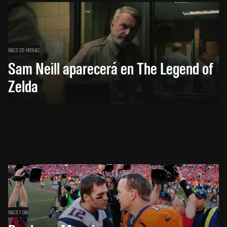
HACE 20 HORAS
Sam Neill aparecerá en The Legend of
Zelda
HACE 1 DÍA