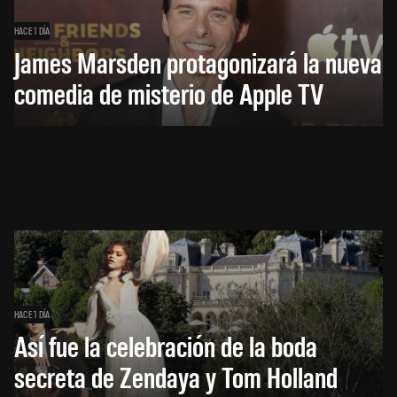
HACE 1 DÍA
James Marsden protagonizará la nueva
comedia de misterio de Apple TV
HACE 1 DÍA
Así fue la celebración de la boda
secreta de Zendaya y Tom Holland