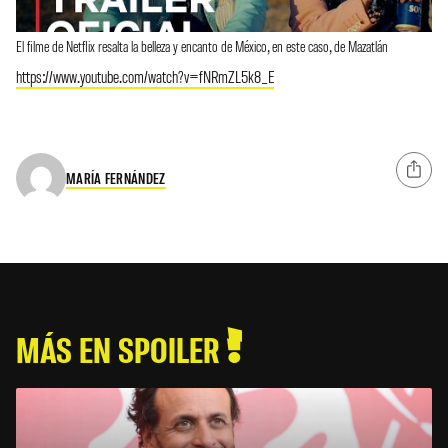
El filme de Netflix resalta la belleza y encanto de México, en este caso, de Mazatlán
https://www.youtube.com/watch?v=fNRmZL5k8_E
MARÍA FERNÁNDEZ
MÁS EN SPOILER