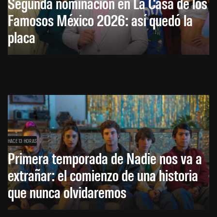
Segunda nominación en La Casa de los
Famosos México 2026: así quedó la
placa
HACE 13 HORAS
Primera temporada de Nadie nos va a
extrañar: el comienzo de una historia
que nunca olvidaremos