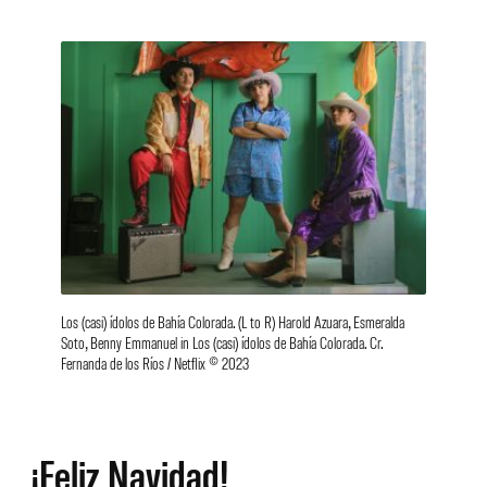
Los (casi) ídolos de Bahía Colorada. (L to R) Harold Azuara, Esmeralda
Soto, Benny Emmanuel in Los (casi) ídolos de Bahía Colorada. Cr.
Fernanda de los Ríos / Netflix © 2023
¡Feliz Navidad!