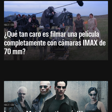
HACE 1 DÍA
¿Qué tan caro es filmar una película
completamente con cámaras IMAX de
70 mm?
HACE 1 DÍA