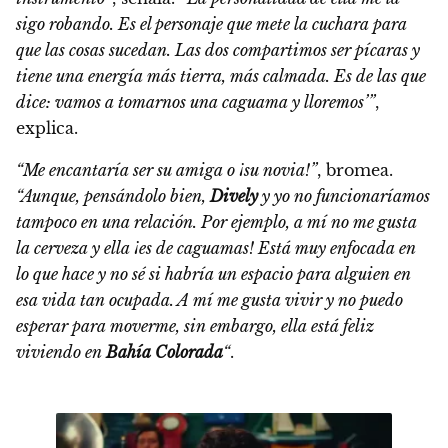
sigo robando. Es el personaje que mete la cuchara para
que las cosas sucedan. Las dos compartimos ser pícaras y
tiene una energía más tierra, más calmada. Es de las que
dice: vamos a tomarnos una caguama y lloremos’”
,
explica.
“Me encantaría ser su amiga o ¡su novia!”
, bromea.
“Aunque, pensándolo bien,
Dively
y yo no funcionaríamos
tampoco en una relación. Por ejemplo, a mí no me gusta
la cerveza y ella ¡es de caguamas! Está muy enfocada en
lo que hace y no sé si habría un espacio para alguien en
esa vida tan ocupada. A mí me gusta vivir y no puedo
esperar para moverme, sin embargo, ella está feliz
viviendo en
Bahía Colorada
“
.