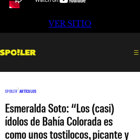
VER SITIO
SPOILER
ARTÍCULOS
Esmeralda Soto: “Los (casi)
ídolos de Bahía Colorada es
como unos tostilocos, picante y