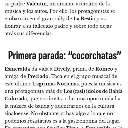
su padre
Valentín
, un amante acérrimo de la
música y los autos. Por ello, los protagonistas se
embarcan en el gran rally de
La Bestia
para
honrar a su fallecido padre y sobre todo dejar
atrás sus diferencias.
Primera parada: “cocorchatas”
Esmeralda
da vida a
Dively
, prima de
Romeo
y
amiga de
Preciado
. Toca en el grupo musical de
este último,
Lágrimas Norteñas
, pues la música es
una protagonista más de
Los (casi) ídolos de Bahía
Colorada
, que nos invita a dar una oportunidad a
la música de banda y adentrarnos en la cultura
sinaloense. No obstante, si hay algo a lo que no
podemos resistirnos es a la gastronomía del lugar.