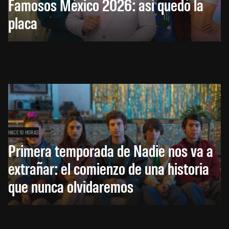
Famosos México 2026: así quedó la
placa
HACE 10 HORAS
Primera temporada de Nadie nos va a
extrañar: el comienzo de una historia
que nunca olvidaremos