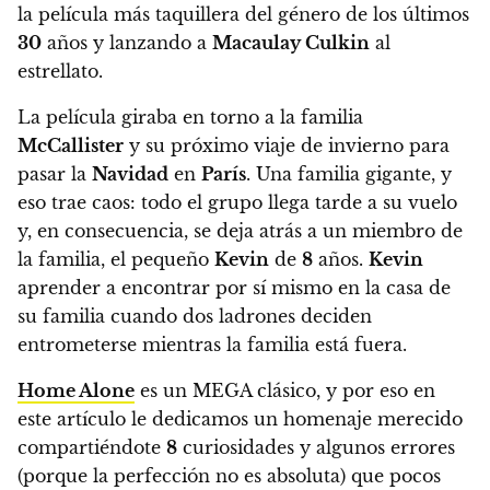
la película más taquillera del género de los últimos
30
años y lanzando a
Macaulay Culkin
al
estrellato.
La película giraba en torno a la familia
McCallister
y su próximo viaje de invierno para
pasar la
Navidad
en
París
. Una familia gigante, y
eso trae caos: todo el grupo llega tarde a su vuelo
y, en consecuencia, se deja atrás a un miembro de
la familia, el pequeño
Kevin
de
8
años.
Kevin
aprender a encontrar por sí mismo en la casa de
su familia cuando dos ladrones deciden
entrometerse mientras la familia está fuera.
Home Alone
es un MEGA clásico, y por eso en
este artículo le dedicamos un homenaje merecido
compartiéndote
8
curiosidades y algunos errores
(porque la perfección no es absoluta) que pocos