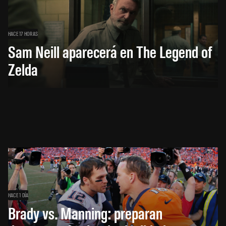
HACE 17 HORAS
Sam Neill aparecerá en The Legend of
Zelda
HACE 1 DÍA
Brady vs. Manning: preparan