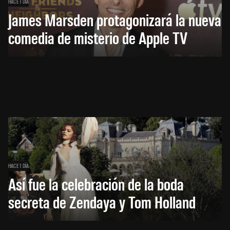
HACE 1 DÍA
James Marsden protagonizará la nueva
comedia de misterio de Apple TV
HACE 1 DÍA
Así fue la celebración de la boda
secreta de Zendaya y Tom Holland