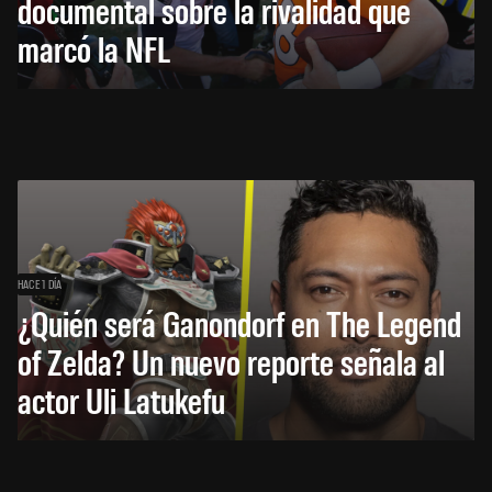
documental sobre la rivalidad que
marcó la NFL
HACE 1 DÍA
¿Quién será Ganondorf en The Legend
of Zelda? Un nuevo reporte señala al
actor Uli Latukefu