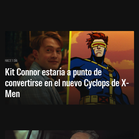
HACE 1 DÍA
Kit Connor estaría a punto de
convertirse en el nuevo Cyclops de X-
Men