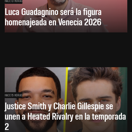
HACE 13 HORAS
Luca Guadagnino será la figura
homenajeada en Venecia 2026
HACE 15 HORAS
Justice Smith y Charlie Gillespie se
unen a Heated Rivalry en la temporada
2