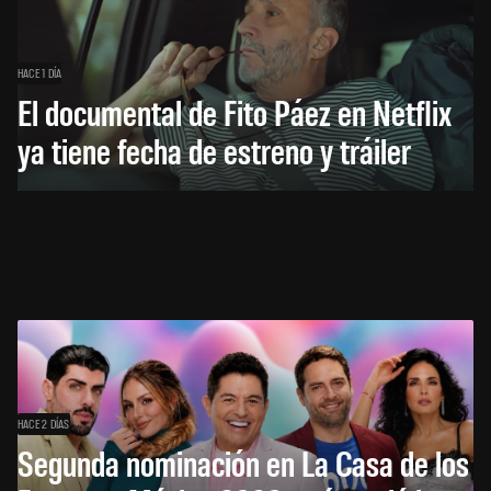
HACE 1 DÍA
El documental de Fito Páez en Netflix
ya tiene fecha de estreno y tráiler
HACE 2 DÍAS
Segunda nominación en La Casa de los