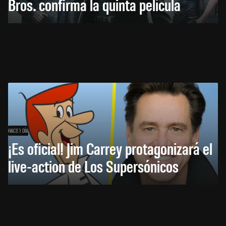
Bros. confirma la quinta película
HACE 1 DÍA
¡Es oficial! Jim Carrey protagonizará el
live-action de Los Supersónicos