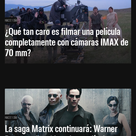
HACE 1 DÍA
¿Qué tan caro es filmar una película
completamente con cámaras IMAX de
70 mm?
HACE 1 DÍA
La saga Matrix continuará: Warner