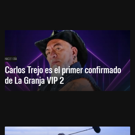
HACE 1 DÍA
Carlos Trejo es el primer confirmado
de La Granja VIP 2