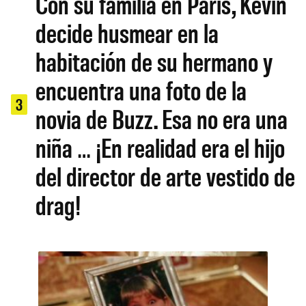
Con su familia en París, Kevin
decide husmear en la
habitación de su hermano y
encuentra una foto de la
3
novia de Buzz. Esa no era una
niña … ¡En realidad era el hijo
del director de arte vestido de
drag!