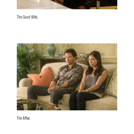
The Good Wife.
The Affair.