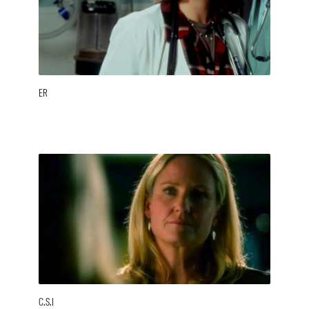
ER
C.S.I