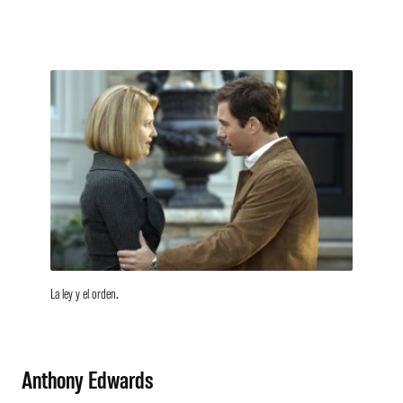
La ley y el orden.
Anthony Edwards