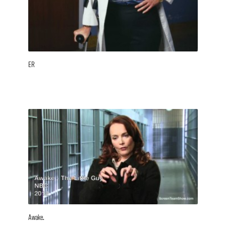
ER
Awake.