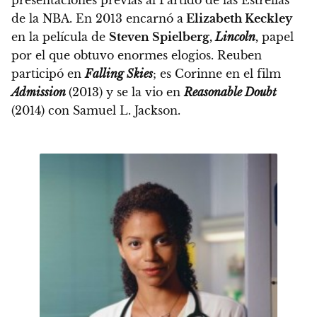
presentaciones previas al Partido de las Estrellas
de la NBA.
En 2013 encarnó a
Elizabeth Keckley
en la película de
Steven Spielberg,
Lincoln
,
papel
por el que obtuvo enormes elogios. Reuben
participó en
Falling Skies
; es Corinne en el film
Admission
(2013) y se la vio en
Reasonable Doubt
(2014) con Samuel L. Jackson.