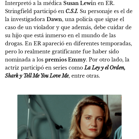
Interpretó a la médica
Susan Lewi
n en ER.
Stringfield participó en
C.S.I.
Su personaje es el de
la investigadora
Dawn
, una policía que sigue el
caso de un violador y que además, debe cuidar de
su hijo que está inmerso en el mundo de las
drogas.
En ER apareció en diferentes temporadas,
pero lo realmente gratificante fue haber sido
nominada a los
premios Emmy
. Por otro lado,
la
actriz participó en series como
La Ley y el Orden,
Shark y Tell Me You Love Me
,
entre otras.