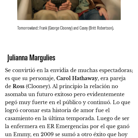
Tomorrowland: Frank (George Clooney) and Casey (Britt Robertson).
Julianna Margulies
Se convirtió en la envidia de muchas espectadoras;
es que su personaje,
Carol Hathaway
, era pareja
de
Ross
(Clooney). Al principio la relación no
asomaba un futuro exitoso pero evidentemente
pegó muy fuerte en el público y continuó. Lo que
logró coronar esta historia de amor fue el
casamiento en la última temporada. Luego de ser
la enfermera en ER Emergencias por el que ganó
un Emmy,
en 2009 se sumó a otro éxito que hoy