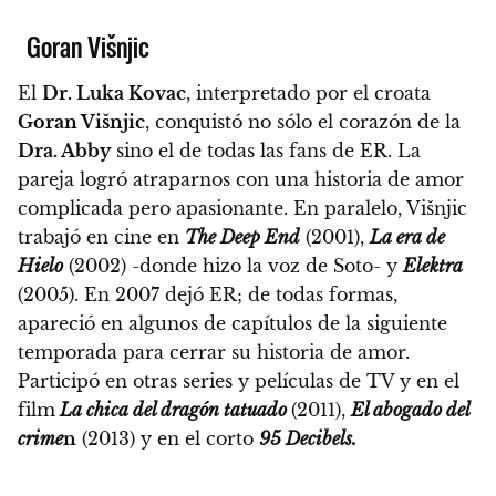
Goran Višnjic
El
Dr. Luka Kovac
, interpretado por el croata
Goran
Višnjic
, conquistó no sólo el corazón de la
Dra. Abby
sino el de todas las fans de ER. La
pareja logró atraparnos con una historia de amor
complicada pero apasionante. En paralelo,
Višnjic
trabajó en cine en
The Deep End
(2001),
La era de
Hielo
(2002) -donde hizo la voz de Soto- y
Elektra
(2005).
En 2007 dejó ER; de todas formas,
apareció en algunos de capítulos de la siguiente
temporada para cerrar su historia de amor.
Participó en otras series y películas de TV y en el
film
La chica del dragón tatuado
(2011),
El abogado del
crime
n
(2013) y en el corto
95 Decibels.