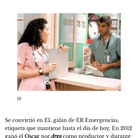
ER
Se convirtió en EL galán de ER Emergencias,
etiqueta que mantiene hasta el día de hoy.
En 2012
ganó el
Oscar
por
Argo
como productor y durante