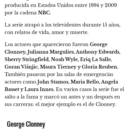
producida en Estados Unidos entre 1994 y 2009
por la cadena
NBC
.
La serie atrapó a los televidentes durante 15 años,
con relatos de vida, amor y muerte.
Los actores que aparecieron fueron
George
Clonney, Julianna Margulies, Anthony Edwards,
Sherry Stringfield, Noah Wyle, Eriq La Salle,
Goran Višnjic, Maura Tierney
y Gloria Reuben.
También pasaron por las salas de emergencias
actores como
John Stamos, Maria Bello, Angela
Basset y Laura Innes.
En varios casos la serie fue el
salto a la fama y marcó un antes y un después en
sus carreras: el mejor ejemplo es el de Clooney.
George Clonney