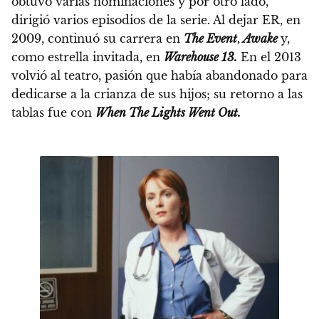
obtuvo varias nominaciones y por otro lado,
dirigió varios episodios de la serie. Al dejar ER, en
2009,
continuó su carrera en
The Event
,
Awake
y,
como estrella invitada, en
Warehouse 13.
En el 2013
volvió al teatro, pasión que había abandonado para
dedicarse a la crianza de sus hijos; su retorno a las
tablas fue con
When The Lights Went Out.