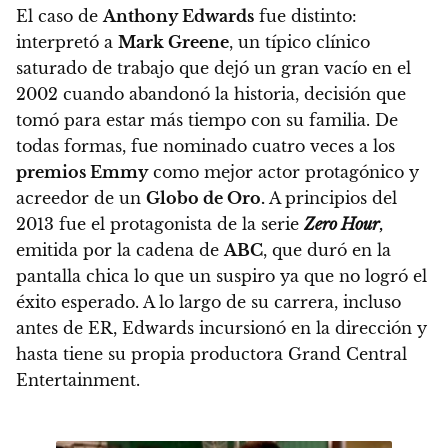
El caso de
Anthony Edwards
fue distinto:
interpretó a
Mark Greene
, un típico clínico
saturado de trabajo que dejó un gran vacío en el
2002 cuando abandonó la historia, decisión que
tomó para estar más tiempo con su familia. De
todas formas, fue nominado cuatro veces a los
premios Emmy
como mejor actor protagónico y
acreedor de un
Globo de Oro.
A principios del
2013 fue el protagonista de la serie
Zero Hour
,
emitida por la cadena de
ABC
, que duró en la
pantalla chica lo que un suspiro ya que no logró el
éxito esperado.
A lo largo de su carrera, incluso
antes de ER, Edwards incursionó en la dirección y
hasta
tiene su propia productora Grand Central
Entertainment.