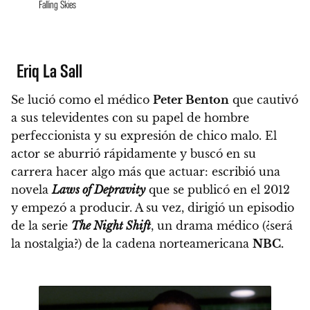
Falling Skies
Eriq La Sall
Se lució como el médico
Peter Benton
que cautivó
a sus televidentes con su papel de hombre
perfeccionista y su expresión de chico malo.
El
actor se aburrió rápidamente y buscó en su
carrera hacer algo más que actuar: escribió una
novela
Laws of Depravity
que se publicó en el 2012
y empezó a producir. A su vez, dirigió un episodio
de la serie
The Night Shift
, un drama médico (¿será
la nostalgia?) de la cadena norteamericana
NBC.