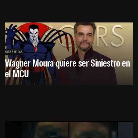
HACE 3 HORAS
Wagner Moura quiere ser Siniestro en
el MCU