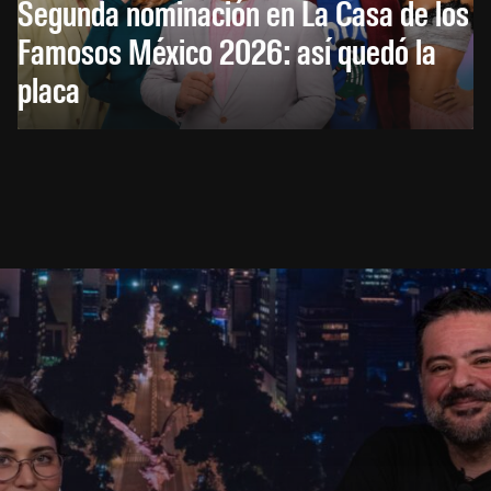
Segunda nominación en La Casa de los
Famosos México 2026: así quedó la
placa