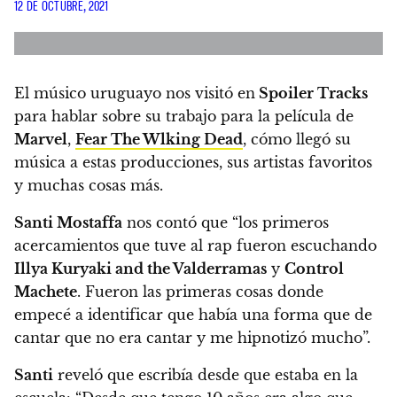
12 DE OCTUBRE, 2021
El músico uruguayo nos visitó en
Spoiler Tracks
para hablar sobre su trabajo para la película de
Marvel
,
Fear The Wlking Dead
, cómo llegó su
música a estas producciones, sus artistas favoritos
y muchas cosas más.
Santi Mostaffa
nos contó que “los primeros
acercamientos que tuve al rap fueron escuchando
Illya Kuryaki and the Valderramas
y
Control
Machete
. Fueron las primeras cosas donde
empecé a identificar que había una forma que de
cantar que no era cantar y me hipnotizó mucho”.
Santi
reveló que escribía desde que estaba en la