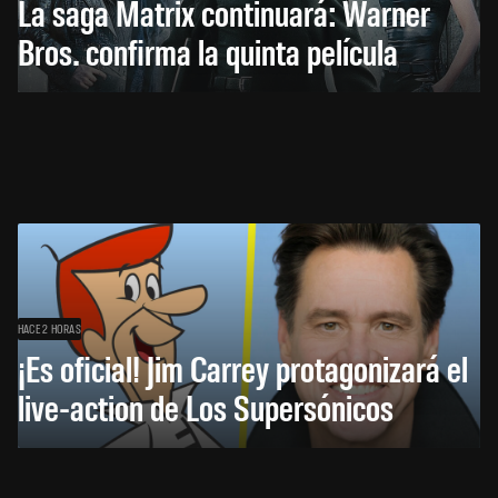
La saga Matrix continuará: Warner
Bros. confirma la quinta película
HACE 2 HORAS
¡Es oficial! Jim Carrey protagonizará el
live-action de Los Supersónicos