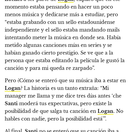
momento estaba pensando en hacer un poco
menos música y dedicarse más a estudiar, pero
“estaba grabando con un sello estadounidense
independiente y el sello estaba mandando mails
intentando meter la música en donde sea. Había
metido algunas canciones mías en series y se
habían ganado cierto prestigio. Se ve que a la
persona que estaba editando la película le gustó la
canción y para mi queda re zarpado”.
Pero ¿Cómo se enteró que su música iba a estar en
Logan
? La historia es un tanto extraña: “Mi
manager me llama y me dice tres días antes ‘che
Santi
moderá tus expectativas, pero existe la
posibilidad de que salga tu canción en
Logan
. No
hables con nadie, pero la posibilidad está’”.
Al final,
Santi
no se enteró que su canción iba a