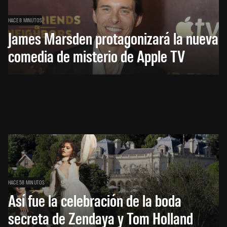
HACE 8 MINUTOS
James Marsden protagonizará la nueva
comedia de misterio de Apple TV
HACE 58 MINUTOS
Así fue la celebración de la boda
secreta de Zendaya y Tom Holland