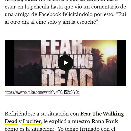
estar en la película hasta que vio un comentario de
una amiga de Facebook felicitándolo por esto: “Fui
al otro día al cine solo y ahí la escuché”.
https://www.youtube.com/watch?v=TGH52x3lYOc
Refiriéndose a su situación con
Fear The Walking
Dead
y
Lucifer
, le explicó a nuestro
Rana Fonk
cómo es la situación: “Yo tengo firmado con el