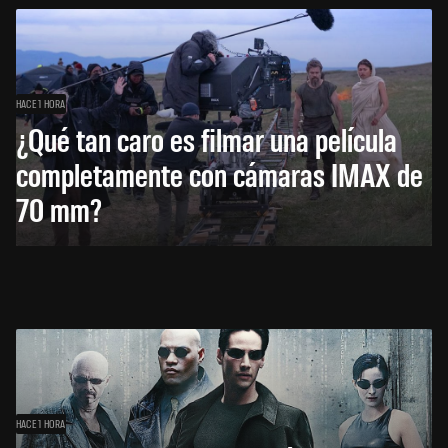
HACE 1 HORA
¿Qué tan caro es filmar una película
completamente con cámaras IMAX de
70 mm?
HACE 1 HORA