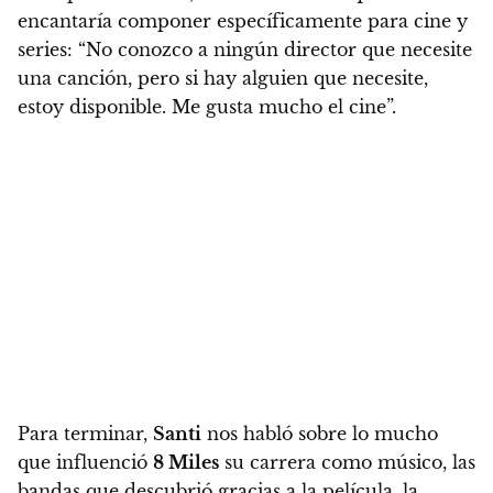
encantaría componer específicamente para cine y
series
: “No conozco a ningún director que necesite
una canción, pero si hay alguien que necesite,
estoy disponible. Me gusta mucho el cine”.
Para terminar,
Santi
nos habló sobre lo mucho
que influenció
8 Miles
su carrera como músico, las
bandas que descubrió gracias a la película, la