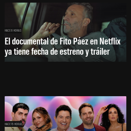
HACE 6 HORAS
El documental de Fito Páez en Netflix
ya tiene fecha de estreno y tráiler
HACE 15 HORAS