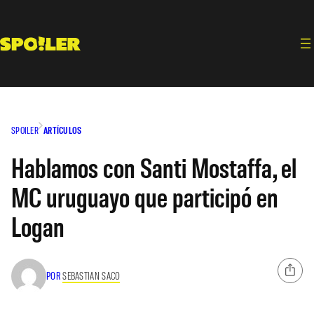
Saltar
al
contenido
SPOILER
ARTÍCULOS
Hablamos con Santi Mostaffa, el
MC uruguayo que participó en
Logan
POR
SEBASTIAN SACO