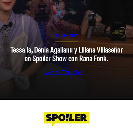
SPOILER SHOW
Tessa Ia, Denia Agalianu y Liliana Villaseñor
en Spoiler Show con Rana Fonk.
Ver en Youtube