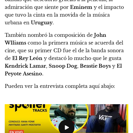
admiración que siente por
Eminem
y el impacto
que tuvo la cinta en la movida de la música
urbana en
Uruguay
.
También nombró la composición de
John
Wlliams
como la primera música se acuerda del
cine, que su primer CD fue el de la banda sonora
de
El Rey León
y destacó lo mucho que le gusta
Kendrick Lamar
,
Snoop Dog
,
Beastie Boys
y
El
Peyote
Asesino
.
Pueden ver la entrevista completa aquí abajo: