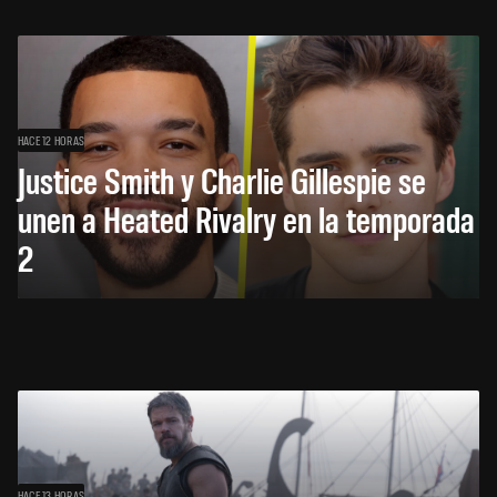
HACE 12 HORAS
Justice Smith y Charlie Gillespie se
unen a Heated Rivalry en la temporada
2
HACE 13 HORAS