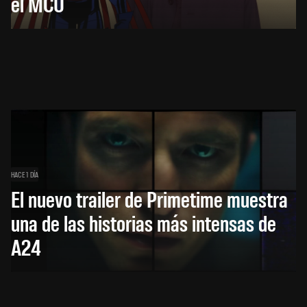
el MCU
HACE 1 DÍA
El nuevo trailer de Primetime muestra
una de las historias más intensas de
A24