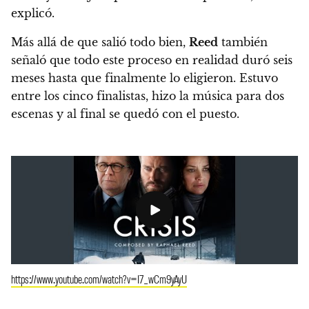
explicó.
Más allá de que salió todo bien,
Reed
también
señaló que todo este proceso en realidad duró seis
meses hasta que finalmente lo eligieron. Estuvo
entre los cinco finalistas, hizo la música para dos
escenas y al final se quedó con el puesto.
https://www.youtube.com/watch?v=I7_wCm9yAyU