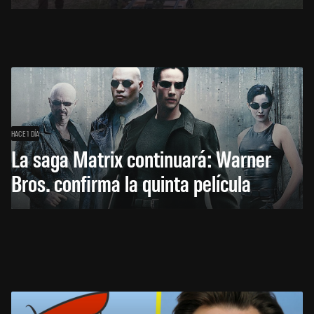
HACE 1 DÍA
La saga Matrix continuará: Warner
Bros. confirma la quinta película