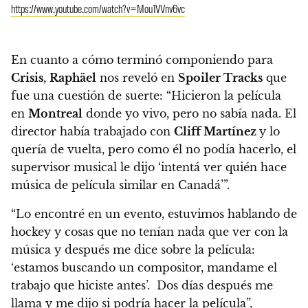
https://www.youtube.com/watch?v=Mou1VVnv6vc
En cuanto a cómo terminó componiendo para
Crisis
,
Raphäel
nos reveló en
Spoiler Tracks
que
fue una cuestión de suerte: “Hicieron la película
en
Montreal
donde yo vivo, pero no sabía nada. El
director había trabajado con
Cliff Martínez
y lo
quería de vuelta, pero como él no podía hacerlo, el
supervisor musical le dijo ‘intentá ver quién hace
música de película similar en Canadá’”.
“Lo encontré en un evento, estuvimos hablando de
hockey y cosas que no tenían nada que ver con la
música y después me dice sobre la película:
‘estamos buscando un compositor, mandame el
trabajo que hiciste antes’. Dos días después me
llama y me dijo si podría hacer la película”,