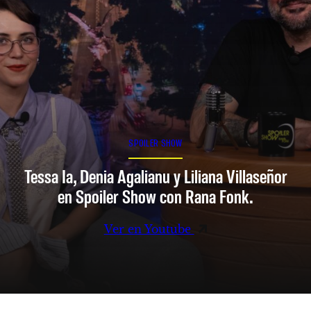
SPOILER SHOW
Tessa Ia, Denia Agalianu y Liliana Villaseñor
en Spoiler Show con Rana Fonk.
Ver en Youtube