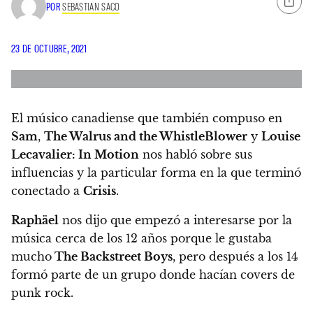
POR
SEBASTIAN SACO
23 DE OCTUBRE, 2021
El músico canadiense que también compuso en
Sam
,
The Walrus and the WhistleBlower
y
Louise
Lecavalier: In Motion
nos habló sobre sus
influencias y la particular forma en la que terminó
conectado a
Crisis
.
Raphäel
nos dijo que empezó a interesarse por la
música cerca de los 12 años porque le gustaba
mucho
The Backstreet Boys
, pero después a los 14
formó parte de un grupo donde hacían covers de
punk rock.