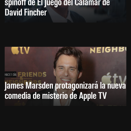
spinoff de El Juego del Calamar de
David Fincher
HACE 1 DÍA
James Marsden protagonizará la nueva
comedia de misterio de Apple TV