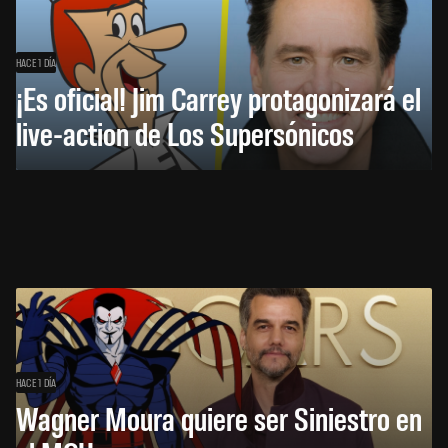
HACE 1 DÍA
¡Es oficial! Jim Carrey protagonizará el
live-action de Los Supersónicos
HACE 1 DÍA
Wagner Moura quiere ser Siniestro en