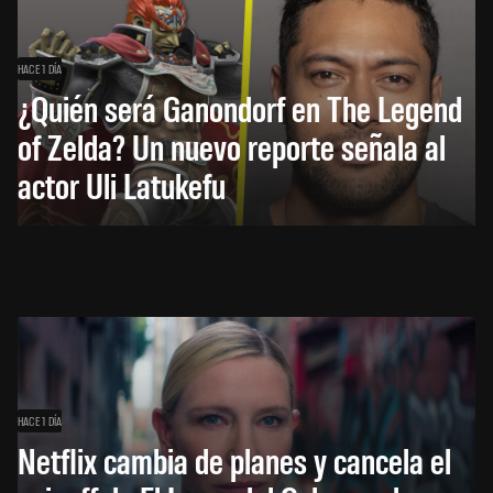
HACE 1 DÍA
¿Quién será Ganondorf en The Legend
of Zelda? Un nuevo reporte señala al
actor Uli Latukefu
HACE 1 DÍA
Netflix cambia de planes y cancela el