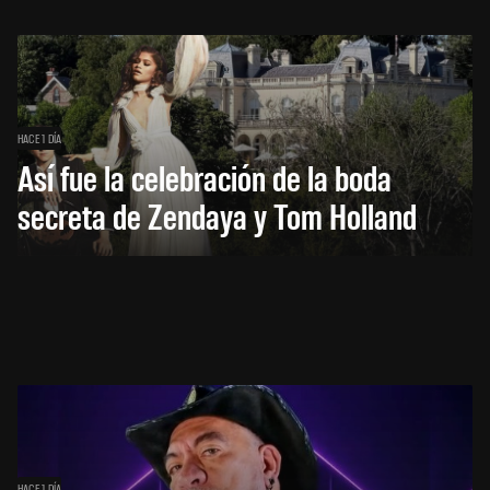
HACE 1 DÍA
Así fue la celebración de la boda
secreta de Zendaya y Tom Holland
HACE 1 DÍA