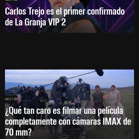
Carlos Trejo es el primer confirmado
de La Granja VIP 2
HACE 1 DÍA
¿Qué tan caro es filmar una película
completamente con cámaras IMAX de
70 mm?