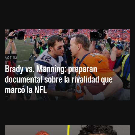
HACE 1 DÍA
Brady vs. Manning: preparan
documental sobre la rivalidad que
marcó la NFL