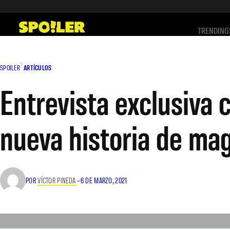
Saltar
al
TRENDING
contenido
SPOILER
ARTÍCULOS
Entrevista exclusiva c
nueva historia de mag
POR
VÍCTOR PINEDA
–
6 DE MARZO, 2021