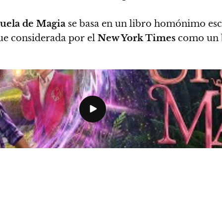
uela de Magia
se basa en un libro homónimo escr
fue considerada por el
New York Times
como un be