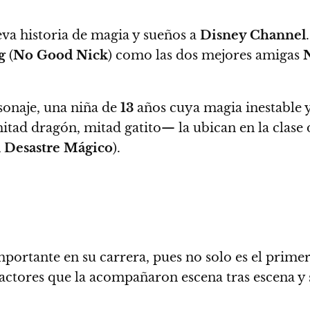
eva historia de magia y sueños a
Disney Channel
.
g
(
No Good Nick
) como las dos mejores amigas
sonaje, una niña de
13
años cuya magia inestable y
tad dragón, mitad gatito— la ubican en la clase 
 Desastre Mágico
).
importante en su carrera, pues no solo es el prime
actores que la acompañaron escena tras escena y