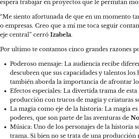
espera trabajar en proyectos que le permitan most
“Me siento afortunada de que en un momento tan
o empresas. Creo que a mí me toca seguir contan
eje central” cerró
Izabela
.
Por ultimo te contamos cinco grandes razones po
Poderoso mensaje
: La audiencia recibe difer
descubren que sus capacidades y talentos los 
también aborda la importancia de afrontar los
Efectos especiales
: La divertida trama de esta
producción con trucos de magia y criaturas 
La magia como eje de la historia
: La magia es
poderes, que son parte de las aventuras de
No
Música
: Uno de los personajes de la historia
trama. Si bien no se trata de una producción