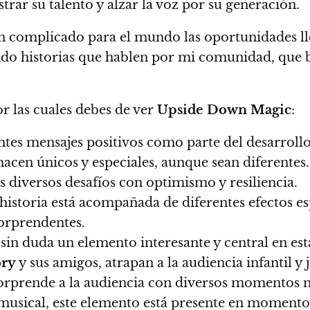
rar su talento y alzar la voz por su generación.
 complicado para el mundo las oportunidades ll
do historias que hablen por mi comunidad, que b
r las cuales debes de ver
Upside Down Magic
:
entes mensajes positivos como parte del desarrollo
hacen únicos y especiales, aunque sean diferentes
 diversos desafíos con optimismo y resiliencia.
 historia está acompañada de diferentes efectos es
sorprendentes.
 sin duda un elemento interesante y central en es
ry
y sus amigos, atrapan a la audiencia infantil y 
 sorprende a la audiencia con diversos momentos m
 musical, este elemento está presente en momentos