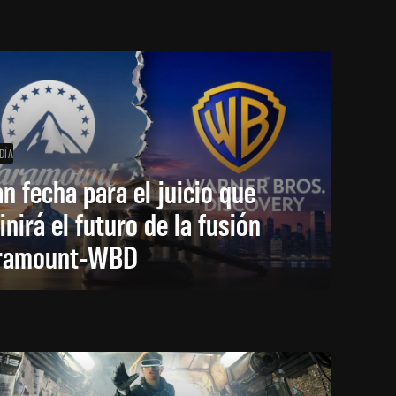
DÍA
an fecha para el juicio que
inirá el futuro de la fusión
ramount-WBD