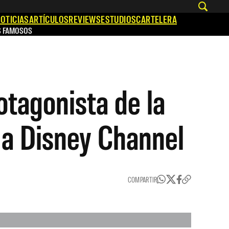
OTICIAS
ARTÍCULOS
REVIEWS
ESTUDIOS
CARTELERA
S FAMOSOS
otagonista de la
 a Disney Channel
COMPARTIR