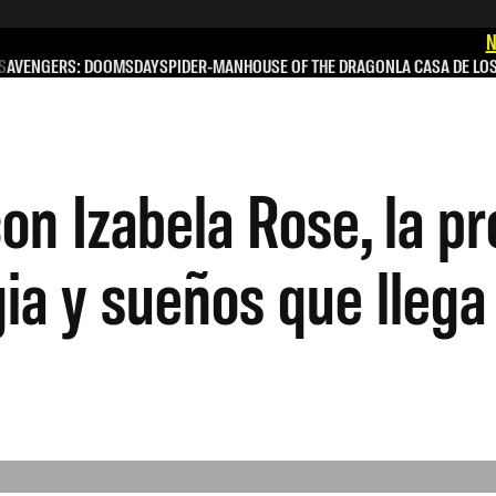
N
S
AVENGERS: DOOMSDAY
SPIDER-MAN
HOUSE OF THE DRAGON
LA CASA DE LO
on Izabela Rose, la pr
ia y sueños que llega