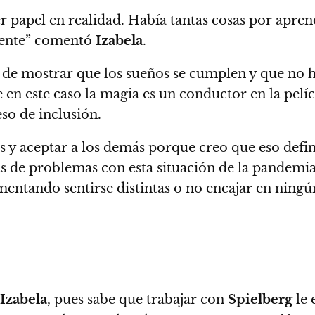
 papel en realidad. Había tantas cosas por apren
dente” comentó
Izabela
.
a de mostrar que los sueños se cumplen y que no 
en este caso la magia es un conductor en la pelíc
so de inclusión
.
as y aceptar a los demás porque creo que eso def
de problemas con esta situación de la pandemia 
entando sentirse distintas o no encajar en ningún 
Izabela
, pues sabe que trabajar con
Spielberg
le 