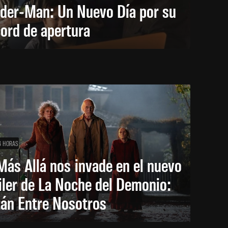
ider-Man: Un Nuevo Día por su
ord de apertura
6 HORAS
Más Allá nos invade en el nuevo
iler de La Noche del Demonio:
tán Entre Nosotros