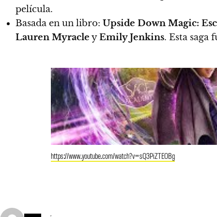
película.
Basada en un libro:
Upside Down Magic: Esc
Lauren Myracle
y
Emily Jenkins
. Esta saga 
https://www.youtube.com/watch?v=sQ3PiZTEOBg