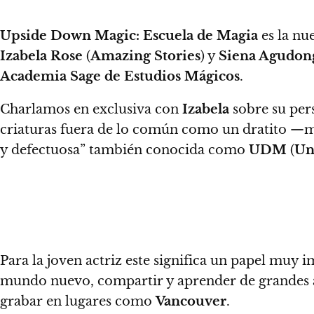
Upside Down Magic: Escuela de Magia
es la nu
Izabela Rose
(
Amazing Stories
) y
Siena Agudon
Academia Sage de Estudios Mágicos
.
Charlamos en exclusiva con
Izabela
sobre su per
criaturas fuera de lo común como un dratito —mi
y defectuosa” también conocida como
UDM
(
Un
Para la joven actriz este significa un papel muy 
mundo nuevo
, compartir y aprender de grandes 
grabar en lugares como
Vancouver
.