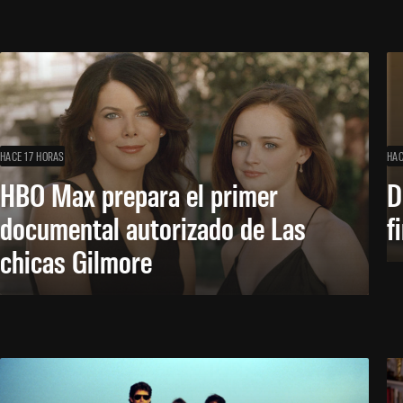
HACE 17 HORAS
HAC
HBO Max prepara el primer
D
documental autorizado de Las
f
chicas Gilmore