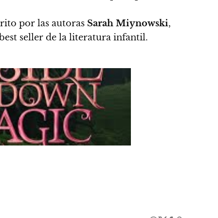
ito por las autoras
Sarah Miynowski
,
st seller de la literatura infantil.