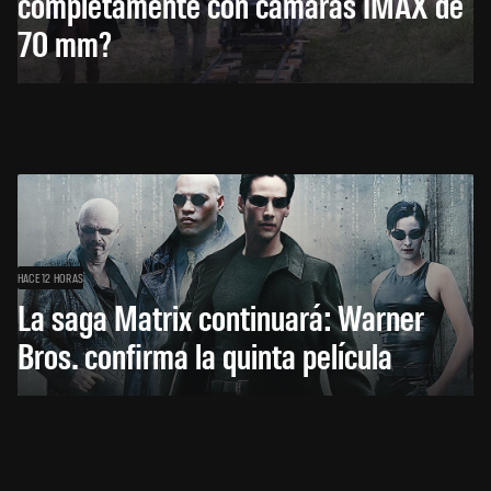
completamente con cámaras IMAX de
70 mm?
HACE 12 HORAS
La saga Matrix continuará: Warner
Bros. confirma la quinta película