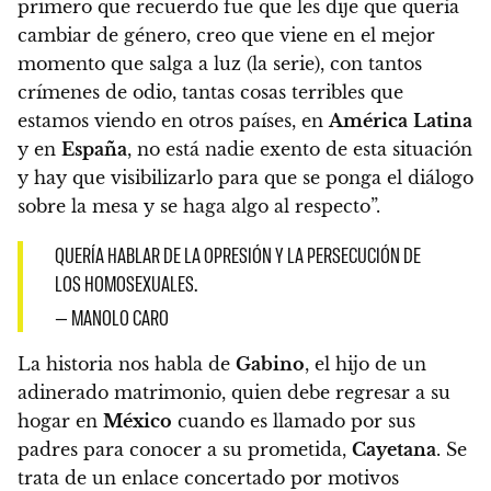
primero que recuerdo fue que les dije que quería
cambiar de género, creo que viene en el mejor
momento que salga a luz (la serie), con tantos
crímenes de odio, tantas cosas terribles que
estamos viendo en otros países, en
América
Latina
y en
España
, no está nadie exento de esta situación
y hay que visibilizarlo para que se ponga el diálogo
sobre la mesa y se haga algo al respecto”.
QUERÍA HABLAR DE LA OPRESIÓN Y LA PERSECUCIÓN DE
LOS HOMOSEXUALES.
— MANOLO CARO
La historia nos habla de
Gabino
, el hijo de un
adinerado matrimonio, quien debe regresar a su
hogar en
México
cuando es llamado por sus
padres para conocer a su prometida,
Cayetana
. Se
trata de un enlace concertado por motivos