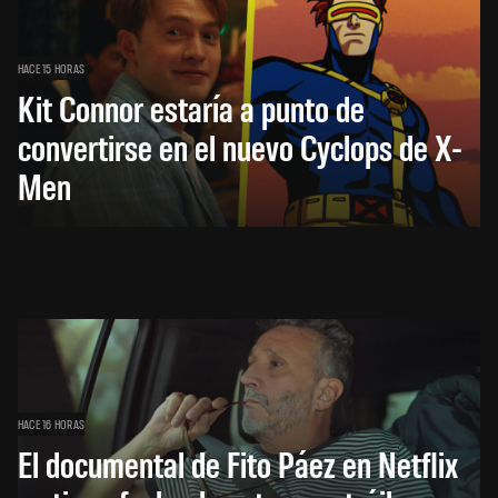
HACE 15 HORAS
Kit Connor estaría a punto de
convertirse en el nuevo Cyclops de X-
Men
HACE 16 HORAS
El documental de Fito Páez en Netflix