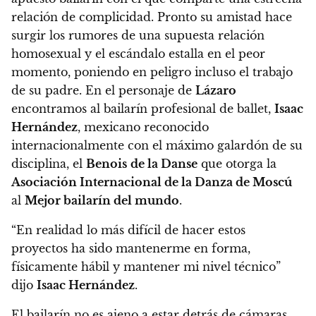
relación de complicidad
. Pronto su amistad hace
surgir los rumores de una supuesta relación
homosexual y el escándalo estalla en el peor
momento, poniendo en peligro incluso el trabajo
de su padre.
En el personaje de
Lázaro
encontramos al bailarín profesional de ballet,
Isaac
Hernández
, mexicano reconocido
internacionalmente con el máximo galardón de su
disciplina, el
Benois
de la Danse
que otorga la
Asociación Internacional de la Danza de Moscú
al
Mejor bailarín del mundo
.
“En realidad lo más difícil de hacer estos
proyectos ha sido mantenerme en forma,
físicamente hábil y mantener mi nivel técnico”
dijo
Isaac Hernández
.
El bailarín no es ajeno a estar detrás de cámaras,