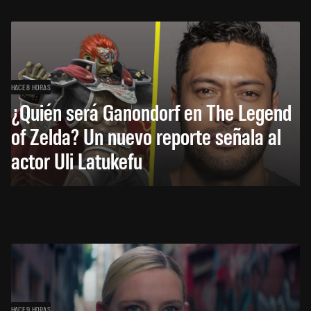
HACE 8 HORAS
¿Quién será Ganondorf en The Legend
of Zelda? Un nuevo reporte señala al
actor Uli Latukefu
HACE 9 HORAS