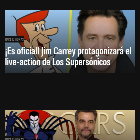
HACE 13 HORAS
¡Es oficial! Jim Carrey protagonizará el
live-action de Los Supersónicos
HACE 13 HORAS