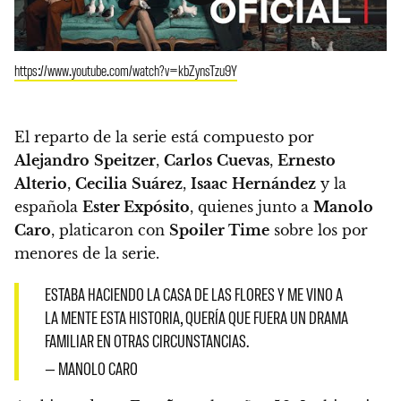
https://www.youtube.com/watch?v=kbZynsTzu9Y
El reparto de la serie está compuesto por
Alejandro
Speitzer
,
Carlos
Cuevas
,
Ernesto
Alterio
,
Cecilia
Suárez
,
Isaac
Hernández
y la
española
Ester Expósito
, quienes junto a
Manolo
Caro
, platicaron con
Spoiler Time
sobre los por
menores de la serie.
ESTABA HACIENDO LA CASA DE LAS FLORES Y ME VINO A
LA MENTE ESTA HISTORIA, QUERÍA QUE FUERA UN DRAMA
FAMILIAR EN OTRAS CIRCUNSTANCIAS.
— MANOLO CARO