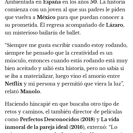
Ambientada en
España
en los años
50
. La historia
comienza con un joven al que sus padres le piden
que vuelva a
México
para que puedan conocer a
su prometida. Él regresa acompañado de
Lázaro
,
un misterioso bailarín de ballet.
“Siempre me gusta escribir cuando estoy rodando,
siempre he pensado que la creatividad es un
músculo, entonces cuando estás rodando está muy
bien aceitado y salió esta historia, pero no sabía si
se iba a materializar, luego vino el amorío entre
Netflix
y mi persona y permitió que viera la luz”,
relató
Manolo
.
Haciendo hincapié en que buscaba otro tipo de
retos y caminos, el también director de películas
como
Perfectos Desconocidos
(
2018
) y
La vida
inmoral de la pareja ideal
(
2016
), externó: “Lo