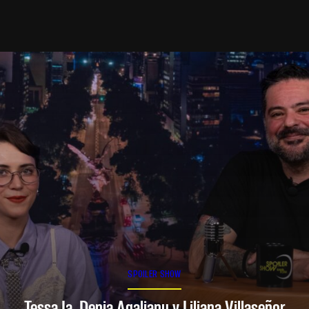
SPOILER SHOW
Tessa Ia, Denia Agalianu y Liliana Villaseñor