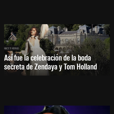
HACE 11 HORAS
Así fue la celebración de la boda
secreta de Zendaya y Tom Holland