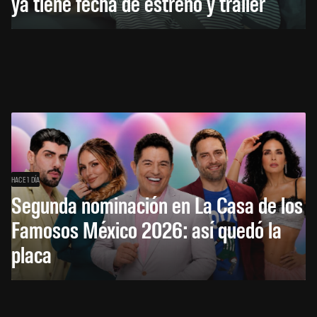
ya tiene fecha de estreno y tráiler
HACE 1 DÍA
Segunda nominación en La Casa de los
Famosos México 2026: así quedó la
placa