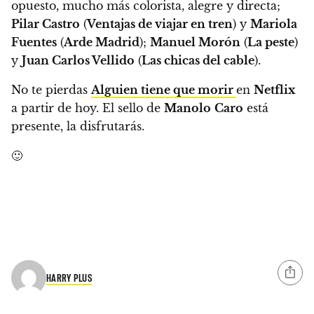
opuesto, mucho más colorista, alegre y directa;
Pilar Castro
(
Ventajas de viajar en tren
) y
Mariola
Fuentes
(
Arde Madrid
);
Manuel Morón
(
La peste
)
y
Juan Carlos Vellido
(
Las chicas del cable
).
No te pierdas
Alguien tiene que morir
en
Netflix
a partir de hoy. El sello de
Manolo
Caro
está
presente, la disfrutarás.
🙂
HARRY PLUS