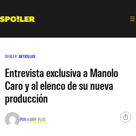
Saltar
al
contenido
SPOILER
ARTÍCULOS
Entrevista exclusiva a Manolo
Caro y al elenco de su nueva
producción
POR
HARRY PLUS