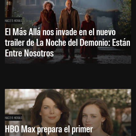
HACE 5 HORAS
El Más Allá nos invade en el nuevo
trailer de La Noche del Demonio: Están
Entre Nosotros
HACE 6 HORAS
HBO Max prepara el primer