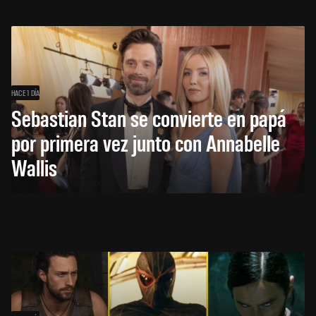
HACE 1 DÍA
Sebastian Stan se convierte en papá
por primera vez junto con Annabelle
Wallis