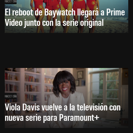
HACE 1 DÍA
El reboot de Baywatch llegará a Prime
Video junto con la serie original
HACE 1 DÍA
Viola Davis vuelve a la televisión con
nueva serie para Paramount+