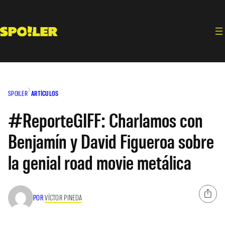
Saltar
al
contenido
SPOILER
ARTÍCULOS
#ReporteGIFF: Charlamos con
Benjamín y David Figueroa sobre
la genial road movie metálica
POR
VÍCTOR PINEDA