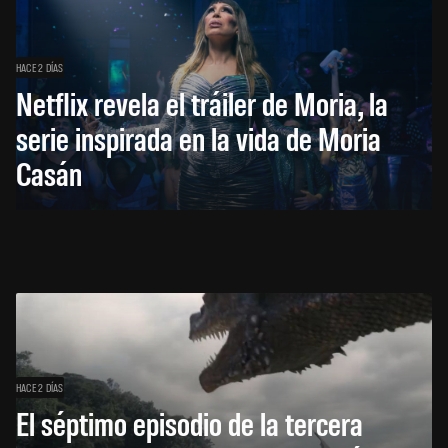
HACE 2 DÍAS
Netflix revela el tráiler de Moria, la
serie inspirada en la vida de Moria
Casán
HACE 2 DÍAS
El séptimo episodio de la tercera