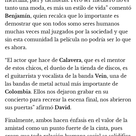
tanto una moda, es más un estilo de vida” comentó
Benjamín
, quien recalca que lo importante es
demostrar que son todos somo seres humanos
muchas veces mal juzgados por la sociedad y que
sin esta comunidad la película no podría ser lo que
es ahora.
“El actor que hace de
Calavera
, que es el mentor
de estos chicos, el dueño de la tienda de discos, es
el guitarrista y vocalista de la banda
Vein
, una de
las bandas de metal actual más importante de
Colombia
. Ellos nos dejaron grabar en su
concierto para recrear la escena final, nos abrieron
sus puertas” afirmó
David
.
Finalmente, ambos hacen énfasis en el valor de la
amistad como un punto fuerte de la cinta, pues
creen que toda relación humana social se solidifica