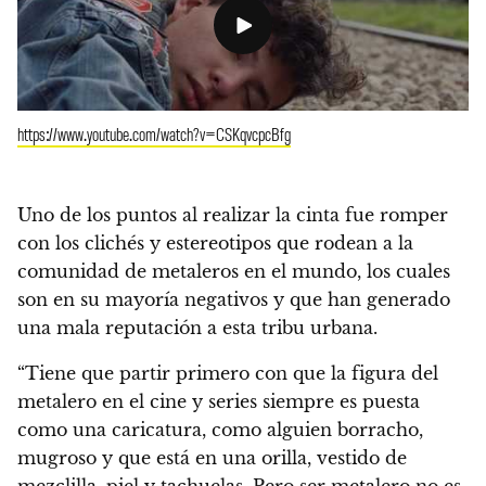
https://www.youtube.com/watch?v=CSKqvcpcBfg
Uno de los puntos al realizar la cinta fue romper
con los clichés y estereotipos que rodean a la
comunidad de metaleros en el mundo, los cuales
son en su mayoría negativos y que han generado
una mala reputación a esta tribu urbana.
“Tiene que partir primero con que la figura del
metalero en el cine y series siempre es puesta
como una caricatura, como alguien borracho,
mugroso y que está en una orilla, vestido de
mezclilla, piel y tachuelas. Pero ser metalero no es