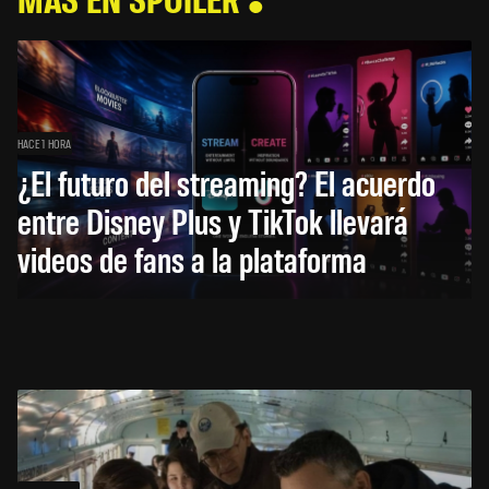
HACE 1 HORA
¿El futuro del streaming? El acuerdo
entre Disney Plus y TikTok llevará
videos de fans a la plataforma