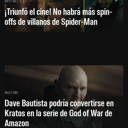
HACE 1 DÍA
¡Triunfó el cine! No habrá más spin-
offs de villanos de Spider-Man
HACE 2 DÍAS
Dave Bautista podría convertirse en
Kratos en la serie de God of War de
Amazon