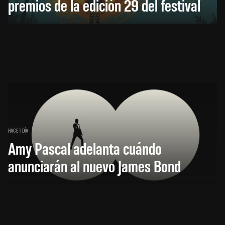
premios de la edición 29 del festival
HACE 1 DÍA
Amy Pascal adelanta cuándo
anunciarán al nuevo James Bond