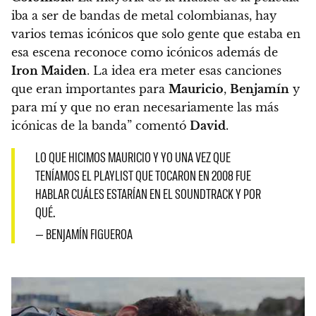
iba a ser de bandas de metal colombianas, hay
varios temas icónicos que solo gente que estaba en
esa escena reconoce como icónicos además de
Iron Maiden
. La idea era meter esas canciones
que eran importantes para
Mauricio
,
Benjamín
y
para mí y que no eran necesariamente las más
icónicas de la banda” comentó
David
.
LO QUE HICIMOS MAURICIO Y YO UNA VEZ QUE
TENÍAMOS EL PLAYLIST QUE TOCARON EN 2008 FUE
HABLAR CUÁLES ESTARÍAN EN EL SOUNDTRACK Y POR
QUÉ.
— BENJAMÍN FIGUEROA