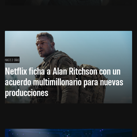
HACE 2 DÍAS
Netflix ficha a Alan Ritchson con un
acuerdo multimillonario para nuevas
producciones