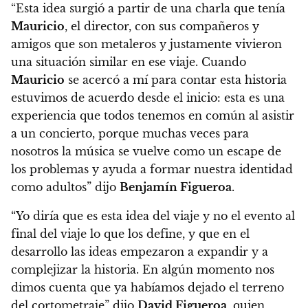
“Esta idea surgió a partir de una charla que tenía
Mauricio
, el director, con sus compañeros y
amigos que son metaleros y justamente vivieron
una situación similar en ese viaje. Cuando
Mauricio
se acercó a mí para contar esta historia
estuvimos de acuerdo desde el inicio: esta es una
experiencia que todos tenemos en común al asistir
a un concierto, porque muchas veces para
nosotros la música se vuelve como un escape de
los problemas y ayuda a formar nuestra identidad
como adultos” dijo
Benjamín Figueroa
.
“Yo diría que es esta idea del viaje y no el evento al
final del viaje lo que los define, y que en el
desarrollo las ideas empezaron a expandir y a
complejizar la historia. En algún momento nos
dimos cuenta que ya habíamos dejado el terreno
del cortometraje” dijo
David Figueroa
, quien