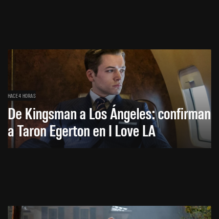
HACE 4 HORAS
De Kingsman a Los Ángeles: confirman
a Taron Egerton en I Love LA