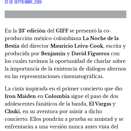
23 DE SEPTIEMBRE, 2020
En la
23° edición
del
GIFF
se presentó la co-
producción méxico-colombiana
La Noche de la
Bestia
del director
Mauricio Leiva-Cook
, escrita y
producida por
Benjamín
y
David Figueroa
con
los cuales tuvimos la oportunidad de charlar
sobre
la importancia de la existencia de diálogos alternos
en las representaciones cinematográficas.
La cinta inspirada en el primer concierto que dio
Iron Maiden
en
Colombia
sigue el paso de dos
adolescentes fanáticos de la banda,
El Vargas
y
Chuki
, en su aventura por asistir a dicho
concierto.
Ellos pondrán a prueba su amistad y se
enfrentarán a una versión nunca antes vista del