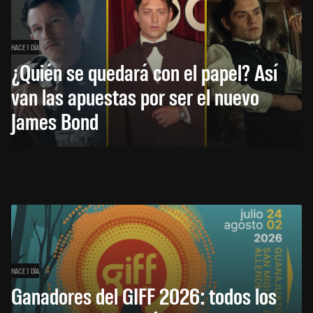
HACE 1 DÍA
¿Quién se quedará con el papel? Así
van las apuestas por ser el nuevo
James Bond
HACE 1 DÍA
Ganadores del GIFF 2026: todos los