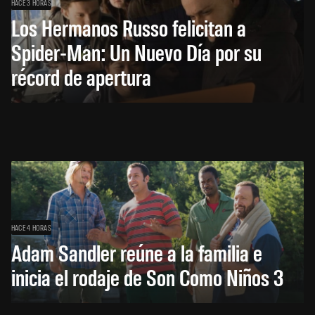
HACE 3 HORAS
Los Hermanos Russo felicitan a
Spider-Man: Un Nuevo Día por su
récord de apertura
HACE 4 HORAS
Adam Sandler reúne a la familia e
inicia el rodaje de Son Como Niños 3