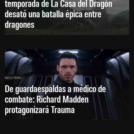
temporada de La Casa del Dragón
desató una batalla épica entre
dragones
HACE 2 HORAS
De guardaespaldas a médico de
combate: Richard Madden
protagonizará Trauma