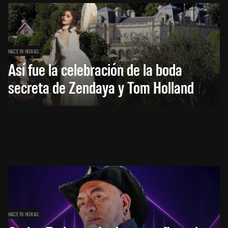
HACE 19 HORAS
Así fue la celebración de la boda
secreta de Zendaya y Tom Holland
HACE 19 HORAS