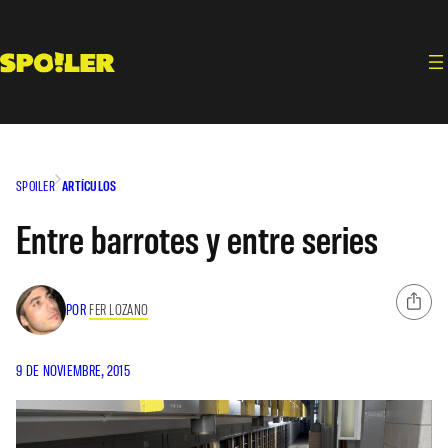
Saltar
al
contenido
SPOILER
ARTÍCULOS
Entre barrotes y entre series
POR
FER LOZANO
9 DE NOVIEMBRE, 2015