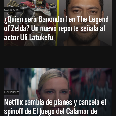
HACE 16 HORAS
¿Quién será Ganondorf en The Legend
of Zelda? Un nuevo reporte señala al
actor Uli Latukefu
HACE 17 HORAS
Netflix cambia de planes y cancela el
spinoff de El Juego del Calamar de