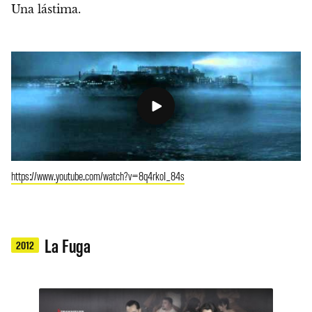
Una lástima.
https://www.youtube.com/watch?v=8q4rkoI_84s
La Fuga
2012