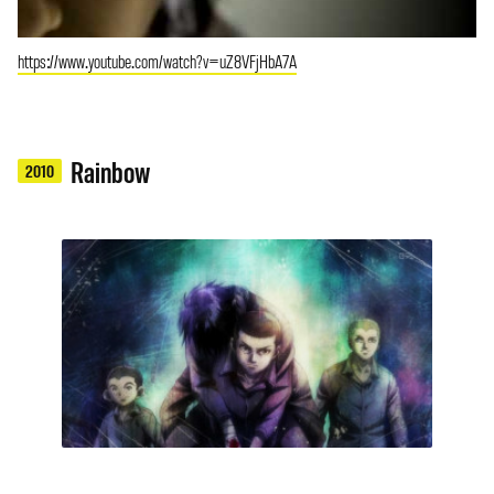
https://www.youtube.com/watch?v=uZ8VFjHbA7A
Rainbow
2010