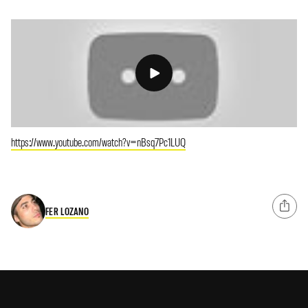
https://www.youtube.com/watch?v=nBsq7Pc1LUQ
FER LOZANO