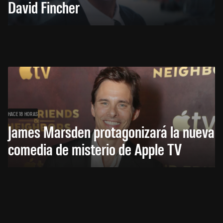
David Fincher
HACE 18 HORAS
James Marsden protagonizará la nueva
comedia de misterio de Apple TV