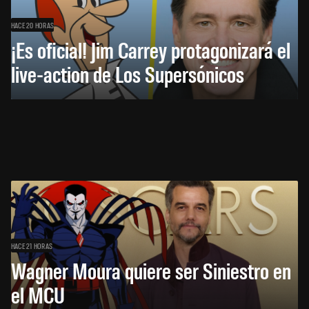
HACE 20 HORAS
¡Es oficial! Jim Carrey protagonizará el
live-action de Los Supersónicos
HACE 21 HORAS
Wagner Moura quiere ser Siniestro en
el MCU