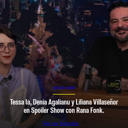
SPOILER SHOW
Tessa Ia, Denia Agalianu y Liliana Villaseñor
en Spoiler Show con Rana Fonk.
Ver en Youtube