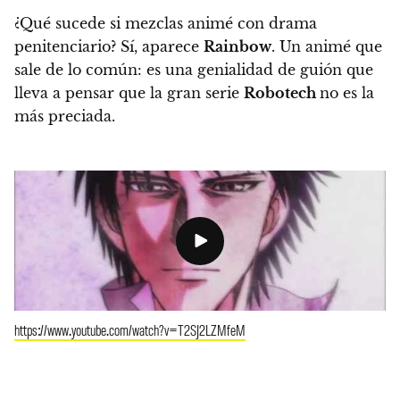
¿Qué sucede si mezclas animé con drama
penitenciario? Sí, aparece
Rainbow
. Un animé que
sale de lo común: es una genialidad de guión que
lleva a pensar que la gran serie
Robotech
no es la
más preciada.
https://www.youtube.com/watch?v=T2SJ2LZMfeM