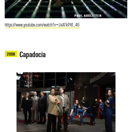
https://www.youtube.com/watch?v=LkATkPXf_40
Capadocia
2008