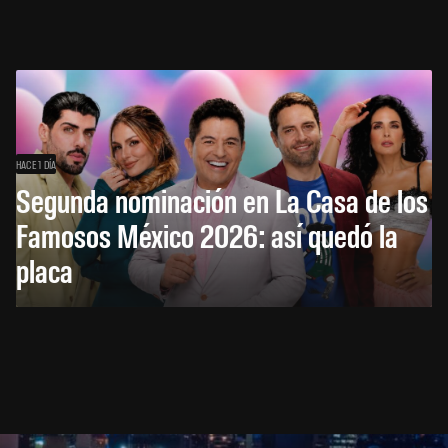
HACE 1 DÍA
Segunda nominación en La Casa de los
Famosos México 2026: así quedó la
placa