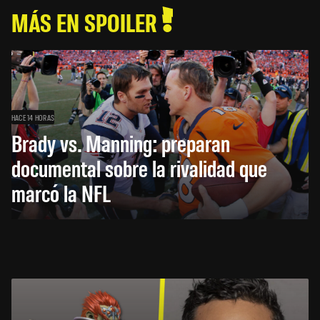
MÁS EN SPOILER
HACE 14 HORAS
Brady vs. Manning: preparan
documental sobre la rivalidad que
marcó la NFL