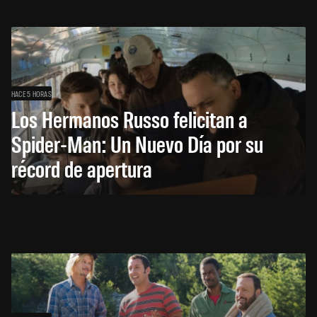
HACE 5 HORAS
Los Hermanos Russo felicitan a
Spider-Man: Un Nuevo Día por su
récord de apertura