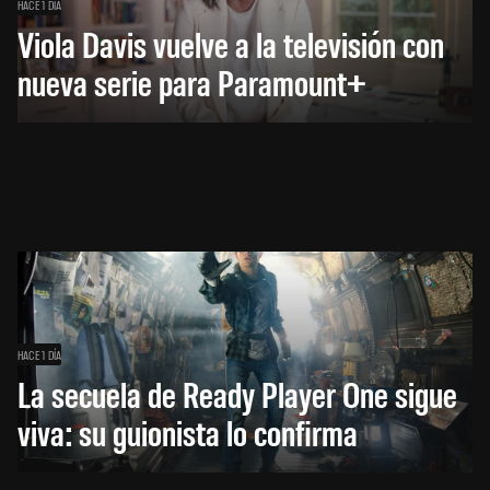
HACE 1 DÍA
Viola Davis vuelve a la televisión con
nueva serie para Paramount+
HACE 1 DÍA
La secuela de Ready Player One sigue
viva: su guionista lo confirma