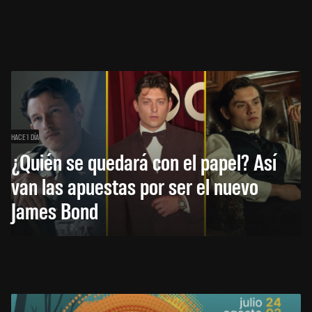
HACE 1 DÍA
¿Quién se quedará con el papel? Así
van las apuestas por ser el nuevo
James Bond