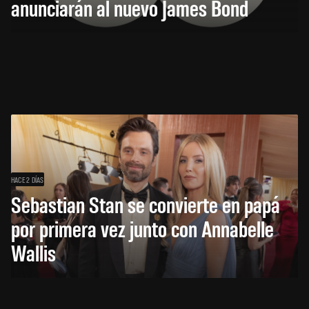
anunciarán al nuevo James Bond
HACE 2 DÍAS
Sebastian Stan se convierte en papá
por primera vez junto con Annabelle
Wallis