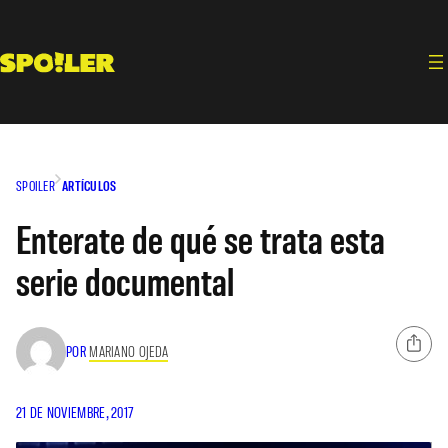
Saltar
al
contenido
SPOILER
ARTÍCULOS
Enterate de qué se trata esta
serie documental
POR
MARIANO OJEDA
21 DE NOVIEMBRE, 2017