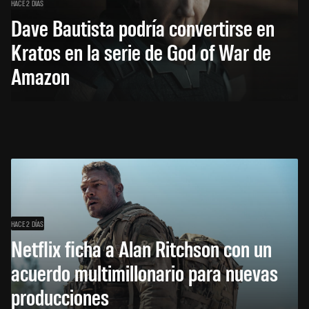
HACE 2 DÍAS
Dave Bautista podría convertirse en
Kratos en la serie de God of War de
Amazon
HACE 2 DÍAS
Netflix ficha a Alan Ritchson con un
acuerdo multimillonario para nuevas
producciones