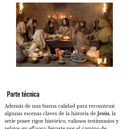
Parte técnica
Además de una buena calidad para reconstruir
algunas escenas claves de la historia de
Jesús
, la
serie posee rigor histórico, valiosos testimonios y
relatos en
off
para llevarte por el camino de