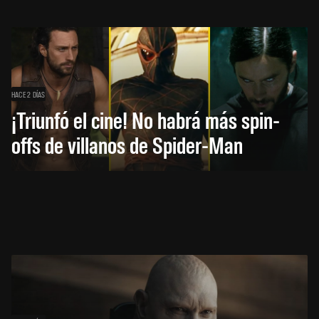
HACE 2 DÍAS
¡Triunfó el cine! No habrá más spin-
offs de villanos de Spider-Man