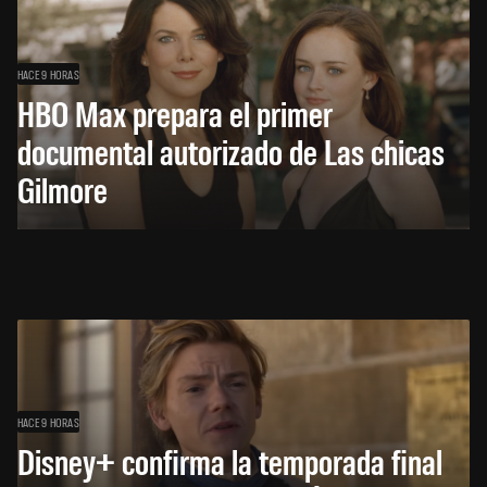
HACE 9 HORAS
HBO Max prepara el primer
documental autorizado de Las chicas
Gilmore
HACE 9 HORAS
Disney+ confirma la temporada final