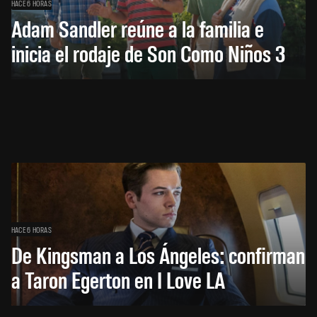
HACE 6 HORAS
Adam Sandler reúne a la familia e
inicia el rodaje de Son Como Niños 3
HACE 6 HORAS
De Kingsman a Los Ángeles: confirman
a Taron Egerton en I Love LA