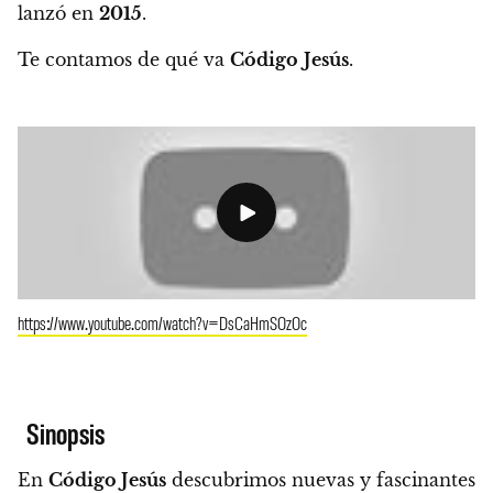
lanzó en
2015
.
Te contamos de qué va
Código
Jesús
.
https://www.youtube.com/watch?v=DsCaHmSOzOc
Sinopsis
En
Código Jesús
descubrimos nuevas y fascinantes