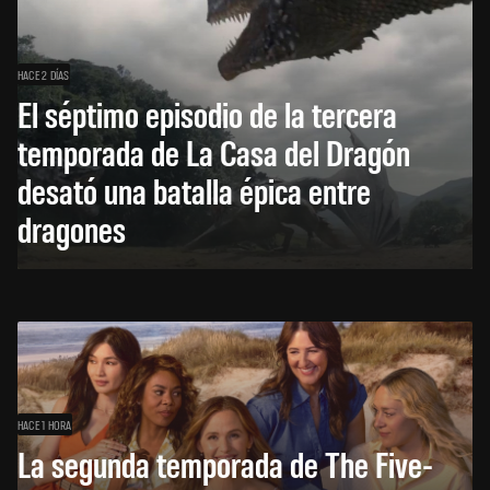
HACE 2 DÍAS
El séptimo episodio de la tercera
temporada de La Casa del Dragón
desató una batalla épica entre
dragones
HACE 1 HORA
La segunda temporada de The Five-