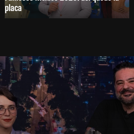
placa