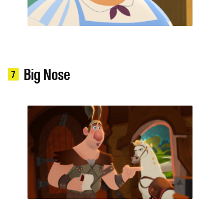
Big Nose
7