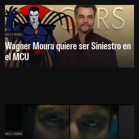
HACE 3 HORAS
Wagner Moura quiere ser Siniestro en
el MCU
HACE 3 HORAS