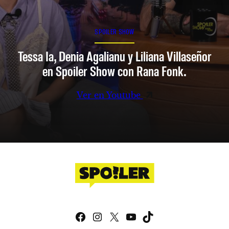
SPOILER SHOW
Tessa Ia, Denia Agalianu y Liliana Villaseñor
en Spoiler Show con Rana Fonk.
Ver en Youtube
Facebook
Instagram
X
YouTube
TikTok