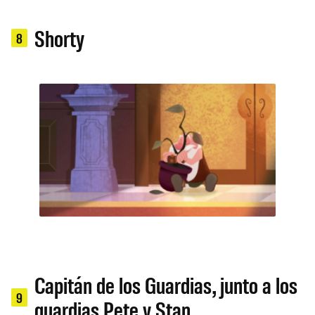
Shorty​
8
Capitán de los Guardias, junto a los
9
guardias Pete y Stan