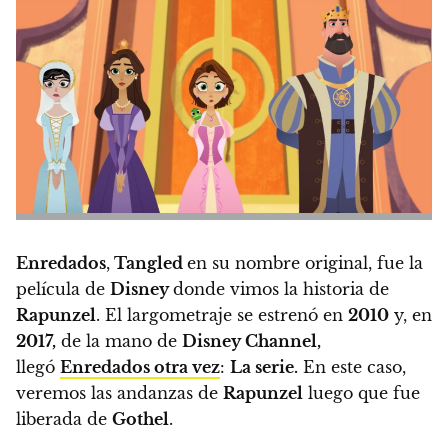
Enredados
,
Tangled
en su nombre original, fue la
película de
Disney
donde vimos la historia de
Rapunzel
. El largometraje se estrenó en
2010
y,
en
2017,
de la mano de
Disney Channel,
llegó
Enredados otra vez
:
La serie.
En este caso,
veremos las andanzas de
Rapunzel
luego que fue
liberada de
Gothel
.