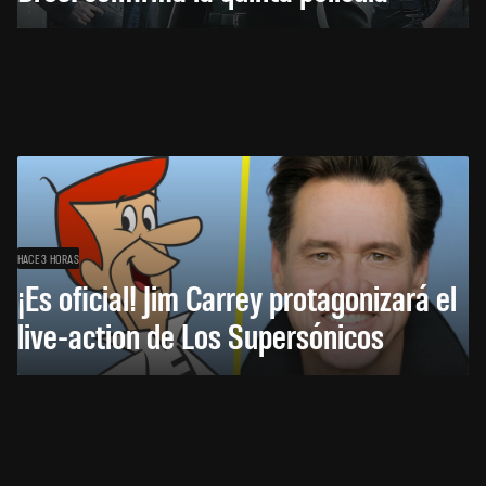
HACE 3 HORAS
¡Es oficial! Jim Carrey protagonizará el
live-action de Los Supersónicos