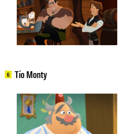
Tío Monty
6