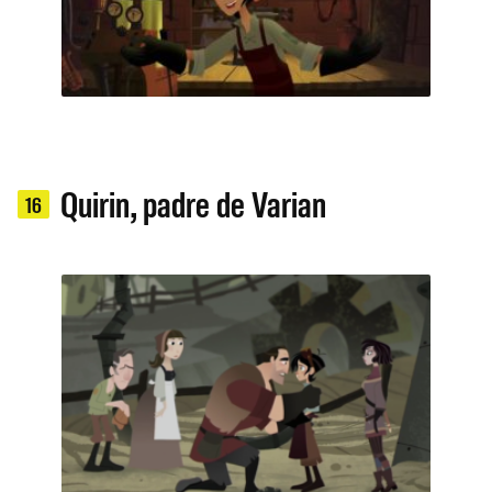
Quirin, padre de Varian
16