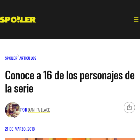
Saltar
al
contenido
SPOILER
ARTÍCULOS
Conoce a 16 de los personajes de
la serie
POR
DANI FAILLACE
21 DE MARZO, 2018