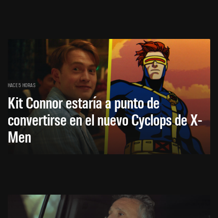
HACE 5 HORAS
Kit Connor estaría a punto de
convertirse en el nuevo Cyclops de X-
Men