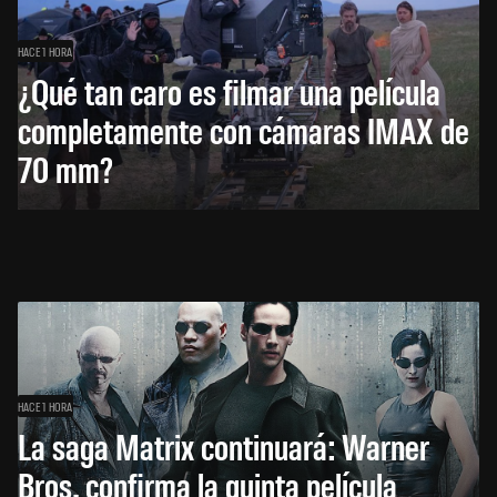
HACE 1 HORA
¿Qué tan caro es filmar una película
completamente con cámaras IMAX de
70 mm?
HACE 1 HORA
La saga Matrix continuará: Warner
Bros. confirma la quinta película