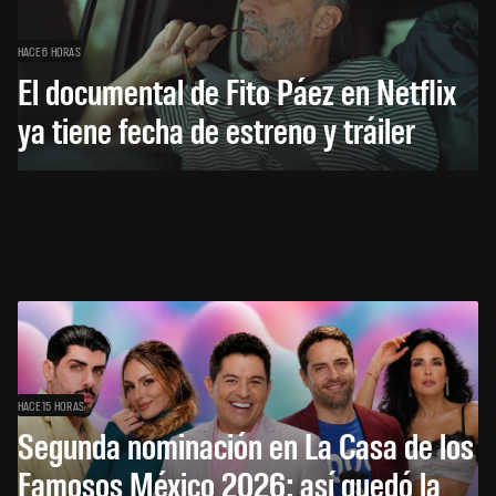
HACE 6 HORAS
El documental de Fito Páez en Netflix
ya tiene fecha de estreno y tráiler
HACE 15 HORAS
Segunda nominación en La Casa de los
Famosos México 2026: así quedó la