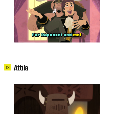
Attila
13