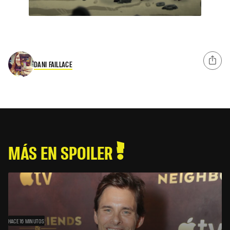
DANI FAILLACE
MÁS EN SPOILER
HACE 16 MINUTOS