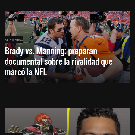
HACE 19 HORAS
Brady vs. Manning: preparan
documental sobre la rivalidad que
marcó la NFL