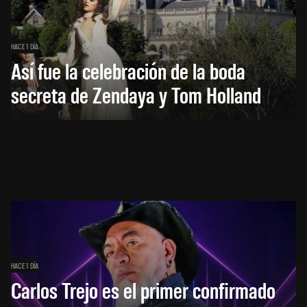
HACE 1 DÍA
Así fue la celebración de la boda
secreta de Zendaya y Tom Holland
HACE 1 DÍA
Carlos Trejo es el primer confirmado