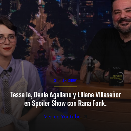
SPOILER SHOW
Tessa Ia, Denia Agalianu y Liliana Villaseñor
en Spoiler Show con Rana Fonk.
Ver en Youtube