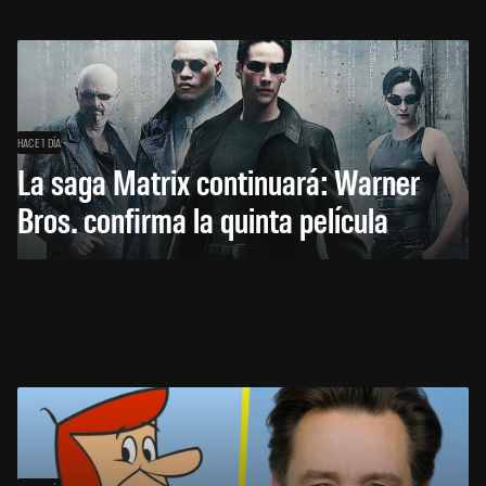
HACE 1 DÍA
La saga Matrix continuará: Warner
Bros. confirma la quinta película