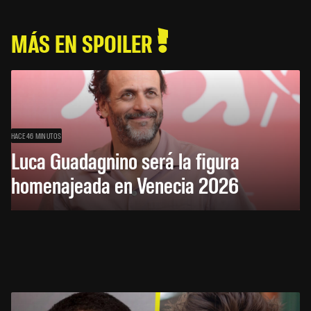
MÁS EN SPOILER
HACE 46 MINUTOS
Luca Guadagnino será la figura
homenajeada en Venecia 2026