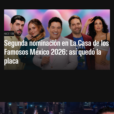
HACE 1 DÍA
Segunda nominación en La Casa de los
Famosos México 2026: así quedó la
placa