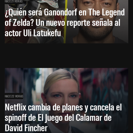
HACE 21 HORAS
¿Quién será Ganondorf en The Legend
of Zelda? Un nuevo reporte señala al
actor Uli Latukefu
HACE 22 HORAS
Netflix cambia de planes y cancela el
spinoff de El Juego del Calamar de
David Fincher