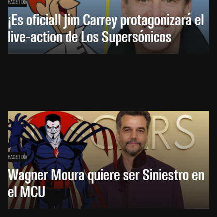
HACE 1 DÍA
¡Es oficial! Jim Carrey protagonizará el
live-action de Los Supersónicos
HACE 1 DÍA
Wagner Moura quiere ser Siniestro en
el MCU