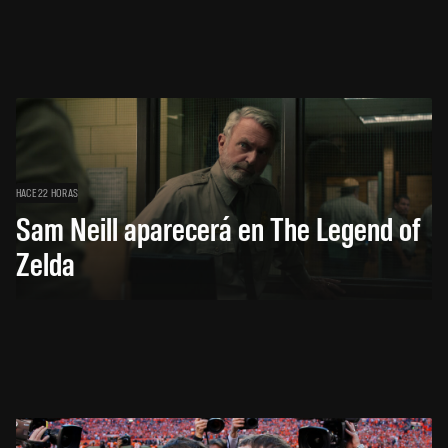
HACE 22 HORAS
Sam Neill aparecerá en The Legend of
Zelda