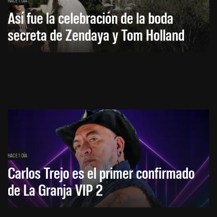
HACE 1 DÍA
Así fue la celebración de la boda
secreta de Zendaya y Tom Holland
HACE 1 DÍA
Carlos Trejo es el primer confirmado
de La Granja VIP 2