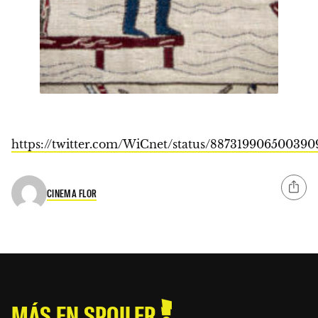
https://twitter.com/WiCnet/status/887319906500390
CINEMA FLOR
MÁS EN SPOILER