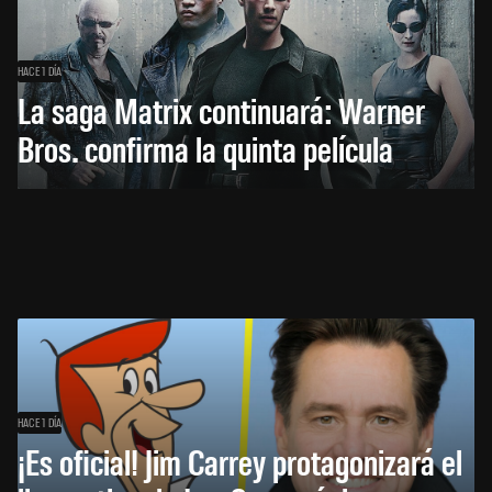
HACE 1 DÍA
La saga Matrix continuará: Warner
Bros. confirma la quinta película
HACE 1 DÍA
¡Es oficial! Jim Carrey protagonizará el