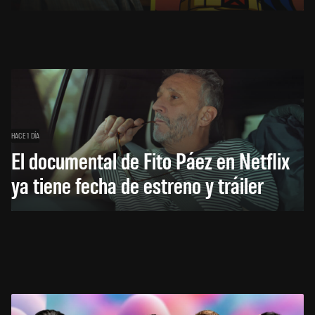
HACE 1 DÍA
El documental de Fito Páez en Netflix
ya tiene fecha de estreno y tráiler