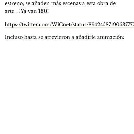
estreno, se añaden más escenas a esta obra de
arte… ¡Ya van
160
!
https://twitter.com/WiCnet/status/8942458719063777
Incluso hasta se atrevieron a añadirle animación: