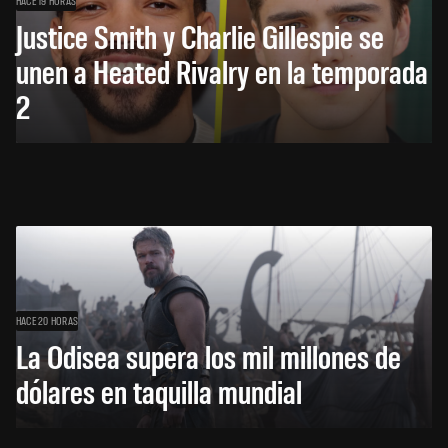
HACE 19 HORAS
Justice Smith y Charlie Gillespie se
unen a Heated Rivalry en la temporada
2
HACE 20 HORAS
La Odisea supera los mil millones de
dólares en taquilla mundial