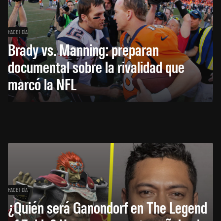
HACE 1 DÍA
Brady vs. Manning: preparan
documental sobre la rivalidad que
marcó la NFL
HACE 1 DÍA
¿Quién será Ganondorf en The Legend