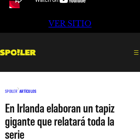
VER SITIO
SPOILER
ARTÍCULOS
En Irlanda elaboran un tapiz
gigante que relatará toda la
serie