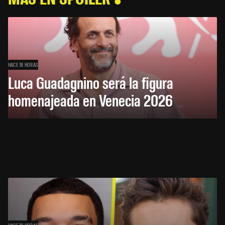
HACE 18 HORAS
Luca Guadagnino será la figura
homenajeada en Venecia 2026