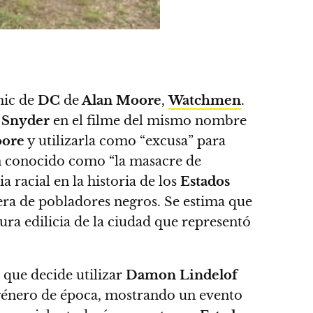
mic de
DC
de
Alan Moore
,
Watchmen
.
 Snyder
en el filme del mismo nombre
ore
y utilizarla como “excusa” para
 conocido como “la masacre de
a racial en la historia de los
Estados
pera de pobladores negros.
Se estima que
ra edilicia de la ciudad que representó
r que decide utilizar
Damon Lindelof
 género de época, mostrando un evento