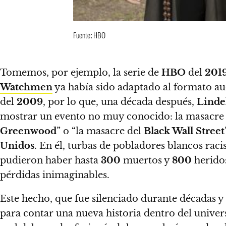
Fuente: HBO
Tomemos, por ejemplo, la serie de
HBO
del
201
Watchmen
ya había sido adaptado al formato au
del
2009
, por lo que, una década después,
Linde
mostrar un evento no muy conocido: la masacre
Greenwood
” o “la masacre del
Black Wall Street
Unidos
. En él, turbas de pobladores blancos rac
pudieron haber hasta
300
muertos y
800
heridos
pérdidas inimaginables.
Este hecho, que fue silenciado durante décadas y 
para contar una nueva historia dentro del unive