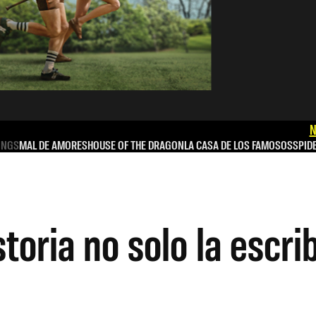
N
INGS
MAL DE AMORES
HOUSE OF THE DRAGON
LA CASA DE LOS FAMOSOS
SPID
istoria no solo la escr