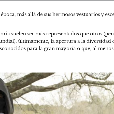
 época, más allá de sus hermosos vestuarios y esc
toria suelen ser más representados que otros (pe
undial), últimamente,
la apertura a la diversidad 
conocidos para la gran mayoría o que, al menos,