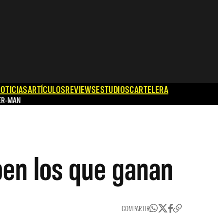
OTICIAS
ARTÍCULOS
REVIEWS
ESTUDIOS
CARTELERA
ER-MAN
iben los que ganan
COMPARTIR