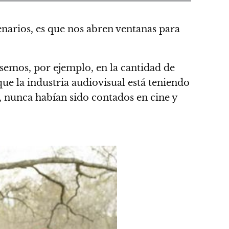
enarios, es que nos abren ventanas para
nsemos, por ejemplo, en la cantidad de
que la industria audiovisual está teniendo
 nunca habían sido contados en cine y