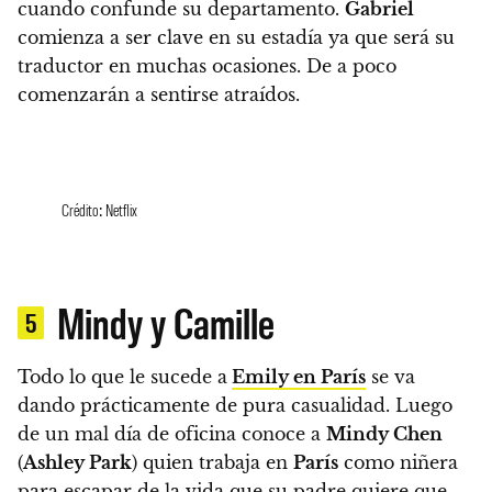
cuando confunde su departamento.
Gabriel
comienza a ser clave en su estadía ya que será su
traductor en muchas ocasiones. De a poco
comenzarán a sentirse atraídos.
Crédito: Netflix
Mindy y Camille
5
Todo lo que le sucede a
Emily en París
se va
dando prácticamente de pura casualidad.
Luego
de un mal día de oficina conoce a
Mindy Chen
(
Ashley Park
) quien trabaja en
París
como niñera
para escapar de la vida que su padre quiere que