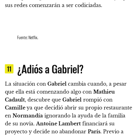
sus redes comenzarán a ser codiciadas.
Fuente: Netflix.
¿Adiós a Gabriel?
11
La situación con
Gabriel
cambia cuando, a pesar
que ella está comenzando algo con
Mathieu
Cadault
, descubre que
Gabriel
rompió con
Camille
ya que decidió abrir su propio restaurante
en
Normandía
ignorando la ayuda de la familia
de su novia.
Antoine Lambert
financiará su
proyecto y decide no abandonar
París
. Previo a