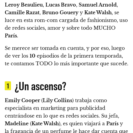
Leroy Beaulieu
,
Lucas Bravo
,
Samuel Arnold
,
Camille Razat
,
Bruno Gouery
y
Kate Walsh
, se
luce en esta rom-com cargada de fashionismo, uso
de redes sociales, amor y sobre todo MUCHO
París
.
Se merece ser tomada en cuenta, y por eso, luego
de ver los
10
episodios de la primera temporada,
te contamos TODO lo más importante que sucede.
¿Un ascenso?
1
Emily Cooper
(
Lily Collins
) trabaja como
especialista en marketing para publicidad
centrándose en lo que es redes sociales.
Su jefa,
Madeline
(
Kate Walsh
), es quien viajará a
París
y
la fragancia de un perfume le hace dar cuenta que