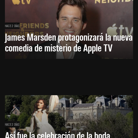
HACE 2 DÍAS
James Marsden protagonizará la nueva
comedia de misterio de Apple TV
HACE 2 DÍAS
Así fue la celebración de la boda