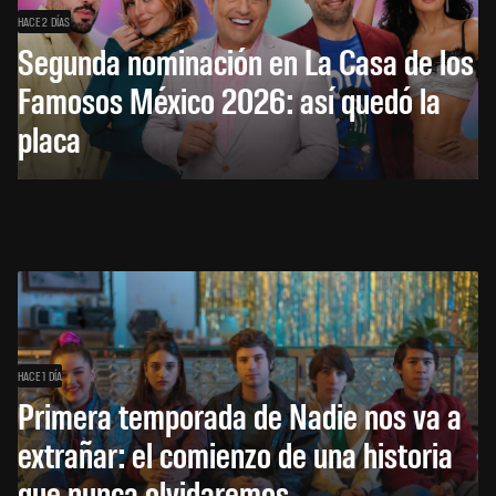
HACE 2 DÍAS
Segunda nominación en La Casa de los
Famosos México 2026: así quedó la
placa
HACE 1 DÍA
Primera temporada de Nadie nos va a
extrañar: el comienzo de una historia
que nunca olvidaremos