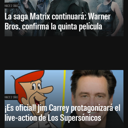
HACE 2 DÍAS
La saga Matrix continuará: Warner
Bros. confirma la quinta película
HACE 2 DÍAS
¡Es oficial! Jim Carrey protagonizará el
live-action de Los Supersónicos