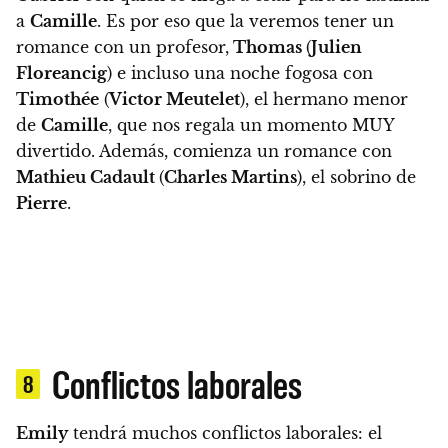
a
Camille
. Es por eso que la veremos tener un
romance con un profesor,
Thomas
(
Julien
Floreancig
) e incluso una noche fogosa con
Timothée
(
Victor Meutelet
), el hermano menor
de
Camille
, que nos regala un momento MUY
divertido. Además, comienza un romance con
Mathieu Cadault
(
Charles Martins
), el sobrino de
Pierre
.
Conflictos laborales
8
Emily
tendrá muchos conflictos laborales
: el