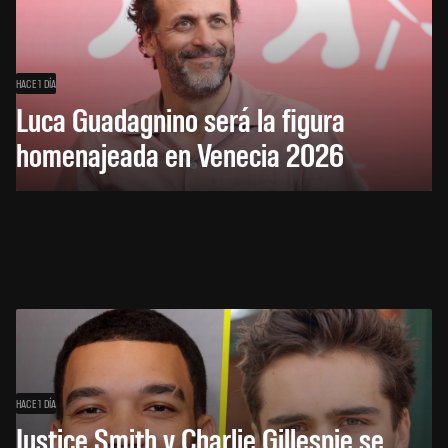
HACE 1 DÍA
Luca Guadagnino será la figura
homenajeada en Venecia 2026
HACE 1 DÍA
Justice Smith y Charlie Gillespie se