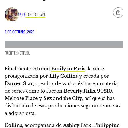
POR
DANI FAILLACE
4 DE OCTUBRE, 2020
FUENTE: NETFLIX.
Finalmente estrenó
Emily in Paris
, la serie
protagonizada por
Lily Collins
y creada por
Darren Star
, creador de varios éxitos en materia
de series como lo fueron
Beverly Hills, 90210
,
Melrose Place
y
Sex and the City
, así que si has
disfrutado de esas producciones seguramente vas
a adorar esta.
Collins
, acompañada de
Ashley Park
,
Philippine