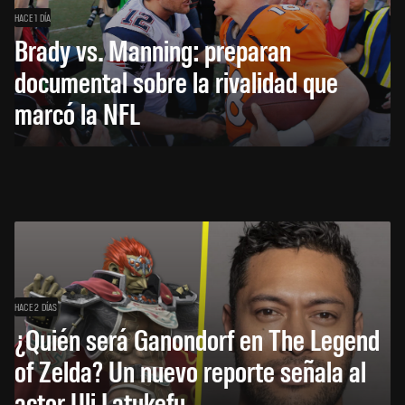
HACE 1 DÍA
Brady vs. Manning: preparan
documental sobre la rivalidad que
marcó la NFL
HACE 2 DÍAS
¿Quién será Ganondorf en The Legend
of Zelda? Un nuevo reporte señala al
actor Uli Latukefu