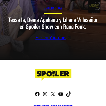
SPOILER SHOW
Tessa Ia, Denia Agalianu y Liliana Villaseñor
en Spoiler Show con Rana Fonk.
Ver en Youtube
Facebook
Instagram
X
YouTube
TikTok