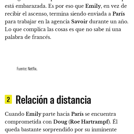
está embarazada. Es por eso que
Emily
, en vez de
recibir el ascenso, termina siendo enviada a
París
para trabajar en la agencia
Savoir
durante un año.
Lo que complica las cosas es que no sabe ni una
palabra de francés.
Fuente: Netflix.
Relación a distancia
2
Cuando
Emily
parte hacia
París
se encuentra
comprometida con
Doug
(
Roe Hartrampf
). Él
queda bastante sorprendido por su inminente