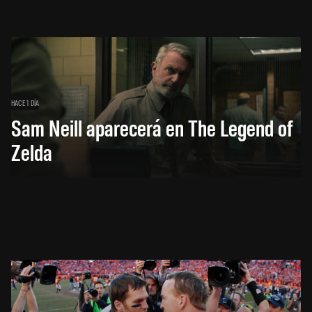
HACE 1 DÍA
Sam Neill aparecerá en The Legend of
Zelda