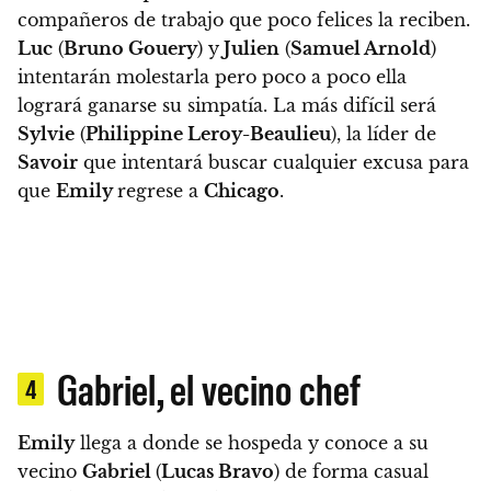
compañeros de trabajo que poco felices la reciben.
Luc
(
Bruno Gouery
) y
Julien
(
Samuel Arnold
)
intentarán molestarla pero poco a poco ella
logrará ganarse su simpatía.
La más difícil será
Sylvie
(
Philippine Leroy-Beaulieu
), la líder de
Savoir
que intentará buscar cualquier excusa para
que
Emily
regrese a
Chicago
.
Gabriel, el vecino chef
4
Emily
llega a donde se hospeda y conoce a su
vecino
Gabriel
(
Lucas Bravo
) de forma casual