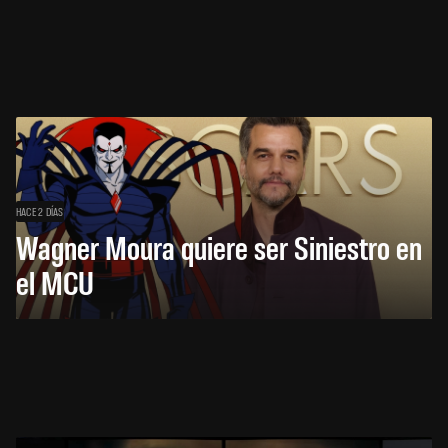
HACE 2 DÍAS
Wagner Moura quiere ser Siniestro en
el MCU