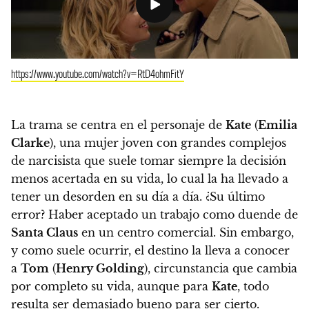
https://www.youtube.com/watch?v=RtD4ohmFitY
La trama se centra en el personaje de
Kate
(
Emilia
Clarke
), una mujer joven con grandes complejos
de narcisista que suele tomar siempre la decisión
menos acertada en su vida, lo cual la ha llevado a
tener un desorden en su día a día. ¿Su último
error? Haber aceptado un trabajo como duende de
Santa Claus
en un centro comercial. Sin embargo,
y como suele ocurrir, el destino la lleva a conocer
a
Tom
(
Henry Golding
), circunstancia que cambia
por completo su vida, aunque para
Kate
, todo
resulta ser demasiado bueno para ser cierto.