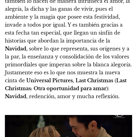
también lo hacen de manera intrínseca el amor, la
alegría, la dicha y las ganas de vivir, pues el
ambiente y la magia que posee esta festividad,
invade a todos por igual.
Y es también gracias a
esta fecha tan especial, que llegan un sinfín de
historias que abordan la importancia de la
Navidad
, sobre lo que representa, sus orígenes y a
la par, la enseñanza y consolidación de los valores
primordiales que imperan sobre la blanca alegoría.
Justamente eso es lo que nos muestra la nueva
cinta de
Universal Pictures
,
Last Christmas
(
Last
Christmas: Otra oportunidad para amar
):
Navidad
, redención, amor y mucha reflexión.