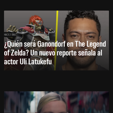
HACE 2 DÍAS
¿Quién será Ganondorf en The Legend
of Zelda? Un nuevo reporte señala al
actor Uli Latukefu