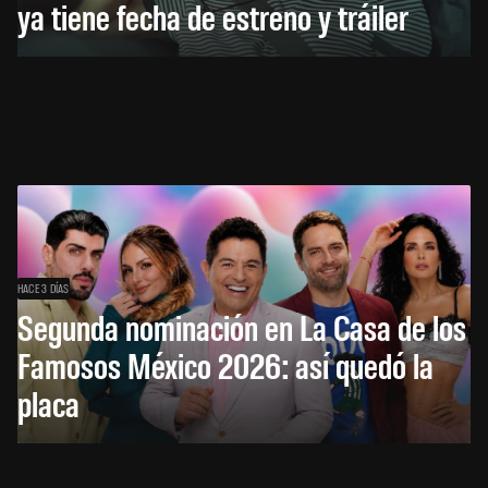
ya tiene fecha de estreno y tráiler
HACE 3 DÍAS
Segunda nominación en La Casa de los
Famosos México 2026: así quedó la
placa