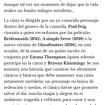
Aunque tal vez sea momento de dejar que la vida
realice un bonito milagro navideño…
La cinta es dirigida por un ya conocido personaje
dentro del género de la comedia,
Paul Feig
,
cineasta a quien recordamos por las películas
Bridesmaids
(
2011
),
A simple favor
(
2018
) o la
nueva versión de
Ghostbusters
(
2016
), en esta
ocasión, de la mano de un guión escrito en
conjunto por
Emma Thompson
(quien además
participa en la cinta) y
Bryony Kimmings
.
Se nos
muestra una historia que contiene los elementos
clásicos y básicos que debe mantener una cinta
netamente navideña: un personaje en busca de
redención y sueños, el clásico héroe que promete
salvar el día, mucha magia y alegría en el
ambiente, tragedia y reflexión para curar y una