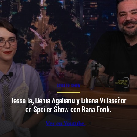
SPOILER SHOW
Tessa Ia, Denia Agalianu y Liliana Villaseñor
en Spoiler Show con Rana Fonk.
Ver en Youtube