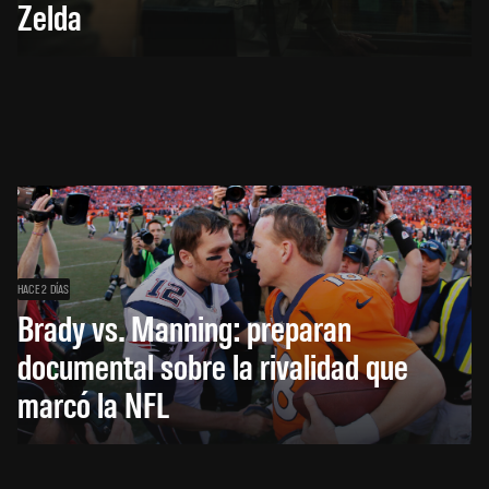
Zelda
HACE 2 DÍAS
Brady vs. Manning: preparan
documental sobre la rivalidad que
marcó la NFL