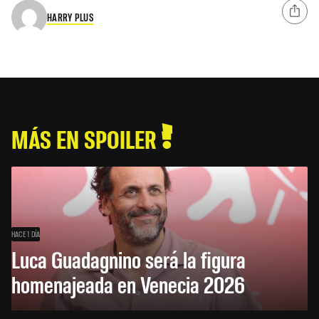
HARRY PLUS
MÁS EN SPOILER
HACE 1 DÍA
Luca Guadagnino será la figura
homenajeada en Venecia 2026