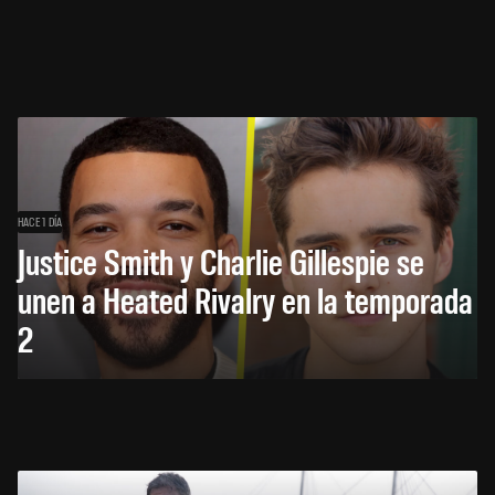
HACE 1 DÍA
Justice Smith y Charlie Gillespie se
unen a Heated Rivalry en la temporada
2