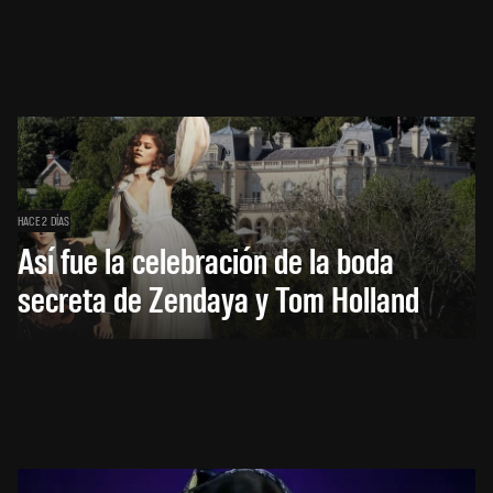
HACE 2 DÍAS
Así fue la celebración de la boda
secreta de Zendaya y Tom Holland