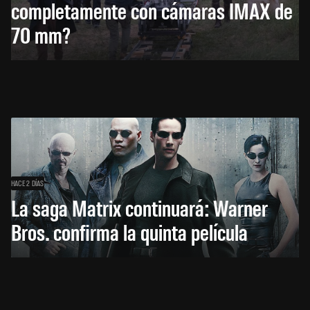
completamente con cámaras IMAX de
70 mm?
HACE 2 DÍAS
La saga Matrix continuará: Warner
Bros. confirma la quinta película