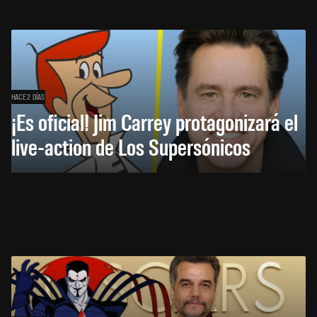
HACE 2 DÍAS
¡Es oficial! Jim Carrey protagonizará el
live-action de Los Supersónicos