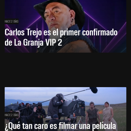
HACE 2 DÍAS
Carlos Trejo es el primer confirmado
de La Granja VIP 2
HACE 2 DÍAS
¿Qué tan caro es filmar una película