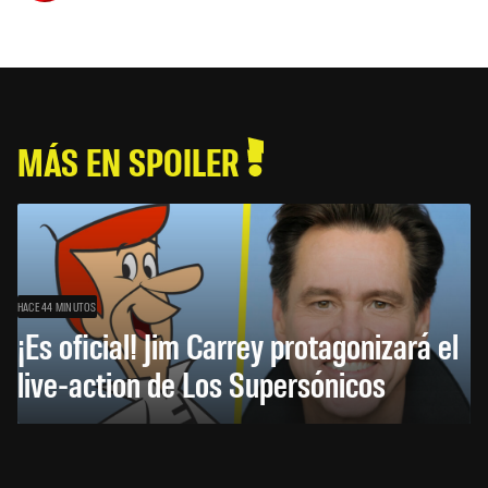
MÁS EN SPOILER
HACE 44 MINUTOS
¡Es oficial! Jim Carrey protagonizará el
live-action de Los Supersónicos