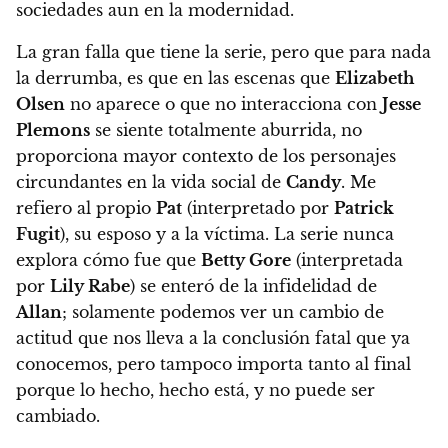
sociedades aun en la modernidad.
La gran falla que tiene la serie, pero que para nada
la derrumba, es que en las escenas que
Elizabeth
Olsen
no aparece o que no interacciona con
Jesse
Plemons
se siente totalmente aburrida, no
proporciona mayor contexto de los personajes
circundantes en la vida social de
Candy
. Me
refiero al propio
Pat
(interpretado por
Patrick
Fugit
), su esposo y a la víctima. La serie nunca
explora cómo fue que
Betty Gore
(interpretada
por
Lily Rabe
) se enteró de la infidelidad de
Allan
; solamente podemos ver un cambio de
actitud que nos lleva a la conclusión fatal que ya
conocemos, pero tampoco importa tanto al final
porque lo hecho, hecho está, y no puede ser
cambiado.