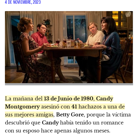
4 DE NOVIEMBRE, 2023
La mañana del
13 de Junio de 1980
,
Candy
Montgomery
asesinó con
41
hachazos a una de
sus mejores amigas
,
Betty Gore
, porque la víctima
descubrió que
Candy
había tenido un romance
con su esposo hace apenas algunos meses.