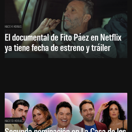
HACE 4 HORAS
El documental de Fito Páez en Netflix
ya tiene fecha de estreno y tráiler
HACE 13 HORAS
Segunda nominación en La Casa de los