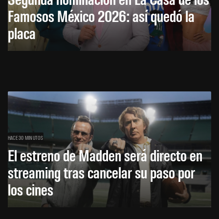
Famosos México 2026: así quedó la
placa
HACE 30 MINUTOS
El estreno de Madden será directo en
streaming tras cancelar su paso por
los cines