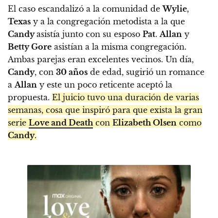
El caso escandalizó a la comunidad de
Wylie
,
Texas
y a la congregación metodista a la que
Candy
asistía junto con su esposo
Pat
.
Allan
y
Betty Gore
asistían a la misma congregación.
Ambas parejas eran excelentes vecinos. Un día,
Candy
, con
30 años
de edad, sugirió un romance
a
Allan
y este un poco reticente aceptó la
propuesta.
El juicio tuvo una duración de varias
semanas, cosa que inspiró para que exista la gran
serie
Love and Death
con
Elizabeth Olsen
como
Candy
.