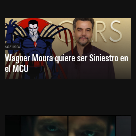
HACE 1 HORA
Wagner Moura quiere ser Siniestro en
el MCU