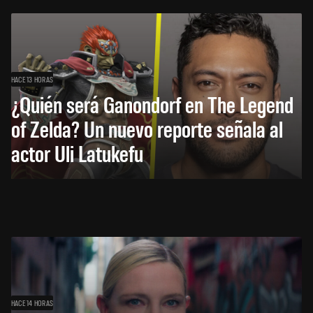
HACE 13 HORAS
¿Quién será Ganondorf en The Legend
of Zelda? Un nuevo reporte señala al
actor Uli Latukefu
HACE 14 HORAS