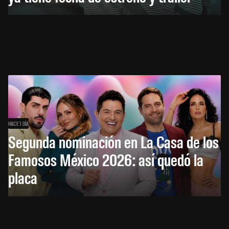
HACE 1 DÍA
Segunda nominación en La Casa de los
Famosos México 2026: así quedó la
placa