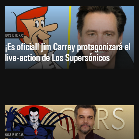
HACE 18 HORAS
¡Es oficial! Jim Carrey protagonizará el
live-action de Los Supersónicos
HACE 18 HORAS