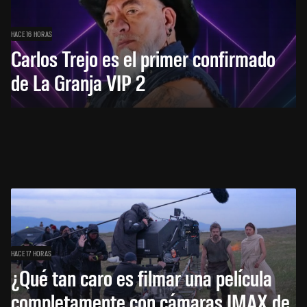
HACE 16 HORAS
Carlos Trejo es el primer confirmado
de La Granja VIP 2
HACE 17 HORAS
¿Qué tan caro es filmar una película
completamente con cámaras IMAX de