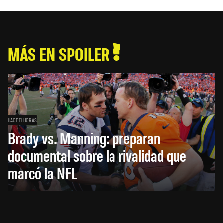
MÁS EN SPOILER
HACE 11 HORAS
Brady vs. Manning: preparan
documental sobre la rivalidad que
marcó la NFL