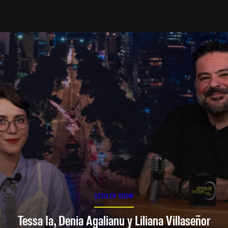
SPOILER SHOW
Tessa Ia, Denia Agalianu y Liliana Villaseñor