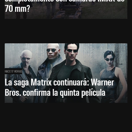
70 mm?
HACE 17 HORAS
La saga Matrix continuará: Warner
Bros. confirma la quinta película