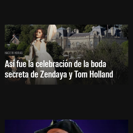
HACE 16 HORAS
Así fue la celebración de la boda
secreta de Zendaya y Tom Holland