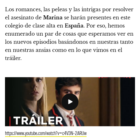
Los romances, las peleas y las intrigas por resolver
el asesinato de
Marina
se harán presentes en este
colegio de clase alta en
España
. Por eso,
hemos
enumerado un par de cosas que esperamos ver en
los nuevos episodios basándonos en nuestras tanto
en nuestras ansias como en lo que vimos en el
tráiler.
https://www.youtube.com/watch?v=c4V3N-2ARUw