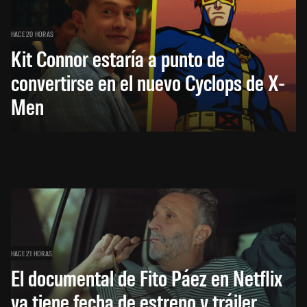
HACE 20 HORAS
Kit Connor estaría a punto de
convertirse en el nuevo Cyclops de X-
Men
HACE 21 HORAS
El documental de Fito Páez en Netflix
ya tiene fecha de estreno y tráiler