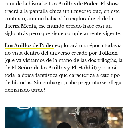
cara de la historia:
Los Anillos de Poder
.
El show
traerá a la pantalla chica un universo que, en este
contexto, aún no había sido explorado: el de la
Tierra Media
, ese mundo creado hace casi un
siglo atrás pero que sigue completamente vigente.
Los Anillos de Poder
explorará una época todavía
no vista dentro del universo creado por
Tolkien
(que ya visitamos de la mano de las dos trilogías, la
de
El Señor de los Anillos
y
El
Hobbit
) y traerá
toda la épica fantástica que caracteriza a este tipo
de historias.
Sin embargo, cabe preguntarse, ¿llega
demasiado tarde?