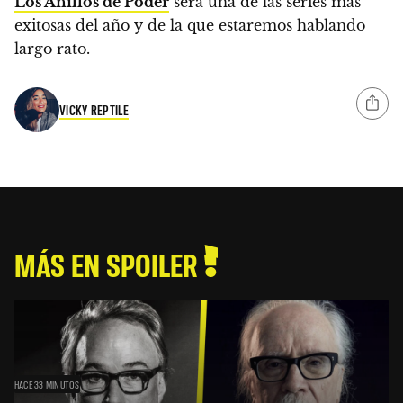
Los Anillos de Poder
será una de las series más
exitosas del año y de la que estaremos hablando
largo rato.
VICKY REPTILE
MÁS EN SPOILER
HACE 33 MINUTOS