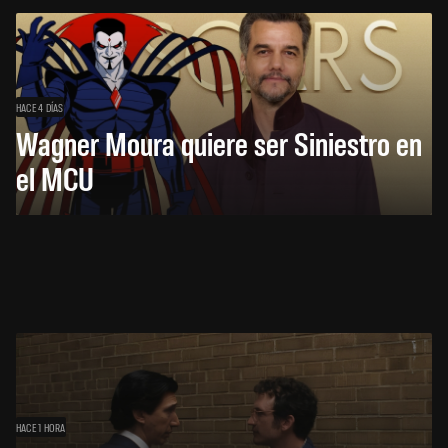
HACE 4 DÍAS
Wagner Moura quiere ser Siniestro en
el MCU
HACE 1 HORA