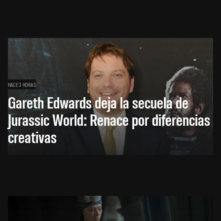
HACE 3 HORAS
Gareth Edwards deja la secuela de
Jurassic World: Renace por diferencias
creativas