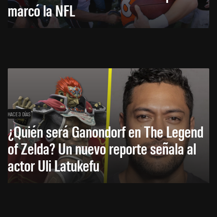
marcó la NFL
HACE 3 DÍAS
¿Quién será Ganondorf en The Legend
of Zelda? Un nuevo reporte señala al
actor Uli Latukefu