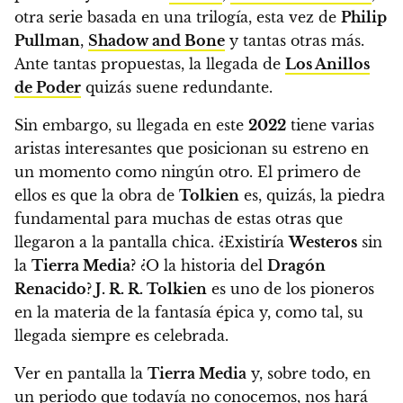
otra serie basada en una trilogía, esta vez de
Philip
Pullman
,
Shadow and Bone
y tantas otras más.
Ante tantas propuestas, la llegada de
Los Anillos
de Poder
quizás suene redundante.
Sin embargo, su llegada en este
2022
tiene varias
aristas interesantes que posicionan su estreno en
un momento como ningún otro. El primero de
ellos es que
la obra de
Tolkien
es, quizás, la piedra
fundamental para muchas de estas otras que
llegaron a la pantalla chica. ¿Existiría
Westeros
sin
la
Tierra Media
? ¿O la historia del
Dragón
Renacido
?
J. R. R. Tolkien
es uno de los pioneros
en la materia de la fantasía épica y, como tal, su
llegada siempre es celebrada.
Ver en pantalla la
Tierra Media
y, sobre todo, en
un periodo que todavía no conocemos, nos hará