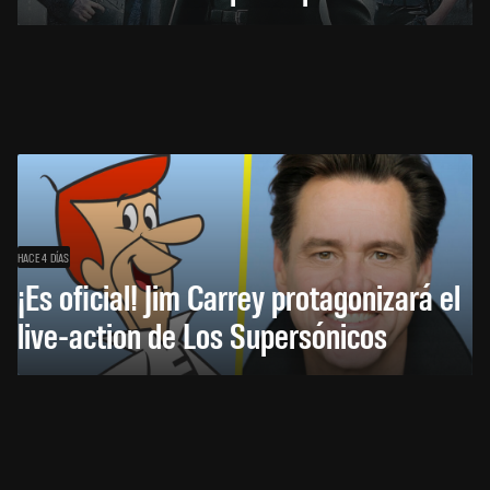
HACE 4 DÍAS
¡Es oficial! Jim Carrey protagonizará el
live-action de Los Supersónicos