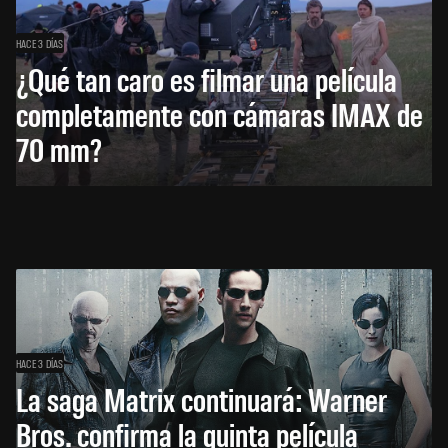
HACE 3 DÍAS
¿Qué tan caro es filmar una película
completamente con cámaras IMAX de
70 mm?
HACE 3 DÍAS
La saga Matrix continuará: Warner
Bros. confirma la quinta película