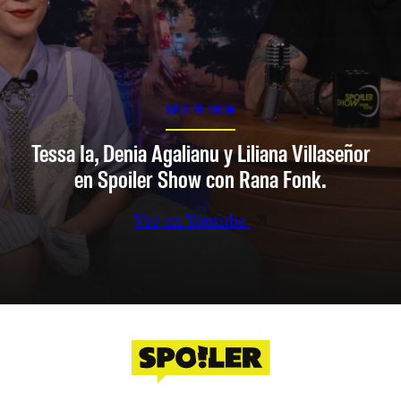
SPOILER SHOW
Tessa Ia, Denia Agalianu y Liliana Villaseñor
en Spoiler Show con Rana Fonk.
Ver en Youtube