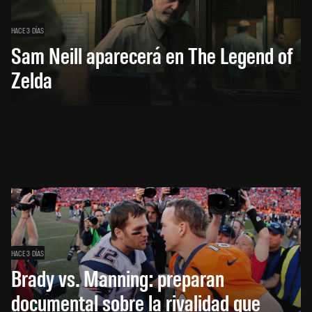
HACE 3 DÍAS
Sam Neill aparecerá en The Legend of
Zelda
HACE 3 DÍAS
Brady vs. Manning: preparan
documental sobre la rivalidad que