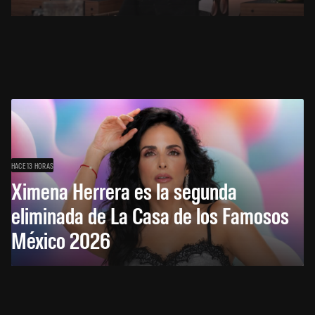
HACE 13 HORAS
Ximena Herrera es la segunda
eliminada de La Casa de los Famosos
México 2026