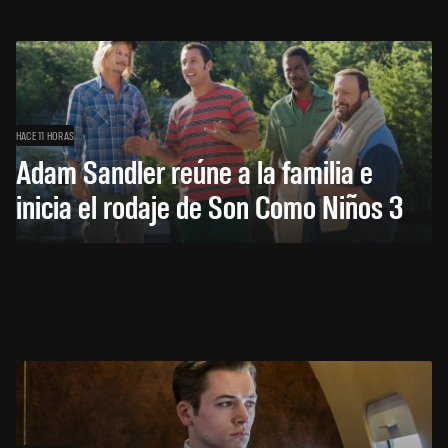
HACE 11 HORAS
Adam Sandler reúne a la familia e
inicia el rodaje de Son Como Niños 3