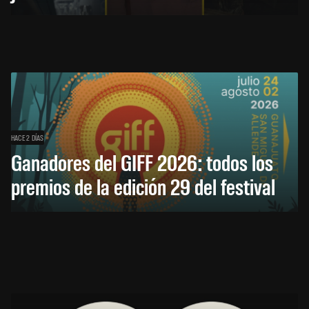
HACE 2 DÍAS
Ganadores del GIFF 2026: todos los
premios de la edición 29 del festival