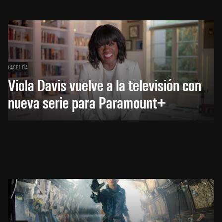
HACE 1 DÍA
Viola Davis vuelve a la televisión con
nueva serie para Paramount+