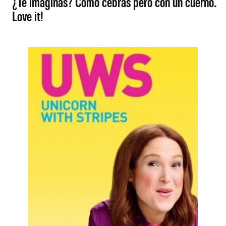
¿Te imaginas? Como cebras pero con un cuerno.
Love it!