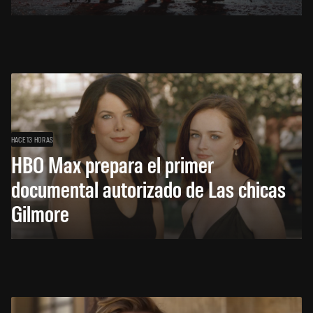
HACE 13 HORAS
HBO Max prepara el primer
documental autorizado de Las chicas
Gilmore