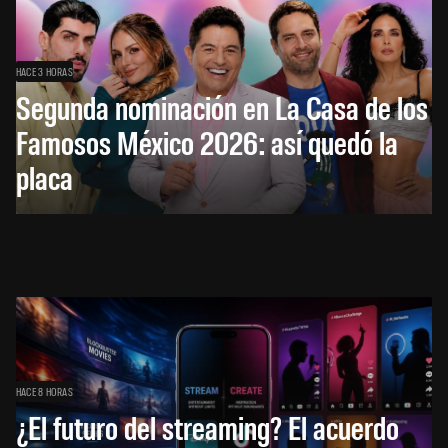
HACE 3 HORAS
Segunda nominación en La Casa de los
Famosos México 2026: así quedó la
placa
HACE 8 HORAS
¿El futuro del streaming? El acuerdo