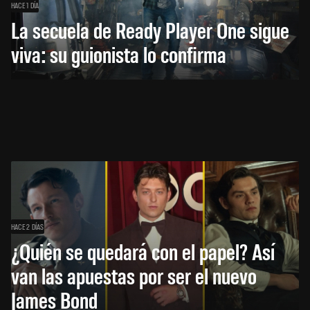
HACE 1 DÍA
La secuela de Ready Player One sigue
viva: su guionista lo confirma
HACE 2 DÍAS
¿Quién se quedará con el papel? Así
van las apuestas por ser el nuevo
James Bond