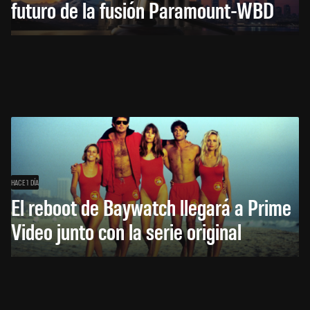
futuro de la fusión Paramount-WBD
HACE 1 DÍA
El reboot de Baywatch llegará a Prime
Video junto con la serie original