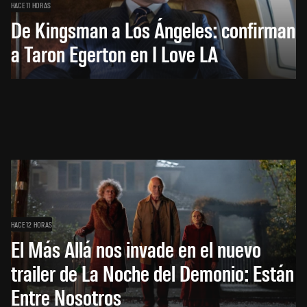
HACE 11 HORAS
De Kingsman a Los Ángeles: confirman
a Taron Egerton en I Love LA
HACE 12 HORAS
El Más Allá nos invade en el nuevo
trailer de La Noche del Demonio: Están
Entre Nosotros