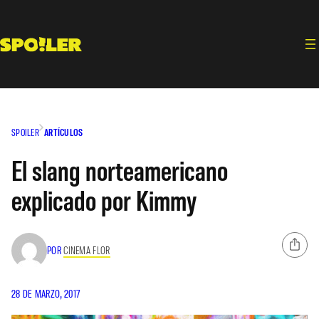
Saltar
al
contenido
SPOILER
ARTÍCULOS
El slang norteamericano
explicado por Kimmy
POR
CINEMA FLOR
28 DE MARZO, 2017