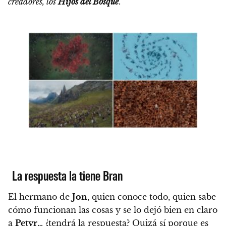
creadores, los
Hijos del Bosque
.
La respuesta la tiene Bran
El hermano de
Jon
, quien conoce todo, quien sabe
cómo funcionan las cosas y se lo dejó bien en claro
a
Petyr
… ¿tendrá la respuesta?
Quizá sí porque es