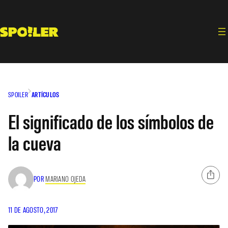
Saltar
al
contenido
SPOILER
ARTÍCULOS
El significado de los símbolos de
la cueva
POR
MARIANO OJEDA
11 DE AGOSTO, 2017