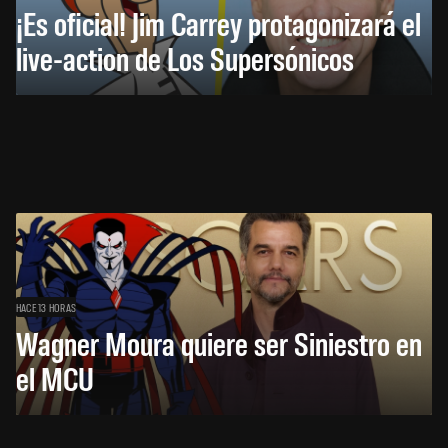
¡Es oficial! Jim Carrey protagonizará el
live-action de Los Supersónicos
HACE 13 HORAS
Wagner Moura quiere ser Siniestro en
el MCU