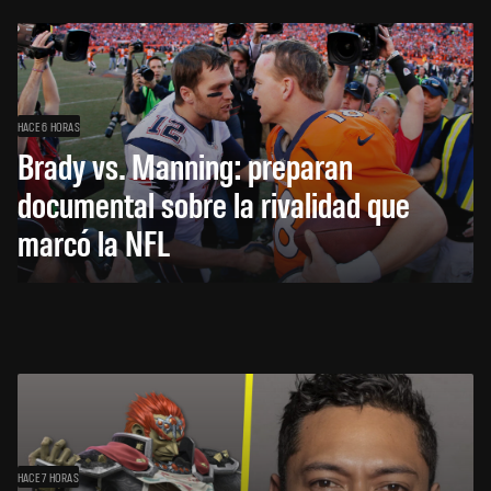
HACE 6 HORAS
Brady vs. Manning: preparan
documental sobre la rivalidad que
marcó la NFL
HACE 7 HORAS