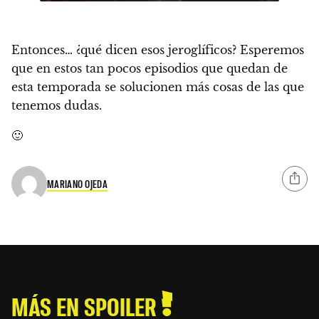
Entonces… ¿qué dicen esos jeroglíficos? Esperemos
que en estos tan pocos episodios que quedan de
esta temporada se solucionen más cosas de las que
tenemos dudas.
🙂
MARIANO OJEDA
MÁS EN SPOILER