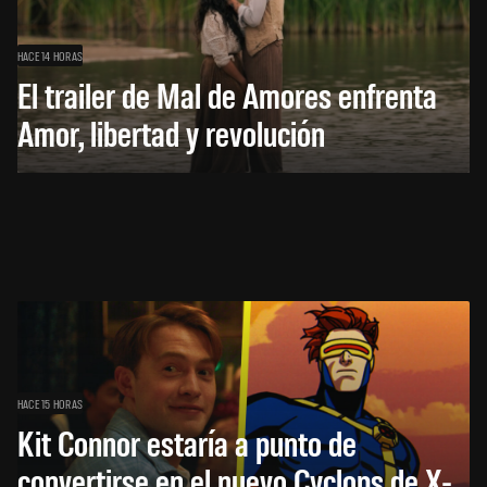
HACE 14 HORAS
El trailer de Mal de Amores enfrenta
Amor, libertad y revolución
HACE 15 HORAS
Kit Connor estaría a punto de
convertirse en el nuevo Cyclops de X-