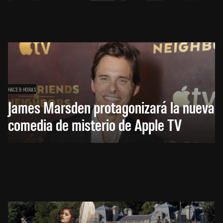
HACE 9 HORAS
James Marsden protagonizará la nueva
comedia de misterio de Apple TV