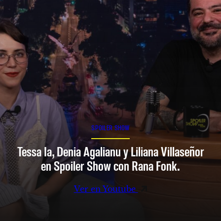
SPOILER SHOW
Tessa Ia, Denia Agalianu y Liliana Villaseñor
en Spoiler Show con Rana Fonk.
Ver en Youtube