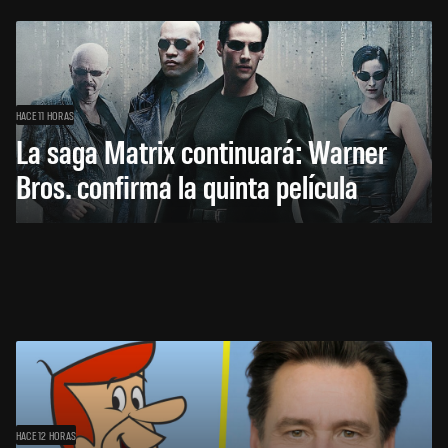
HACE 11 HORAS
La saga Matrix continuará: Warner
Bros. confirma la quinta película
HACE 12 HORAS