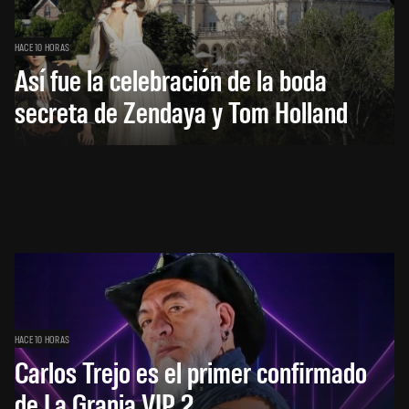
HACE 10 HORAS
Así fue la celebración de la boda
secreta de Zendaya y Tom Holland
HACE 10 HORAS
Carlos Trejo es el primer confirmado
de La Granja VIP 2