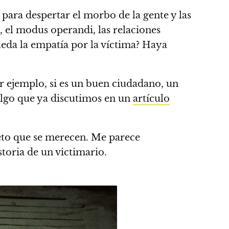
 para despertar el morbo de la gente y las
o, el modus operandi, las relaciones
queda la empatía por la víctima? Haya
or ejemplo, si es un buen ciudadano, un
lgo que ya discutimos en un
artículo
peto que se merecen.
Me parece
storia de un victimario.