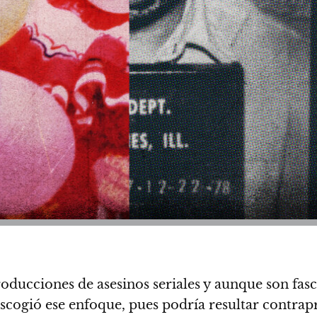
ducciones de asesinos seriales y aunque son fasc
escogió ese enfoque, pues podría resultar contra