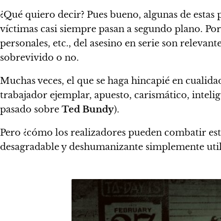
¿Qué quiero decir?
Pues bueno, algunas de estas 
víctimas casi siempre pasan a segundo plano.
Por 
personales, etc., del asesino en serie son releva
sobrevivido o no.
Muchas veces,
el que se haga hincapié en cualidad
trabajador ejemplar, apuesto, carismático, intelig
pasado sobre
Ted Bundy
).
Pero ¿cómo los realizadores pueden combatir esto
desagradable y deshumanizante simplemente utiliza