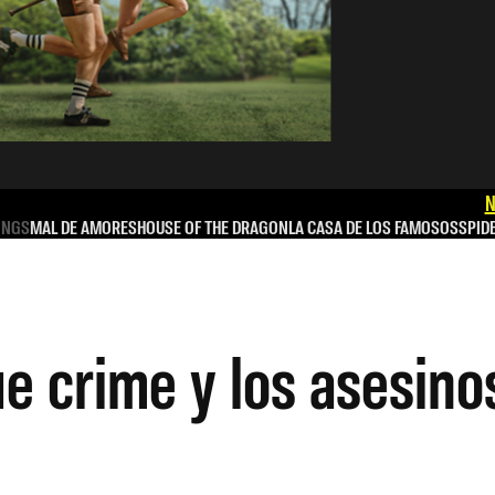
N
INGS
MAL DE AMORES
HOUSE OF THE DRAGON
LA CASA DE LOS FAMOSOS
SPID
ue crime y los asesino