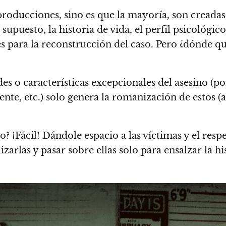
producciones, sino es que la mayoría, son creadas
supuesto, la historia de vida, el perfil psicológic
ntes para la reconstrucción del caso. Pero ¿dónde 
es o características excepcionales del asesino (p
ente, etc.) solo genera la romanización de estos
(a
? ¡Fácil! Dándole espacio a las víctimas y el res
rlas y pasar sobre ellas solo para ensalzar la hi