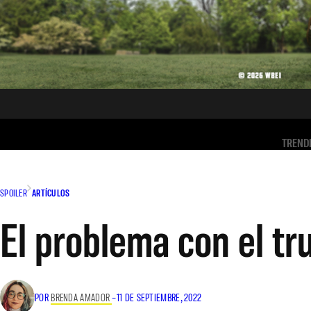
TREND
SPOILER
ARTÍCULOS
El problema con el tr
POR
BRENDA AMADOR
–
11 DE SEPTIEMBRE, 2022