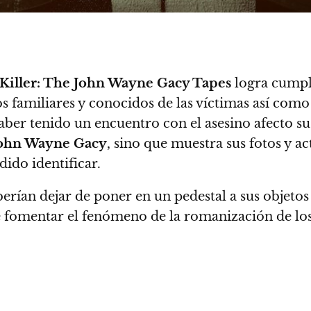
 Killer: The John Wayne Gacy Tapes
logra cumpl
os familiares y conocidos de las víctimas así como
ber tenido un encuentro con el asesino afecto su
ohn Wayne Gacy
, sino que muestra sus fotos y ac
ido identificar.
berían dejar de poner en un pedestal a sus objetos
de fomentar el fenómeno de la romanización de los