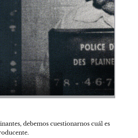
inantes, debemos cuestionarnos cuál es
producente.