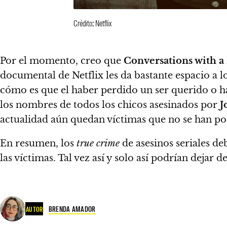
Crédito: Netflix
Por el momento, creo que
Conversations with a
documental de Netflix les da bastante espacio a l
cómo es que el haber perdido un ser querido o ha
los nombres de todos los chicos asesinados por
J
actualidad aún quedan víctimas que no se han pod
En resumen,
los
true crime
de asesinos seriales de
las víctimas.
Tal vez así y solo así podrían dejar 
BRENDA AMADOR
AUTOR