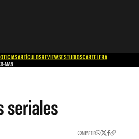
OTICIAS
ARTÍCULOS
REVIEWS
ESTUDIOS
CARTELERA
ER-MAN
s seriales
COMPARTIR