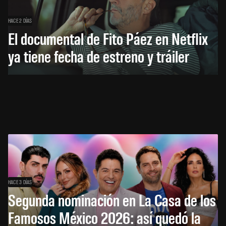
HACE 2 DÍAS
El documental de Fito Páez en Netflix
ya tiene fecha de estreno y tráiler
HACE 3 DÍAS
Segunda nominación en La Casa de los
Famosos México 2026: así quedó la