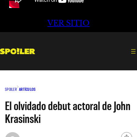
VER SITIO
SPOILER
ARTÍCULOS
El olvidado debut actoral de John
Krasinski