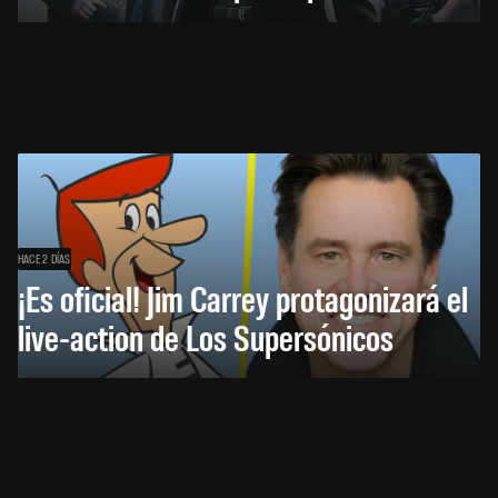
HACE 2 DÍAS
¡Es oficial! Jim Carrey protagonizará el
live-action de Los Supersónicos