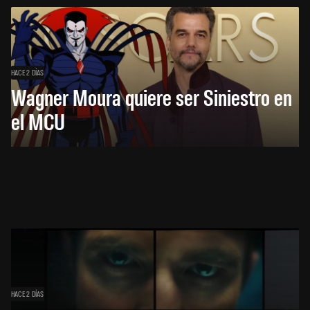
HACE 2 DÍAS
Wagner Moura quiere ser Siniestro en
el MCU
HACE 2 DÍAS