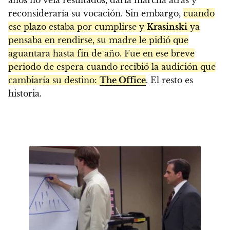
años no veía resultados, daría marcha atrás y
reconsideraría su vocación.
Sin embargo,
cuando
ese plazo estaba por cumplirse y
Krasinski
ya
pensaba en rendirse, su madre le pidió que
aguantara hasta fin de año. Fue en ese breve
periodo de espera cuando recibió la audición que
cambiaría su destino:
The Office
. El resto es
historia.