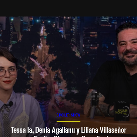
SPOILER SHOW
Tessa Ia, Denia Agalianu y Liliana Villaseñor