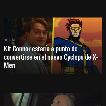
HACE 2 DÍAS
Kit Connor estaría a punto de
convertirse en el nuevo Cyclops de X-
Men