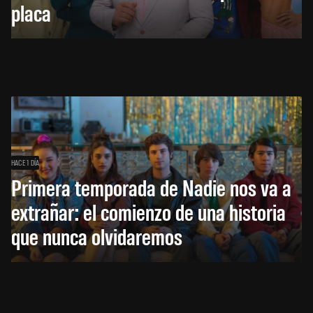
placa
HACE 1 DÍA
Primera temporada de Nadie nos va a
extrañar: el comienzo de una historia
que nunca olvidaremos