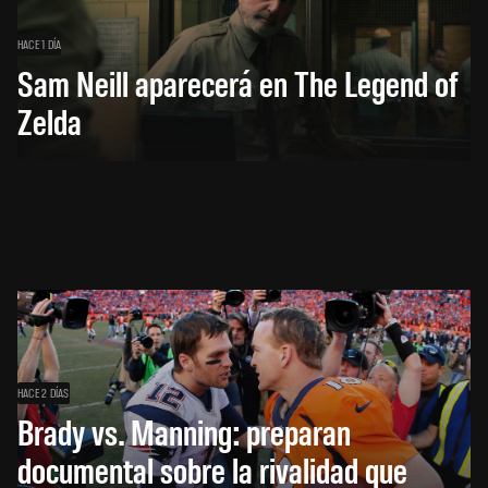
HACE 1 DÍA
Sam Neill aparecerá en The Legend of
Zelda
HACE 2 DÍAS
Brady vs. Manning: preparan
documental sobre la rivalidad que