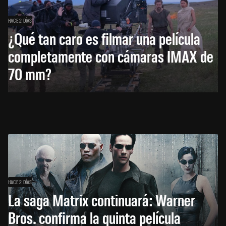
HACE 2 DÍAS
¿Qué tan caro es filmar una película
completamente con cámaras IMAX de
70 mm?
HACE 2 DÍAS
La saga Matrix continuará: Warner
Bros. confirma la quinta película