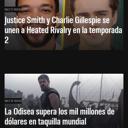
HACE 17 HORAS
Justice Smith y Charlie Gillespie se
unen a Heated Rivalry en la temporada
2
HACE 18 HORAS
La Odisea supera los mil millones de
dólares en taquilla mundial