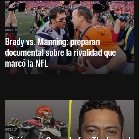
HACE 1 DÍA
Brady vs. Manning: preparan
documental sobre la rivalidad que
marcó la NFL
HACE 1 DÍA