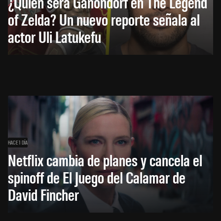
¿Quién será Ganondorf en The Legend
of Zelda? Un nuevo reporte señala al
actor Uli Latukefu
HACE 1 DÍA
Netflix cambia de planes y cancela el
spinoff de El Juego del Calamar de
David Fincher