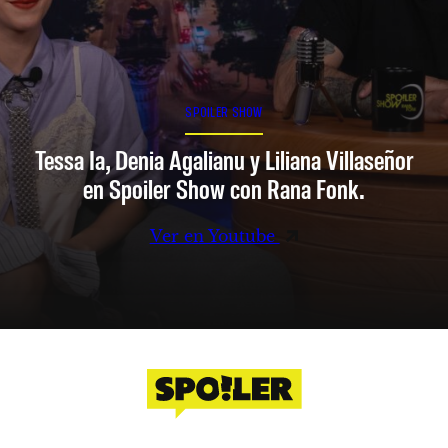
SPOILER SHOW
Tessa Ia, Denia Agalianu y Liliana Villaseñor
en Spoiler Show con Rana Fonk.
Ver en Youtube