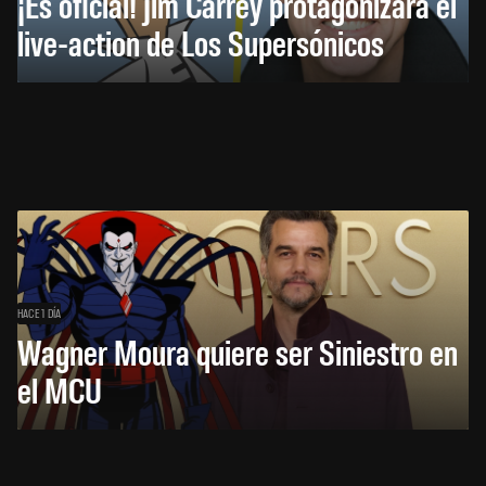
¡Es oficial! Jim Carrey protagonizará el
live-action de Los Supersónicos
HACE 1 DÍA
Wagner Moura quiere ser Siniestro en
el MCU