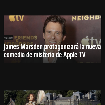
HACE 1 DÍA
James Marsden protagonizará la nueva
comedia de misterio de Apple TV