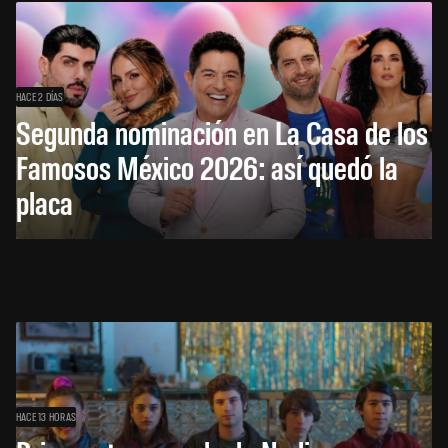
HACE 2 DÍAS
Segunda nominación en La Casa de los
Famosos México 2026: así quedó la
placa
HACE 13 HORAS