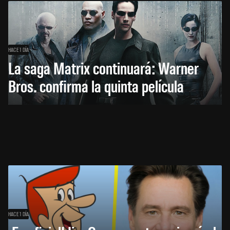
HACE 1 DÍA
La saga Matrix continuará: Warner
Bros. confirma la quinta película
HACE 1 DÍA