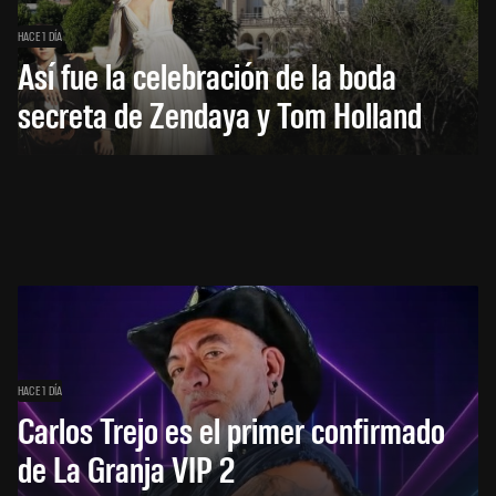
HACE 1 DÍA
Así fue la celebración de la boda
secreta de Zendaya y Tom Holland
HACE 1 DÍA
Carlos Trejo es el primer confirmado
de La Granja VIP 2