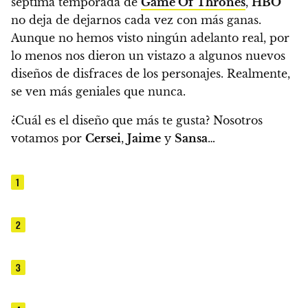
séptima temporada de
Game Of
Thrones
,
HBO
no deja de dejarnos cada vez con más ganas.
Aunque no hemos visto ningún adelanto real, por
lo menos nos dieron un vistazo a algunos nuevos
diseños de disfraces de los personajes. Realmente,
se ven más geniales que nunca.
¿Cuál es el diseño que más te gusta? Nosotros
votamos por
Cersei
,
Jaime
y
Sansa
…
1
2
3