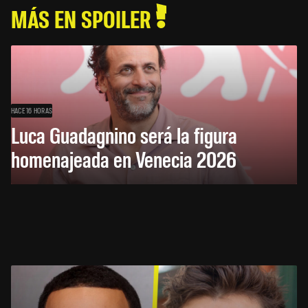
MÁS EN SPOILER
HACE 16 HORAS
Luca Guadagnino será la figura
homenajeada en Venecia 2026