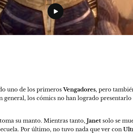
ido uno de los primeros
Vengadores
, pero tambié
En general, los cómics no han logrado presentarlo
toma su manto. Mientras tanto,
Janet
solo se mue
 secuela. Por último, no tuvo nada que ver con
Ult