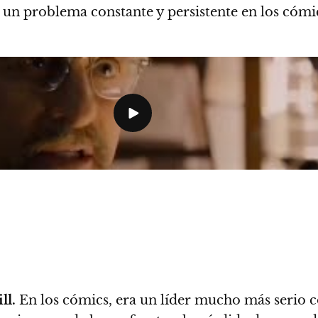
o un problema constante y persistente en los cómi
ll.
En los cómics, era un líder mucho más serio