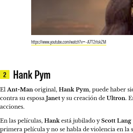
https://www.youtube.com/watch?v=-A7T2rlskZM
Hank Pym
2
El
Ant-Man
original,
Hank Pym
, puede haber s
contra su esposa
Janet
y su creación de
Ultron
. 
acciones.
En las películas,
Hank
está jubilado y
Scott Lang
primera película y no se habla de violencia en la