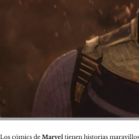
Los cómics de
Marvel
tienen historias maravillos