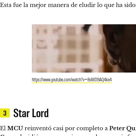
Esta fue la mejor manera de eludir lo que ha sid
https://www.youtube.com/watch?v=8oMD9AQ4ke4
Star Lord
3
El
MCU
reinventó casi por completo a
Peter Qui