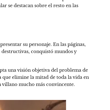
r se destacan sobre el resto en las
presentar su personaje. En las páginas,
s destructivas, conquistó mundos y
pta una visión objetiva del problema de
 que elimine la mitad de toda la vida en
 un villano mucho más convincente.