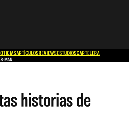
OTICIAS
ARTÍCULOS
REVIEWS
ESTUDIOS
CARTELERA
ER-MAN
as historias de