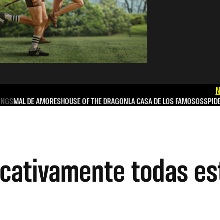
N
INGS
MAL DE AMORES
HOUSE OF THE DRAGON
LA CASA DE LOS FAMOSOS
SPID
cativamente todas est