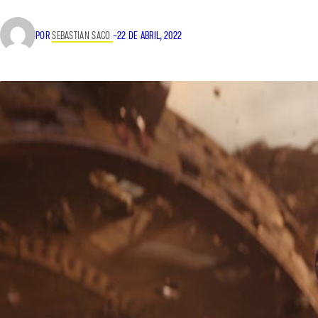
POR
SEBASTIAN SACO
–
22 DE ABRIL, 2022