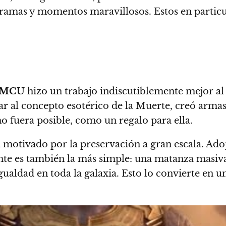
amas y momentos maravillosos. Estos en particula
MCU
hizo un trabajo indiscutiblemente mejor al 
jar al concepto esotérico de la Muerte, creó arma
 fuera posible, como un regalo para ella.
á motivado por la preservación a gran escala. Ado
ente es también la más simple: una matanza masiva
 igualdad en toda la galaxia. Esto lo convierte en