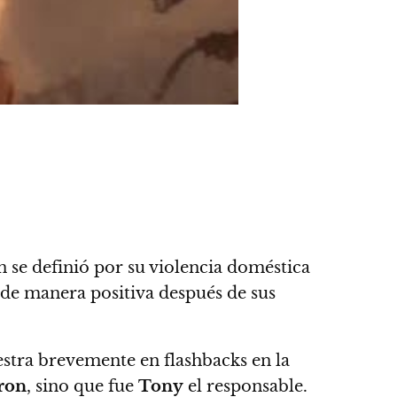
n se definió por su violencia doméstica
 de manera positiva después de sus
stra brevemente en flashbacks en la
ron
, sino que fue
Tony
el responsable.