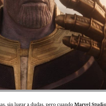
as, sin lugar a dudas, pero
cuando
Marvel Studio