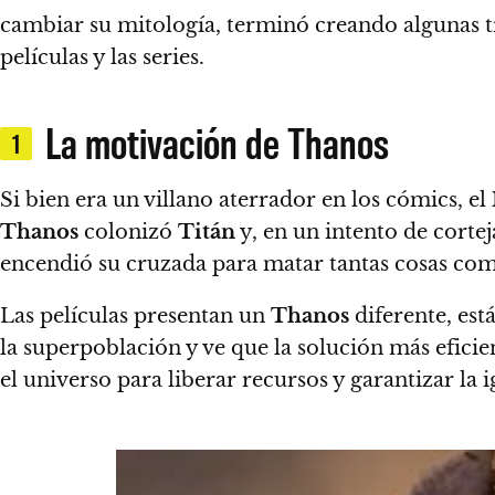
cambiar su mitología, terminó creando algunas tr
películas y las series.
La motivación de Thanos
1
Si bien era un villano aterrador en los cómics, el
Thanos
colonizó
Titán
y, en un intento de corte
encendió su cruzada para matar tantas cosas como
Las películas presentan un
Thanos
diferente, est
la superpoblación y ve que la solución más efici
el universo para liberar recursos y garantizar la