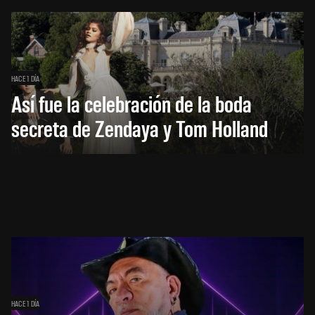
HACE 1 DÍA
Así fue la celebración de la boda
secreta de Zendaya y Tom Holland
HACE 1 DÍA