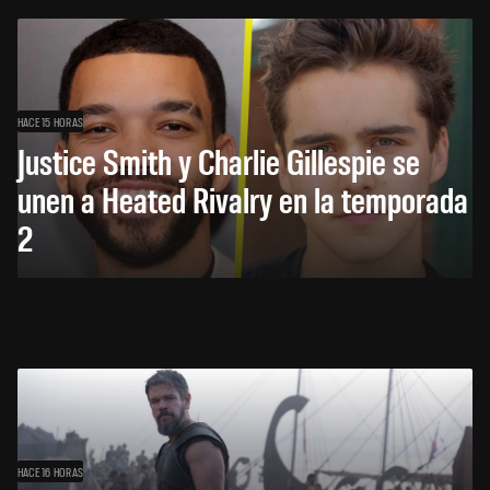
HACE 15 HORAS
Justice Smith y Charlie Gillespie se
unen a Heated Rivalry en la temporada
2
HACE 16 HORAS