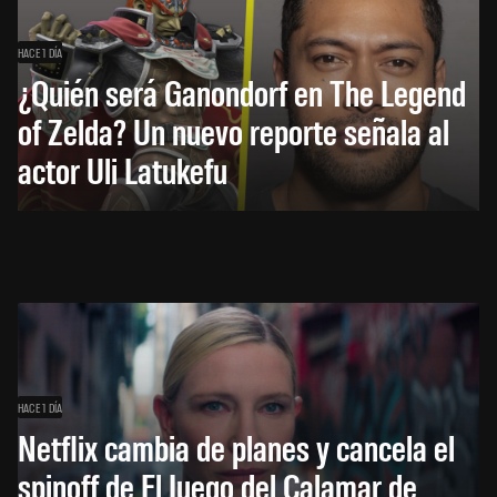
HACE 1 DÍA
¿Quién será Ganondorf en The Legend
of Zelda? Un nuevo reporte señala al
actor Uli Latukefu
HACE 1 DÍA
Netflix cambia de planes y cancela el
spinoff de El Juego del Calamar de