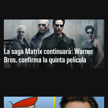
HACE 1 DÍA
La saga Matrix continuará: Warner
Bros. confirma la quinta película