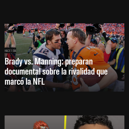
HACE 1 DÍA
Brady vs. Manning: preparan
documental sobre la rivalidad que
marcó la NFL