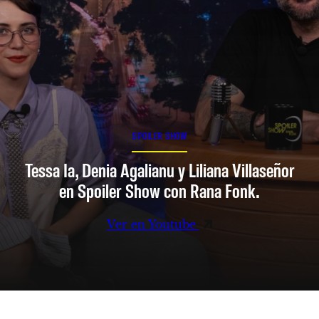
SPOILER SHOW
Tessa Ia, Denia Agalianu y Liliana Villaseñor
en Spoiler Show con Rana Fonk.
Ver en Youtube