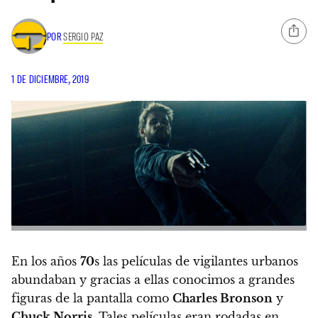
POR
SERGIO PAZ
1 DE DICIEMBRE, 2019
En los años
70
s las películas de vigilantes urbanos
abundaban
y gracias a ellas conocimos a grandes
figuras de la pantalla como
Charles Bronson
y
Chuck Norris
.
Tales películas eran rodadas en