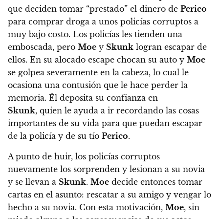
que deciden tomar “prestado” el dinero de
Perico
para comprar droga a unos policías corruptos a
muy bajo costo. Los policías les tienden una
emboscada, pero
Moe
y
Skunk
logran escapar de
ellos. En su alocado escape chocan su auto y
Moe
se golpea severamente en la cabeza, lo cual le
ocasiona una contusión que le hace perder la
memoria
. Él deposita su confianza en
Skunk
, quien le ayuda a ir recordando las cosas
importantes de su vida para que puedan escapar
de la policía y de su tío
Perico
.
A punto de huir,
los policías corruptos
nuevamente los sorprenden y lesionan a su novia
y se llevan a
Skunk
.
Moe
decide entonces tomar
cartas en el asunto: rescatar a su amigo y vengar lo
hecho a su novia.
Con esta motivación,
Moe
, sin