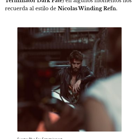
Terminator Dark Fate
) en algunos momentos nos
recuerda al estilo de
Nicolas Winding Refn.