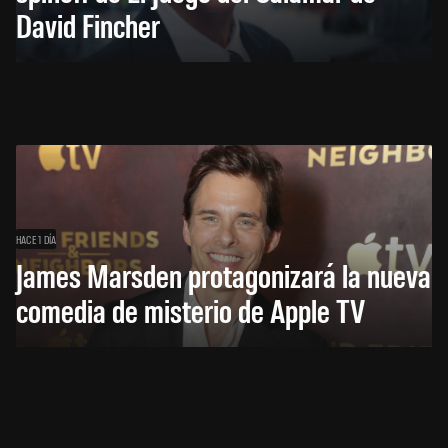
David Fincher
HACE 1 DÍA
James Marsden protagonizará la nueva
comedia de misterio de Apple TV