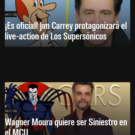
HACE 1 DÍA
¡Es oficial! Jim Carrey protagonizará el
live-action de Los Supersónicos
HACE 1 DÍA
Wagner Moura quiere ser Siniestro en
el MCU