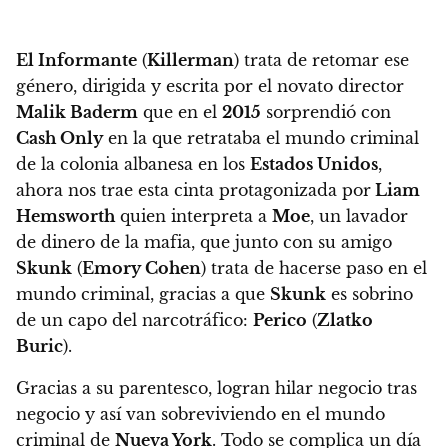
El Informante
(
Killerman
) trata de retomar ese
género, dirigida y escrita por el novato director
Malik Baderm
que en el
2015
sorprendió con
Cash Only
en la que retrataba el mundo criminal
de la colonia albanesa en los
Estados Unidos
,
ahora nos trae esta cinta
protagonizada por
Liam
Hemsworth
quien interpreta a
Moe
, un lavador
de dinero de la mafia, que junto con su amigo
Skunk
(
Emory Cohen
) trata de hacerse paso en el
mundo criminal, gracias a que
Skunk
es sobrino
de un capo del narcotráfico:
Perico
(
Zlatko
Buric
).
Gracias a su parentesco, logran hilar negocio tras
negocio y así van sobreviviendo en el mundo
criminal de
Nueva York
.
Todo se complica un día