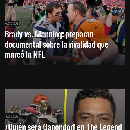
HACE 2 DÍAS
Brady vs. Manning: preparan
documental sobre la rivalidad que
marcó la NFL
HACE 2 DÍAS
¿Quién será Ganondorf en The Legend