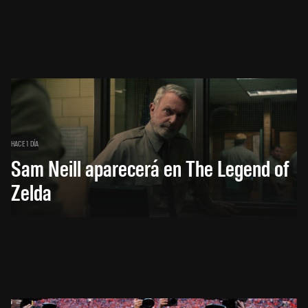
HACE 1 DÍA
Sam Neill aparecerá en The Legend of
Zelda