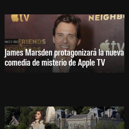
HACE 2 DÍAS
James Marsden protagonizará la nueva
comedia de misterio de Apple TV