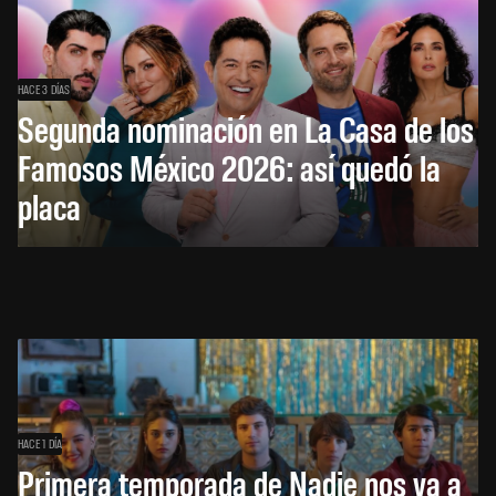
HACE 3 DÍAS
Segunda nominación en La Casa de los
Famosos México 2026: así quedó la
placa
HACE 1 DÍA
Primera temporada de Nadie nos va a