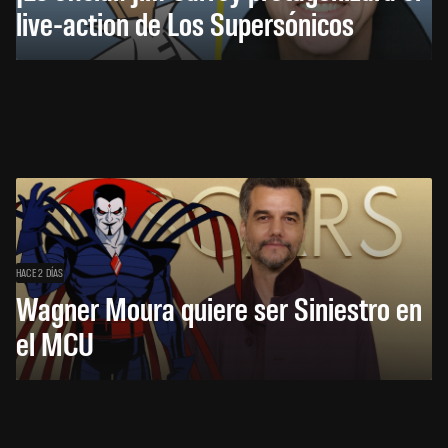
live-action de Los Supersónicos
HACE 2 DÍAS
Wagner Moura quiere ser Siniestro en
el MCU