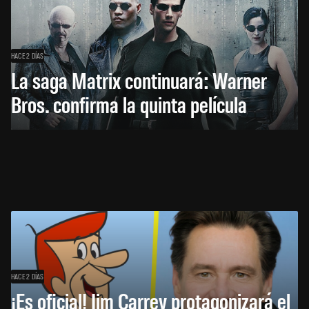
HACE 2 DÍAS
La saga Matrix continuará: Warner
Bros. confirma la quinta película
HACE 2 DÍAS
¡Es oficial! Jim Carrey protagonizará el