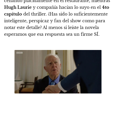
cenando plácidamente en el restaurante
, mientras
Hugh Laurie
y compañía hacían lo suyo en el
4to
capítulo
del thriller. ¿Has sido lo suficientemente
inteligente, perspicaz y fan del show como para
notar este detalle? Al menos si leíste la novela
esperamos que esa respuesta sea un firme SÍ.