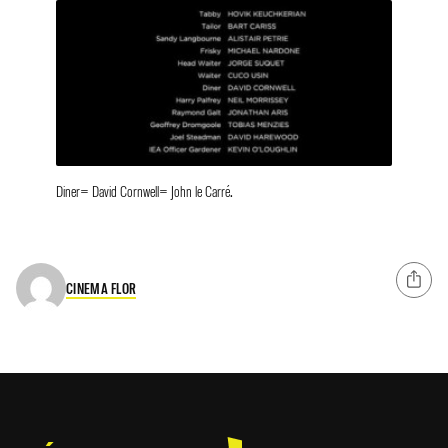
Diner= David Cornwell= John le Carré.
CINEMA FLOR