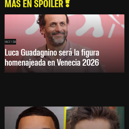
MÁS EN SPOILER
HACE 1 DÍA
Luca Guadagnino será la figura
homenajeada en Venecia 2026