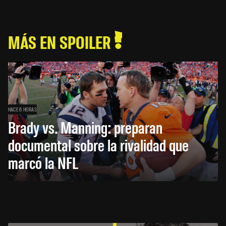
MÁS EN SPOILER
HACE 6 HORAS
Brady vs. Manning: preparan
documental sobre la rivalidad que
marcó la NFL