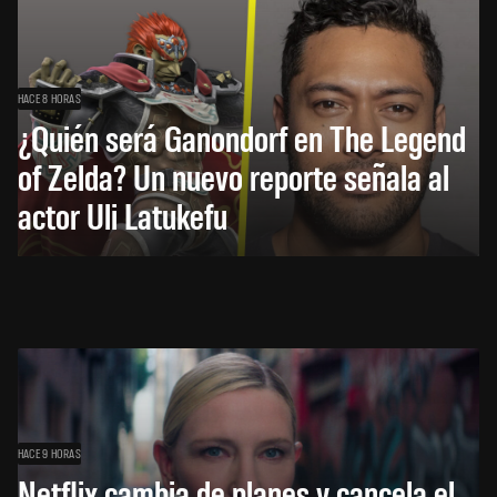
HACE 8 HORAS
¿Quién será Ganondorf en The Legend
of Zelda? Un nuevo reporte señala al
actor Uli Latukefu
HACE 9 HORAS
Netflix cambia de planes y cancela el