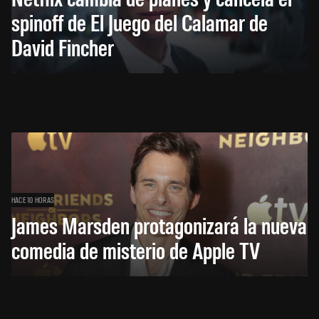
spinoff de El Juego del Calamar de
David Fincher
HACE 10 HORAS
James Marsden protagonizará la nueva
comedia de misterio de Apple TV