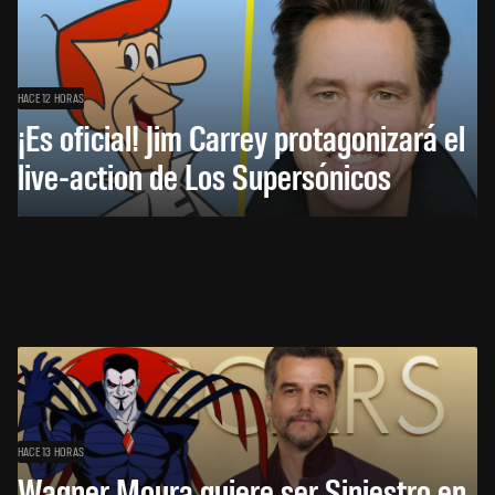
HACE 12 HORAS
¡Es oficial! Jim Carrey protagonizará el
live-action de Los Supersónicos
HACE 13 HORAS
Wagner Moura quiere ser Siniestro en