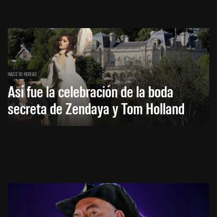
HACE 10 HORAS
Así fue la celebración de la boda
secreta de Zendaya y Tom Holland