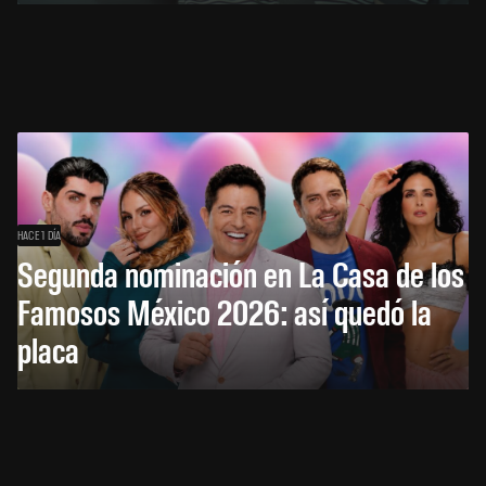
HACE 1 DÍA
Segunda nominación en La Casa de los
Famosos México 2026: así quedó la
placa