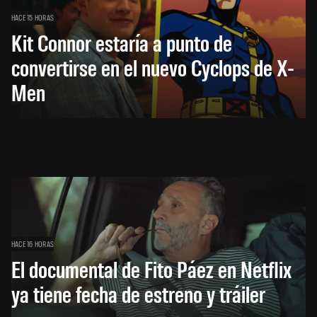
HACE 15 HORAS
Kit Connor estaría a punto de
convertirse en el nuevo Cyclops de X-
Men
HACE 16 HORAS
El documental de Fito Páez en Netflix
ya tiene fecha de estreno y tráiler