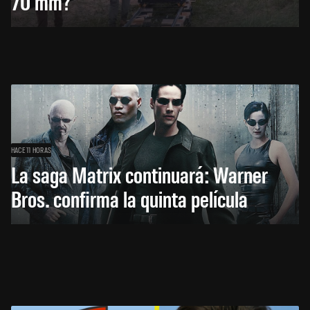
70 mm?
HACE 11 HORAS
La saga Matrix continuará: Warner
Bros. confirma la quinta película