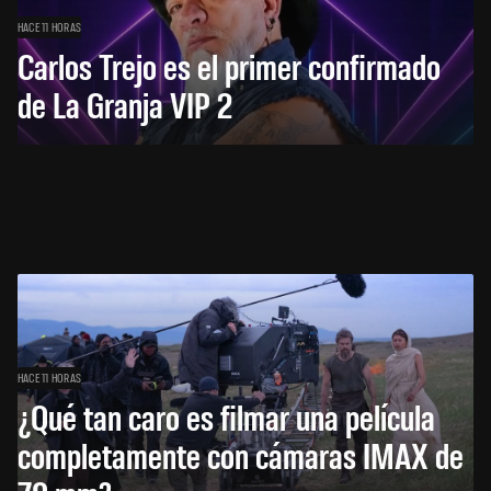
HACE 11 HORAS
Carlos Trejo es el primer confirmado
de La Granja VIP 2
HACE 11 HORAS
¿Qué tan caro es filmar una película
completamente con cámaras IMAX de