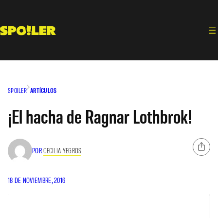
Saltar
al
contenido
SPOILER
ARTÍCULOS
¡El hacha de Ragnar Lothbrok!
POR
CECILIA YEGROS
18 DE NOVIEMBRE, 2016