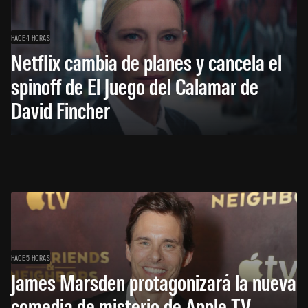
HACE 4 HORAS
Netflix cambia de planes y cancela el
spinoff de El Juego del Calamar de
David Fincher
HACE 5 HORAS
James Marsden protagonizará la nueva
comedia de misterio de Apple TV