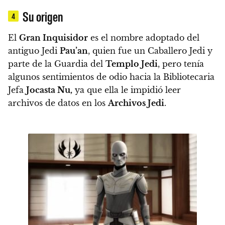
Su origen
4
El
Gran Inquisidor
es el nombre adoptado del
antiguo Jedi
Pau’an
, quien fue un Caballero Jedi y
parte de la Guardia del
Templo Jedi
,
pero tenía
algunos sentimientos de odio hacia la Bibliotecaria
Jefa
Jocasta Nu,
ya que ella le impidió leer
archivos de datos en los
Archivos Jedi
.