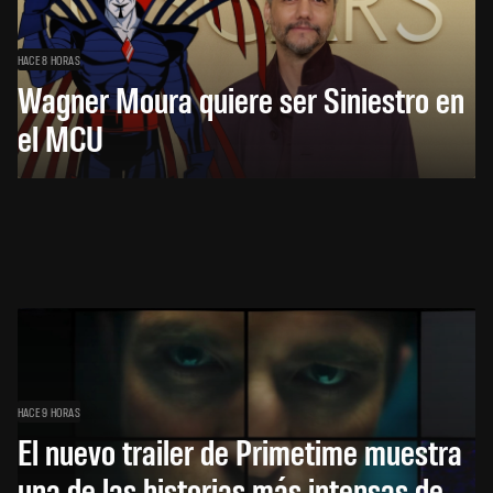
HACE 8 HORAS
Wagner Moura quiere ser Siniestro en
el MCU
HACE 9 HORAS
El nuevo trailer de Primetime muestra
una de las historias más intensas de