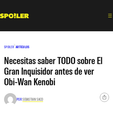
Saltar
al
contenido
SPOILER
ARTÍCULOS
Necesitas saber TODO sobre El
Gran Inquisidor antes de ver
Obi-Wan Kenobi
POR
SEBASTIAN SACO