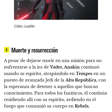
Crédito: Lucasfilm
Muerte y resurrección
2
A pesar de dejarse morir en una misión para no
enfrentarse a la ira de
Vader,
Anakin
continuó
usando su espíritu, atrapándolo en
Tempes
en un
puesto de avanzada Jedi de la
Alta República
,
con
la esperanza de detener a aquellos que buscan
conocimiento. Para todos los fanáticos, él continúa
residiendo allí con su espíritu, ardiendo en el
fuego que consumió su cuerpo en
Rebels
.