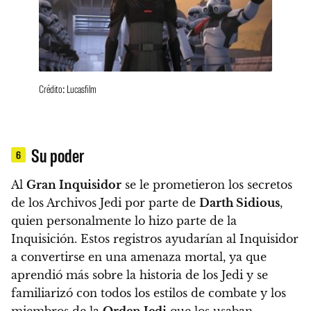
Crédito: Lucasfilm
Su poder
6
Al
Gran Inquisidor
se le prometieron los secretos
de los Archivos Jedi por parte de
Darth Sidious
,
quien personalmente lo hizo parte de la
Inquisición. Estos registros ayudarían al Inquisidor
a convertirse en una amenaza mortal, ya que
aprendió más sobre la historia de los Jedi y se
familiarizó con todos los estilos de combate y los
miembros de la
Orden Jedi
que los usaban.