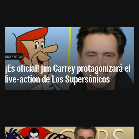
HACE 8 HORAS
¡Es oficial! Jim Carrey protagonizará el
live-action de Los Supersónicos