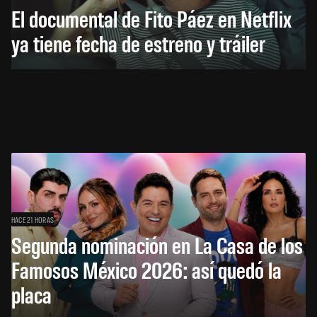
El documental de Fito Páez en Netflix
ya tiene fecha de estreno y tráiler
HACE 21 HORAS
Segunda nominación en La Casa de los
Famosos México 2026: así quedó la
placa