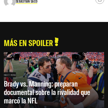
SEBASTIAN SACO
MÁS EN SPOILER
HACE 1 HORA
Brady vs. Manning: preparan
documental sobre la rivalidad que
marcó la NFL