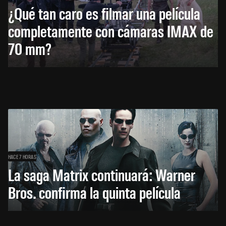
¿Qué tan caro es filmar una película
completamente con cámaras IMAX de
70 mm?
HACE 7 HORAS
La saga Matrix continuará: Warner
Bros. confirma la quinta película