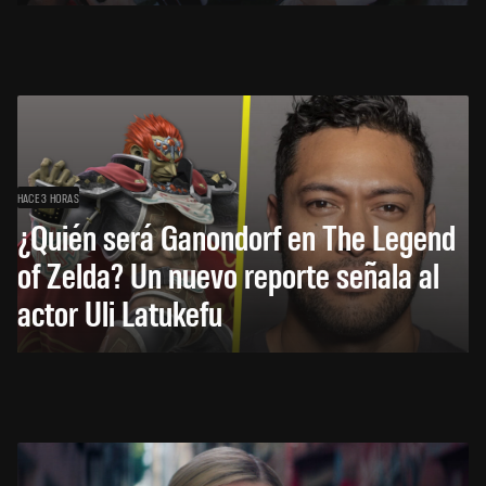
HACE 3 HORAS
¿Quién será Ganondorf en The Legend
of Zelda? Un nuevo reporte señala al
actor Uli Latukefu