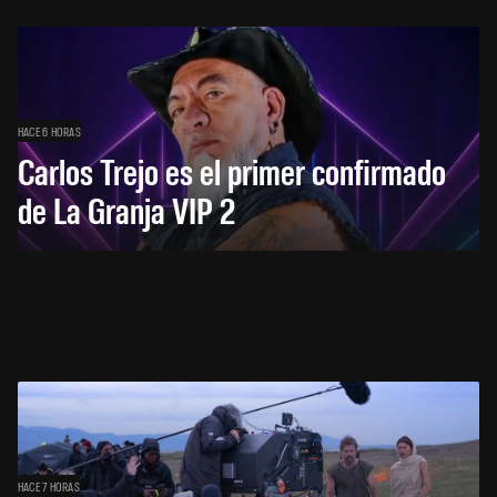
HACE 6 HORAS
Carlos Trejo es el primer confirmado
de La Granja VIP 2
HACE 7 HORAS