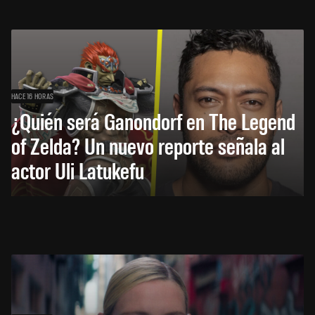
HACE 16 HORAS
¿Quién será Ganondorf en The Legend
of Zelda? Un nuevo reporte señala al
actor Uli Latukefu