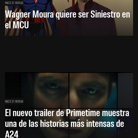
HACE 21 HORAS
Wagner Moura quiere ser Siniestro en
el MCU
HACE 21 HORAS
El nuevo trailer de Primetime muestra
una de las historias más intensas de
A24