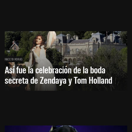
HACE 19 HORAS
Así fue la celebración de la boda
secreta de Zendaya y Tom Holland