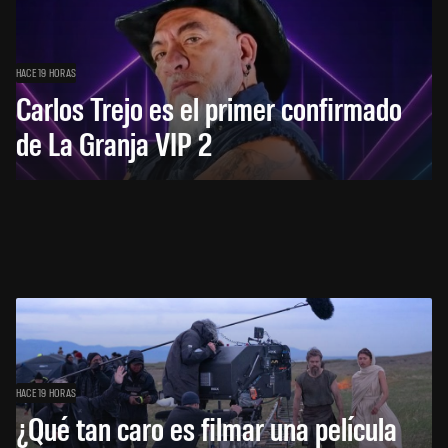
HACE 19 HORAS
Carlos Trejo es el primer confirmado
de La Granja VIP 2
HACE 19 HORAS
¿Qué tan caro es filmar una película