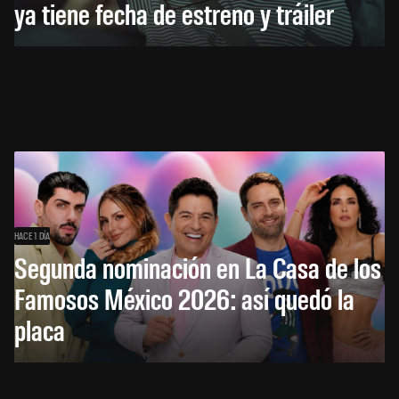
ya tiene fecha de estreno y tráiler
HACE 1 DÍA
Segunda nominación en La Casa de los
Famosos México 2026: así quedó la
placa