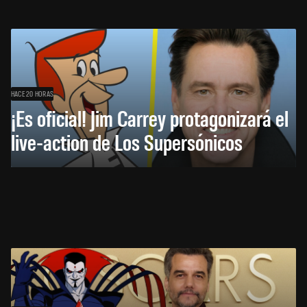
HACE 20 HORAS
¡Es oficial! Jim Carrey protagonizará el
live-action de Los Supersónicos