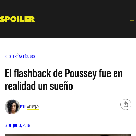
Saltar
al
contenido
SPOILER
ARTÍCULOS
El flashback de Poussey fue en
realidad un sueño
POR
ADRYJZZ
6 DE JULIO, 2016