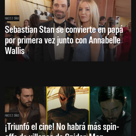
HACE 2 DÍAS
Sebastian Stan se convierte en papá
por primera vez junto con Annabelle
Wallis
HACE 2 DÍAS
¡Triunfó el cine! No habrá más spin-