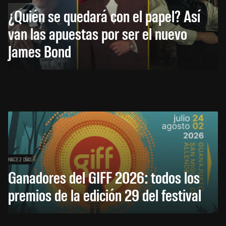
¿Quién se quedará con el papel? Así
van las apuestas por ser el nuevo
James Bond
HACE 2 DÍAS
Ganadores del GIFF 2026: todos los
premios de la edición 29 del festival