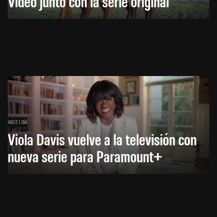
Video junto con la serie original
HACE 1 DÍA
Viola Davis vuelve a la televisión con
nueva serie para Paramount+