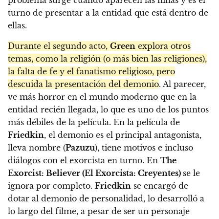
problema surge cuando aparecen las niñas y es el
turno de presentar a la entidad que está dentro de
ellas.
Durante el segundo acto,
Green
explora otros
temas, como la religión (o más bien las religiones),
la falta de fe y el fanatismo religioso, pero
descuida la presentación del demonio
. Al parecer,
ve más horror en el mundo moderno que en la
entidad recién llegada, lo que es uno de los puntos
más débiles de la película. En la película de
Friedkin
, el demonio es el principal antagonista,
lleva nombre (
Pazuzu
), tiene motivos e incluso
diálogos con el exorcista en turno. En
The
Exorcist: Believer (El Exorcista: Creyentes)
se le
ignora por completo.
Friedkin
se encargó de
dotar al demonio de personalidad, lo desarrolló a
lo largo del filme, a pesar de ser un personaje