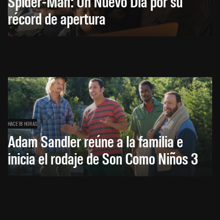
Spider-Man: Un Nuevo Día por su
récord de apertura
HACE 18 HORAS
Adam Sandler reúne a la familia e
inicia el rodaje de Son Como Niños 3