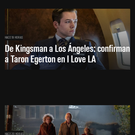
HACE 19 HORAS
De Kingsman a Los Ángeles: confirman
a Taron Egerton en I Love LA
HACE 20 HORAS