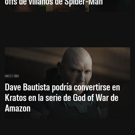
offs de villanos de Spider-Man
HACE 2 DÍAS
Dave Bautista podría convertirse en
Kratos en la serie de God of War de
Amazon