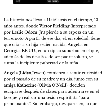
La historia nos lleva a Haití atrás en el tiempo, 13
años antes, donde
Victor Fielding
(interpretado
por
Leslie Odom, Jr.
) pierde a su esposa en un
terremoto. A partir de ese día, él, en soledad, tiene
que criar a su hija recién nacida,
Angela
, en
Georgia
,
EE.UU.
, en un típico suburbio en el que,
además de los desafíos de ser padre soltero, se
suma la incipiente pubertad de la niña.
Angela
(
Lidya Jewett
) comienza a sentir curiosidad
por el pasado de su madre y un día, junto con su
amiga
Katherine
(
Olivia O’Neill
), deciden
escaparse después de clases para adentrarse en el
bosque y realizar una sesión espiritista “para
principiantes”. Sin embargo, desaparecen, lo que