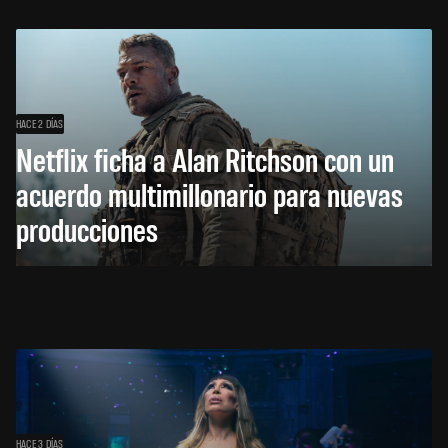
HACE 2 DÍAS
Netflix ficha a Alan Ritchson con un
acuerdo multimillonario para nuevas
producciones
HACE 3 DÍAS