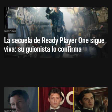
HACE 2 DÍAS
La secuela de Ready Player One sigue
viva: su guionista lo confirma
HACE 2 DÍAS