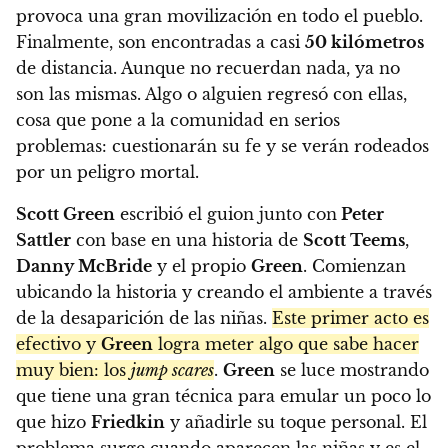
provoca una gran movilización en todo el pueblo.
Finalmente, son encontradas a casi
50 kilómetros
de distancia. Aunque no recuerdan nada, ya no
son las mismas. Algo o alguien regresó con ellas,
cosa que pone a la comunidad en serios
problemas: cuestionarán su fe y se verán rodeados
por un peligro mortal.
Scott Green
escribió el guion junto con
Peter
Sattler
con base en una historia de
Scott Teems
,
Danny McBride
y el propio
Green
. Comienzan
ubicando la historia y creando el ambiente a través
de la desaparición de las niñas.
Este primer acto es
efectivo y
Green
logra meter algo que sabe hacer
muy bien: los
jump scares
.
Green
se luce mostrando
que tiene una gran técnica para emular un poco lo
que hizo
Friedkin
y añadirle su toque personal. El