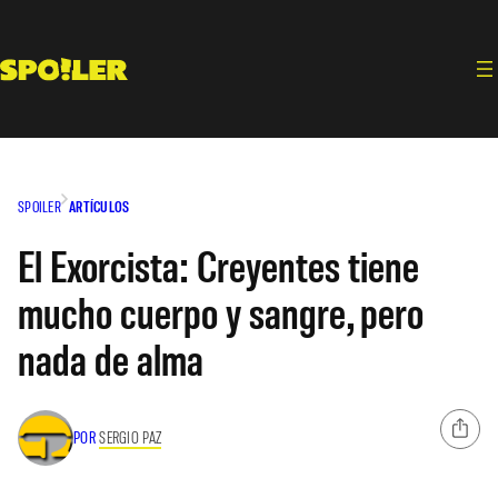
Saltar
al
contenido
SPOILER
ARTÍCULOS
El Exorcista: Creyentes tiene
mucho cuerpo y sangre, pero
nada de alma
POR
SERGIO PAZ