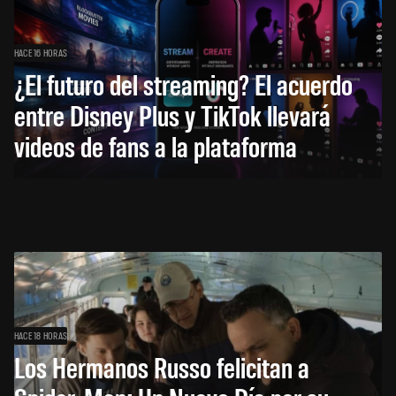
HACE 16 HORAS
¿El futuro del streaming? El acuerdo
entre Disney Plus y TikTok llevará
videos de fans a la plataforma
HACE 18 HORAS
Los Hermanos Russo felicitan a