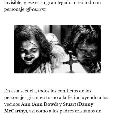
invisible, y ese es su gran legado: creó todo un
personaje
off-camera.
En esta secuela, todos los conflictos de los
personajes giran en torno a la fe, incluyendo a los
vecinos
Ann
(
Ann Dowd
) y
Stuart
(
Danny
McCarthy
), así como a los padres cristianos de