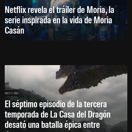
Netflix revela el tráiler de Moria, la
serie inspirada en la vida de Moria
Casán
HACE 3 DÍAS
El séptimo episodio de la tercera
temporada de La Casa del Dragón
desató una batalla épica entre