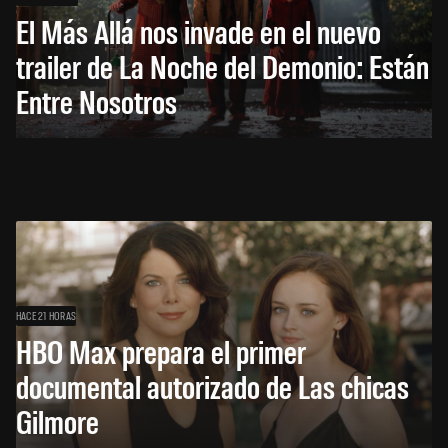
El Más Allá nos invade en el nuevo
trailer de La Noche del Demonio: Están
Entre Nosotros
HACE 21 HORAS
HBO Max prepara el primer
documental autorizado de Las chicas
Gilmore