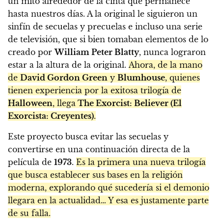
un mito alrededor de la cinta que permanece
hasta nuestros días. A la original le siguieron un
sinfín de secuelas y precuelas e incluso una serie
de televisión, que si bien tomaban elementos de lo
creado por
William Peter Blatty
, nunca lograron
estar a la altura de la original.
Ahora, de la mano
de
David Gordon Green
y
Blumhouse
, quienes
tienen experiencia por la exitosa trilogía de
Halloween
, llega
The Exorcist: Believer (El
Exorcista: Creyentes)
.
Este proyecto busca evitar las secuelas y
convertirse en una continuación directa de la
película de
1973
.
Es la primera una nueva trilogía
que busca establecer sus bases en la religión
moderna, explorando qué sucedería si el demonio
llegara en la actualidad… Y esa es justamente parte
de su falla.