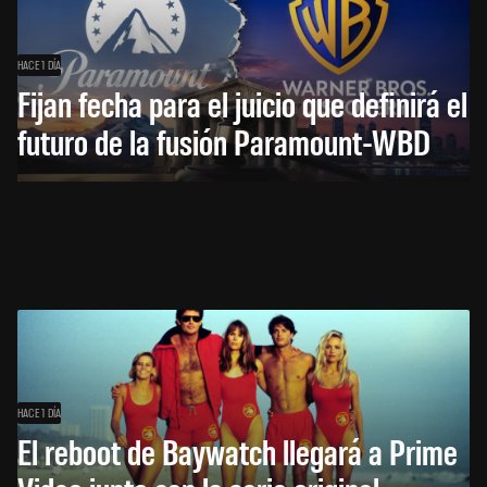
HACE 1 DÍA
Fijan fecha para el juicio que definirá el
futuro de la fusión Paramount-WBD
HACE 1 DÍA
El reboot de Baywatch llegará a Prime