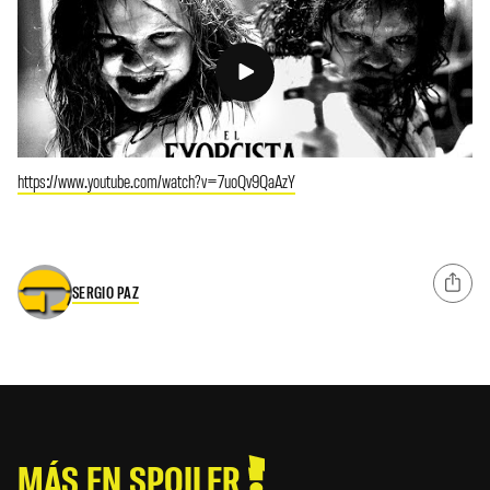
https://www.youtube.com/watch?v=7uoQv9QaAzY
SERGIO PAZ
MÁS EN SPOILER