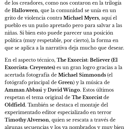
de los creadores, como nos contaron en la trilogía
de
Halloween
, que la comunidad se unía en un
grito de violencia contra
Michael Myers
, aquí el
pueblo es un puño apretado pero para salvar a las
niñas. Si bien esto puede parecer una posición
política (muy respetable, por cierto), la forma en
que se aplica a la narrativa deja mucho que desear.
En el aspecto técnico,
The Exorcist: Believer (El
Exorcista: Creyentes)
es un gran logro gracias a la
acertada fotografía de
Michael Simmonds
(el
fotógrafo principal de
Green
) y la música de
Amman Abbasi
y
David Wingo
. Estos últimos
respetan el tema original de
The Exorcist
de
Oldfield
. También se destaca el montaje del
experimentado editor especializado en terror
Timothy Alverson
, quien se rescata a través de
algunas secuencias y los ya nombrados y muy bien