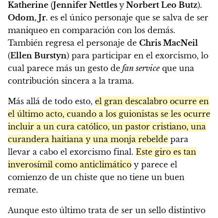
Katherine
(
Jennifer Nettles
y
Norbert Leo Butz
).
Odom, Jr.
es el único personaje que se salva de ser
maniqueo en comparación con los demás.
También regresa el personaje de
Chris MacNeil
(
Ellen Burstyn
) para participar en el exorcismo, lo
cual parece más un gesto de
fan service
que una
contribución sincera a la trama.
Más allá de todo esto,
el gran descalabro ocurre en
el último acto, cuando a los guionistas se les ocurre
incluir a un cura católico, un pastor cristiano, una
curandera haitiana y una monja rebelde
para
llevar a cabo el exorcismo final.
Este giro es tan
inverosímil como anticlimático
y parece el
comienzo de un chiste que no tiene un buen
remate.
Aunque esto último trata de ser un sello distintivo