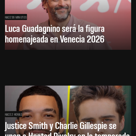
HACE 56 MINUTOS
Luca Guadagnino será la figura
homenajeada en Venecia 2026
HACE 2 HORAS
Justice Smith y Charlie Gillespie se
unen a Heated Rivalry en la temporada