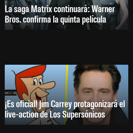
La saga Matrix continuará: Warner
Bros. confirma la quinta película
HACE 1 DÍA
¡Es oficial! Jim Carrey protagonizará el
live-action de Los Supersónicos