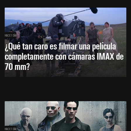
HACE 1 DÍA
¿Qué tan caro es filmar una película
completamente con cámaras IMAX de
70 mm?
HACE 1 DÍA