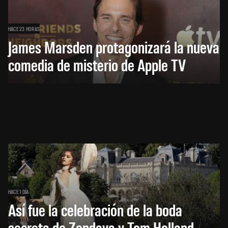
HACE 23 HORAS
James Marsden protagonizará la nueva
comedia de misterio de Apple TV
HACE 1 DÍA
Así fue la celebración de la boda
secreta de Zendaya y Tom Holland