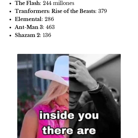
The Flash
: 244 millones
Tranformers: Rise of the Beasts
: 379
Elemental
: 286
Ant-Man 3
: 463
Shazam 2
: 136