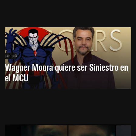
HACE 1 DÍA
Wagner Moura quiere ser Siniestro en
el MCU