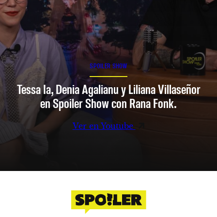
SPOILER SHOW
Tessa Ia, Denia Agalianu y Liliana Villaseñor
en Spoiler Show con Rana Fonk.
Ver en Youtube