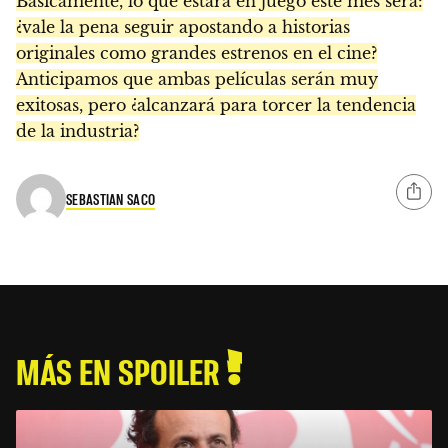
Básicamente, lo que estará en juego este mes será:
¿vale la pena seguir apostando a historias
originales como grandes estrenos en el cine?
Anticipamos que ambas películas serán muy
exitosas, pero ¿alcanzará para torcer la tendencia
de la industria?
SEBASTIAN SACO
MÁS EN SPOILER