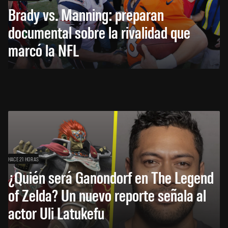
Brady vs. Manning: preparan
documental sobre la rivalidad que
marcó la NFL
HACE 21 HORAS
¿Quién será Ganondorf en The Legend
of Zelda? Un nuevo reporte señala al
actor Uli Latukefu