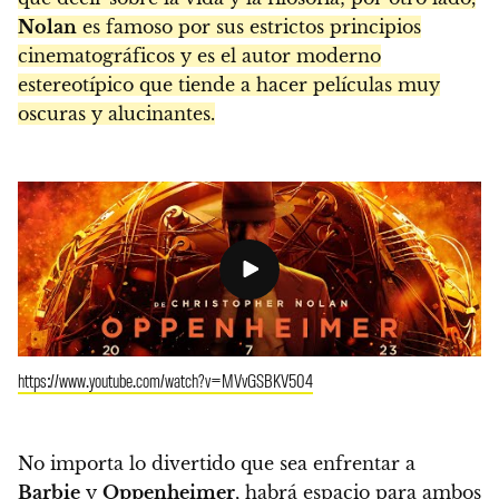
Nolan
es famoso por sus estrictos principios
cinematográficos y es el autor moderno
estereotípico que tiende a hacer películas muy
oscuras y alucinantes.
https://www.youtube.com/watch?v=MVvGSBKV504
No importa lo divertido que sea enfrentar a
Barbie
y
Oppenheimer
, habrá espacio para ambos