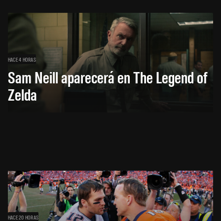
HACE 4 HORAS
Sam Neill aparecerá en The Legend of
Zelda
HACE 20 HORAS