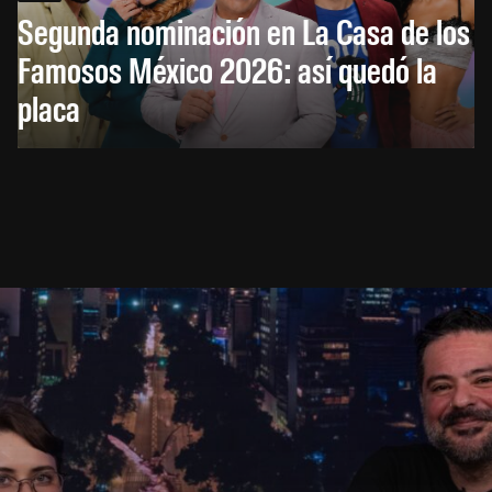
Segunda nominación en La Casa de los
Famosos México 2026: así quedó la
placa