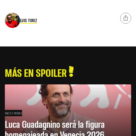
LUIS TORIZ
MÁS EN SPOILER
HACE 3 HORAS
Luca Guadagnino será la figura
homenajeada en Venecia 2026