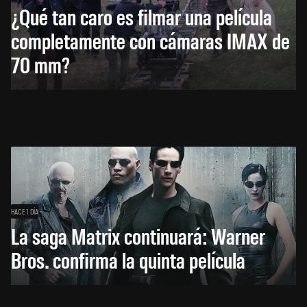
¿Qué tan caro es filmar una película
completamente con cámaras IMAX de
70 mm?
HACE 1 DÍA
La saga Matrix continuará: Warner
Bros. confirma la quinta película