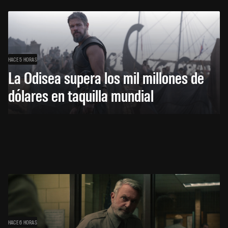
HACE 5 HORAS
La Odisea supera los mil millones de
dólares en taquilla mundial
HACE 6 HORAS