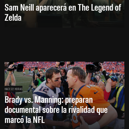
Sam Neill aparecerá en The Legend of
Zelda
HACE 22 HORAS
Brady vs. Manning: preparan
documental sobre la rivalidad que
marcó la NFL