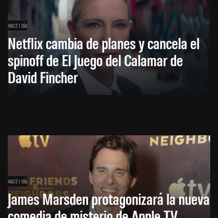
HACE 1 DÍA
Netflix cambia de planes y cancela el
spinoff de El Juego del Calamar de
David Fincher
HACE 1 DÍA
James Marsden protagonizará la nueva
comedia de misterio de Apple TV