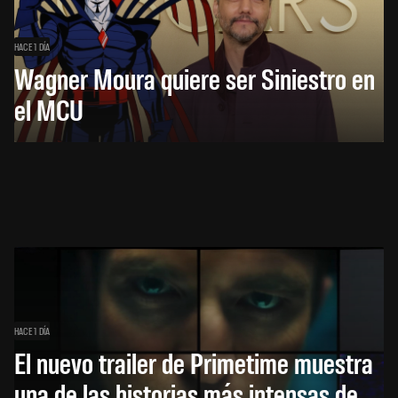
HACE 1 DÍA
Wagner Moura quiere ser Siniestro en
el MCU
HACE 1 DÍA
El nuevo trailer de Primetime muestra
una de las historias más intensas de