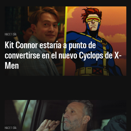
HACE 1 DÍA
Kit Connor estaría a punto de
convertirse en el nuevo Cyclops de X-
Men
HACE 1 DÍA