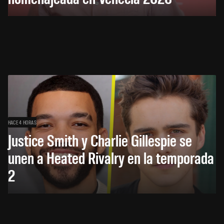
HACE 4 HORAS
Justice Smith y Charlie Gillespie se
unen a Heated Rivalry en la temporada
2