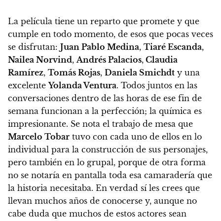
La película tiene un reparto que promete y que
cumple en todo momento
, de esos que pocas veces
se disfrutan:
Juan Pablo Medina
,
Tiaré Escanda
,
Nailea Norvind
,
Andrés Palacios
,
Claudia
Ramírez
,
Tomás Rojas
,
Daniela Smichdt
y una
excelente
Yolanda Ventura
.
Todos juntos en las
conversaciones dentro de las horas de ese fin de
semana funcionan a la perfección; la química es
impresionante. Se nota el trabajo de mesa que
Marcelo Tobar
tuvo con cada uno de ellos en lo
individual para la construcción de sus personajes,
pero también en lo grupal
, porque de otra forma
no se notaría en pantalla toda esa camaradería que
la historia necesitaba. En verdad sí les crees que
llevan muchos años de conocerse y, aunque no
cabe duda que muchos de estos actores sean