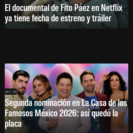
El documental de Fito Páez en Netflix
ya tiene fecha de estreno y tráiler
HACE 1 DÍA
Segunda nominación en La Casa de los
Famosos México 2026: así quedó la
placa