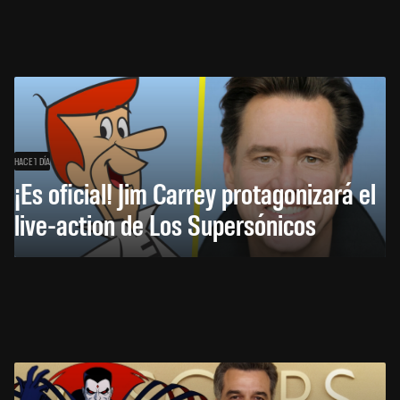
HACE 1 DÍA
¡Es oficial! Jim Carrey protagonizará el
live-action de Los Supersónicos