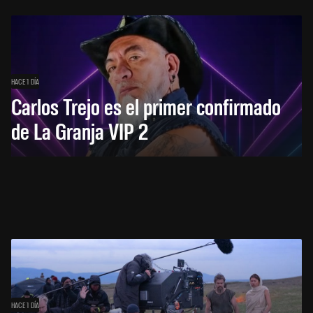
HACE 1 DÍA
Carlos Trejo es el primer confirmado
de La Granja VIP 2
HACE 1 DÍA