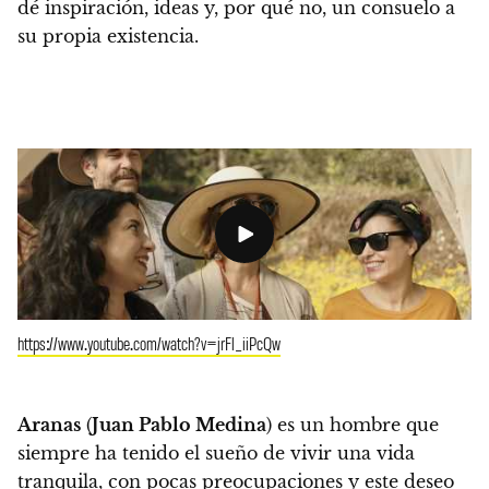
dé inspiración, ideas y, por qué no, un consuelo a
su propia existencia.
https://www.youtube.com/watch?v=jrFl_iiPcQw
Aranas
(
Juan Pablo Medina
) es un hombre que
siempre ha tenido el sueño de vivir una vida
tranquila, con pocas preocupaciones y este deseo