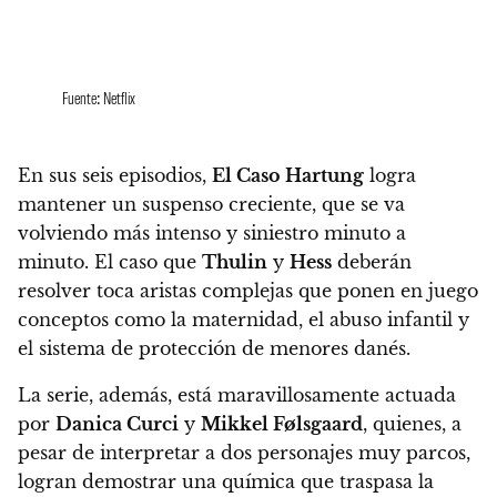
Fuente: Netflix
En sus seis episodios,
El Caso Hartung
logra
mantener un suspenso creciente, que se va
volviendo más intenso y siniestro minuto a
minuto
. El caso que
Thulin
y
Hess
deberán
resolver toca
aristas complejas que ponen en juego
conceptos como la maternidad, el abuso infantil y
el sistema de protección de menores danés
.
La serie, además, está
maravillosamente actuada
por
Danica Curci
y
Mikkel Følsgaard
, quienes, a
pesar de interpretar a dos personajes muy parcos,
logran demostrar una química que traspasa la