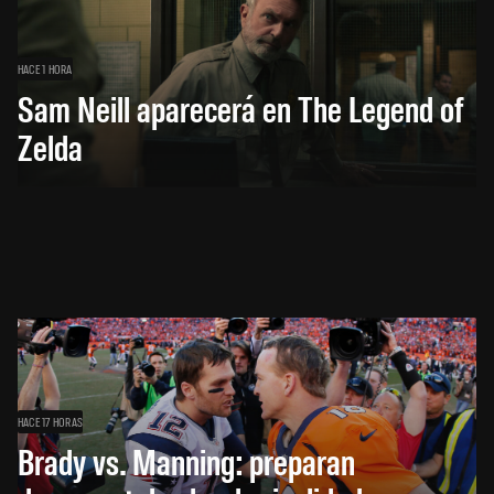
HACE 1 HORA
Sam Neill aparecerá en The Legend of
Zelda
HACE 17 HORAS
Brady vs. Manning: preparan