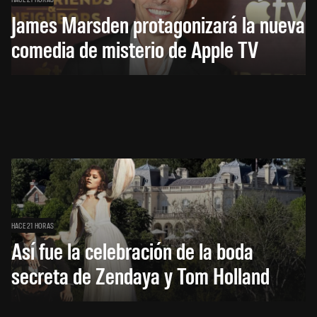
James Marsden protagonizará la nueva
comedia de misterio de Apple TV
HACE 21 HORAS
Así fue la celebración de la boda
secreta de Zendaya y Tom Holland