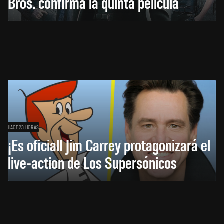
Bros. confirma la quinta película
HACE 23 HORAS
¡Es oficial! Jim Carrey protagonizará el
live-action de Los Supersónicos