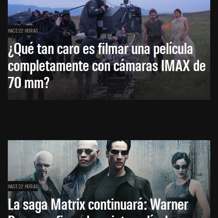
HACE 22 HORAS
¿Qué tan caro es filmar una película
completamente con cámaras IMAX de
70 mm?
HACE 22 HORAS
La saga Matrix continuará: Warner