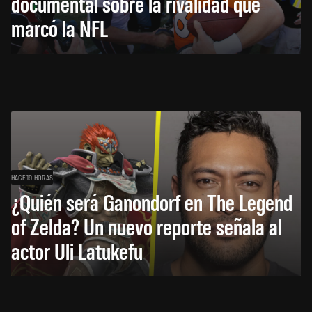
documental sobre la rivalidad que
marcó la NFL
HACE 19 HORAS
¿Quién será Ganondorf en The Legend
of Zelda? Un nuevo reporte señala al
actor Uli Latukefu