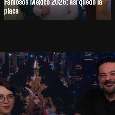
Famosos México 2026: así quedó la
placa