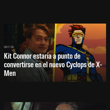
HACE 1 DÍA
Kit Connor estaría a punto de
convertirse en el nuevo Cyclops de X-
Men