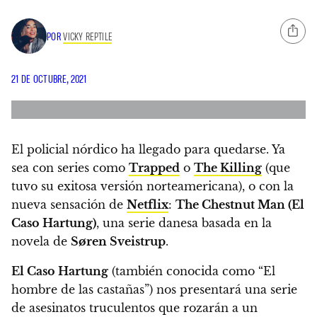
POR
VICKY REPTILE
21 DE OCTUBRE, 2021
El policial nórdico ha llegado para quedarse.
Ya
sea con series como
Trapped
o
The Killing
(que
tuvo su exitosa versión norteamericana), o con
la
nueva sensación de
Netflix
:
The Chestnut Man (
El
Caso Hartung)
, una serie danesa basada en la
novela de
Søren Sveistrup
.
El Caso Hartung
(también conocida como “El
hombre de las castañas”) nos presentará
una serie
de asesinatos truculentos que rozarán a un