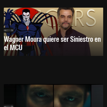
HACE 1 DÍA
Wagner Moura quiere ser Siniestro en
el MCU
HACE 1 DÍA