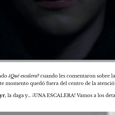
tado
¿Qué escalera?
cuando les comentaron sobre la
 este momento quedó fuera del centro de la atenció
yr
, la daga y… ¡UNA ESCALERA! Vamos a los detal