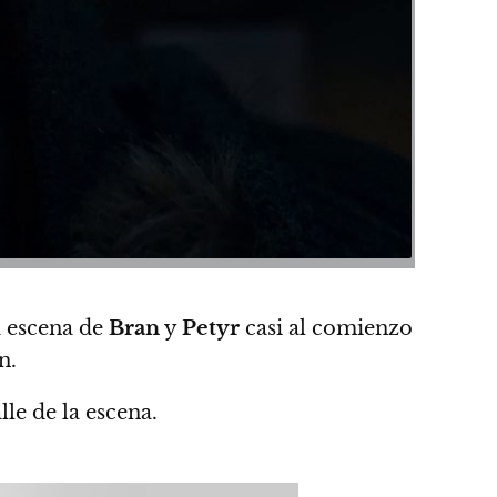
 escena de
Bran
y
Petyr
casi al comienzo
n.
le de la escena.