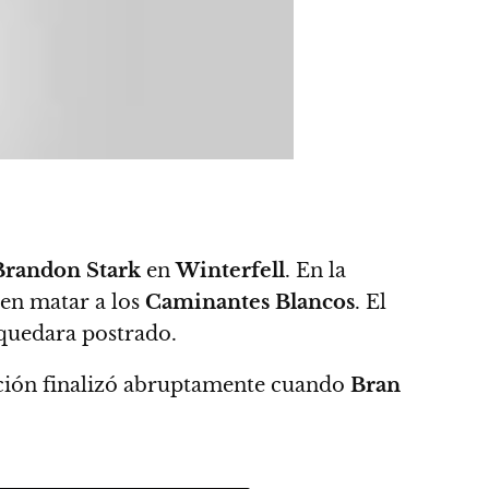
Brandon Stark
en
Winterfell
. En la
den matar a los
Caminantes Blancos
. El
 quedara postrado.
ación finalizó abruptamente cuando
Bran