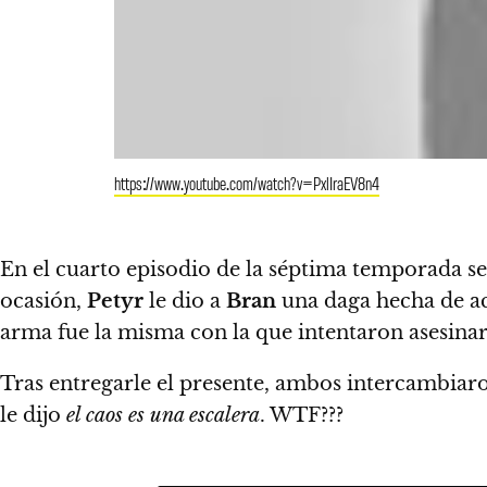
https://www.youtube.com/watch?v=PxlIraEV8n4
En el cuarto episodio de la séptima temporada s
ocasión,
Petyr
le dio a
Bran
una daga hecha de ac
arma fue la misma con la que intentaron asesina
Tras entregarle el presente, ambos intercambiar
le dijo
el caos es una escalera
. WTF???