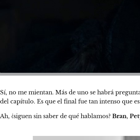
Sí, no me mientan. Más de uno se habrá pregun
del capítulo. Es que el final fue tan intenso que
Ah, ¿siguen sin saber de qué hablamos?
Bran
,
Pet