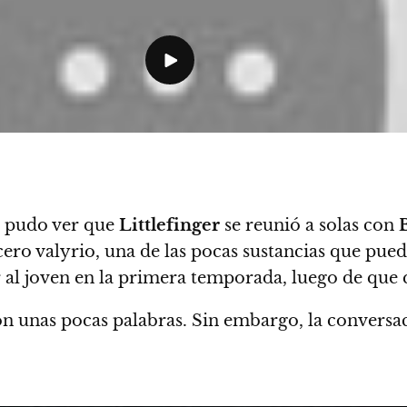
e pudo ver que
Littlefinger
se reunió a solas con
ero valyrio, una de las pocas sustancias que pue
r al joven en la primera temporada, luego de que
on unas pocas palabras. Sin embargo, la convers