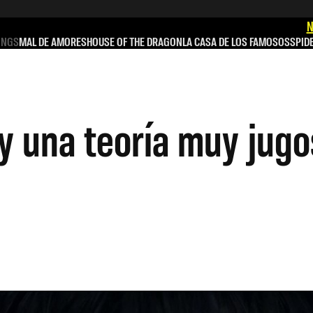
N
INGS
MAL DE AMORES
HOUSE OF THE DRAGON
LA CASA DE LOS FAMOSOS
SPID
 y una teoría muy jugo