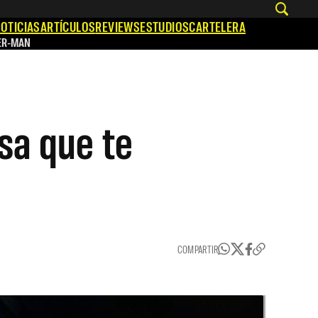
OTICIAS
ARTÍCULOS
REVIEWS
ESTUDIOS
CARTELERA
ER-MAN
sa que te
COMPARTIR