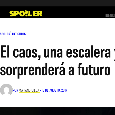
Saltar
al
TREND
contenido
SPOILER
ARTÍCULOS
El caos, una escalera
sorprenderá a futuro
POR
MARIANO OJEDA
–
13 DE AGOSTO, 2017