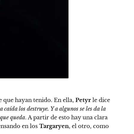
te que hayan tenido. En ella,
Petyr
le dice
caída los destruye. Y a algunos se les da la
o que queda
. A partir de esto hay una clara
ensando en los
Targaryen
, el otro, como