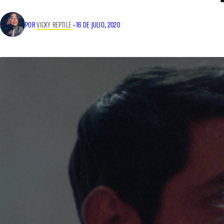
POR
VICKY REPTILE
–
16 DE JULIO, 2020