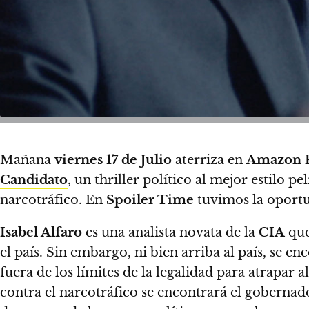
Mañana
viernes 17
de Julio
aterriza en
Amazon 
Candidato
, un thriller político
al mejor estilo pe
narcotráfico. En
Spoiler Time
tuvimos la oportun
Isabel Alfaro
es una analista novata de la
CIA
que
el país. Sin embargo, ni bien arriba al país, se e
fuera de los límites de la legalidad para atrapar 
contra el narcotráfico se encontrará el gobernad