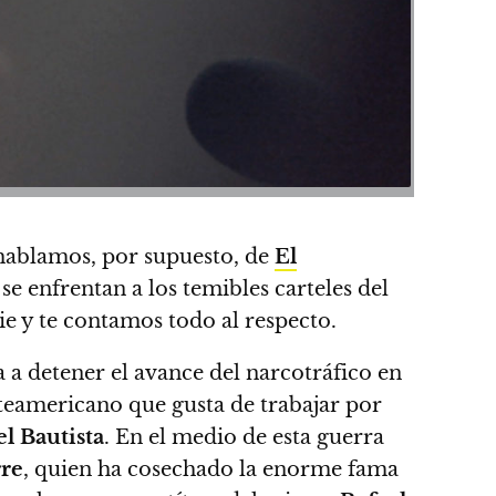
hablamos, por supuesto, de
El
e enfrentan a los temibles carteles del
ie y
te contamos todo al respecto.
 a detener el avance del narcotráfico en
teamericano que gusta de trabajar por
l Bautista
. En el medio de esta guerra
rre
, quien ha cosechado la enorme fama