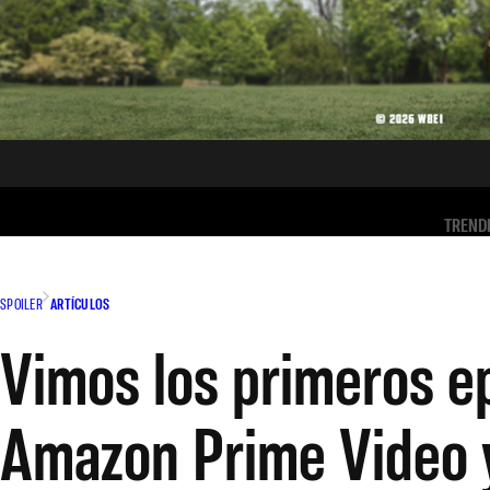
TREND
SPOILER
ARTÍCULOS
Vimos los primeros ep
Amazon Prime Video 