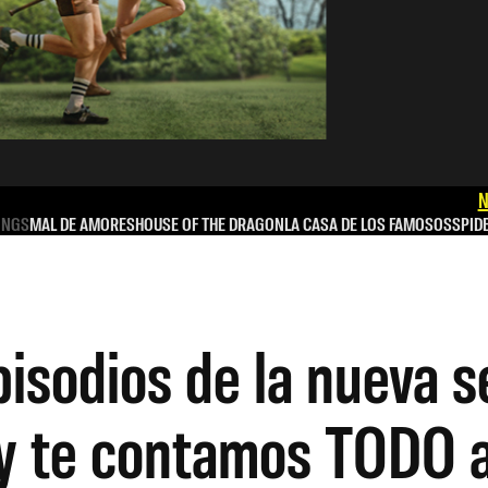
N
INGS
MAL DE AMORES
HOUSE OF THE DRAGON
LA CASA DE LOS FAMOSOS
SPID
isodios de la nueva s
y te contamos TODO a