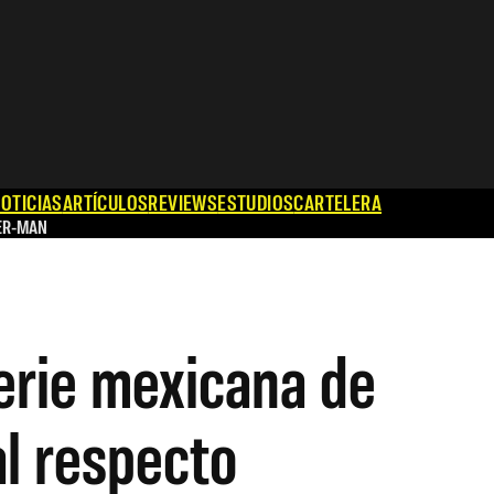
OTICIAS
ARTÍCULOS
REVIEWS
ESTUDIOS
CARTELERA
ER-MAN
erie mexicana de
l respecto