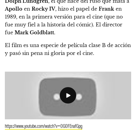
Dolph Lundgren
, el que hace del ruso que mata a
Apollo
en
Rocky IV
, hizo el papel de
Frank
en
1989
, en la primera versión para el cine (que no
fue muy fiel a la historia del cómic). El director
fue
Mark Goldblatt
.
El film es una especie de película clase B de acción
y pasó sin pena ni gloria por el cine.
https://www.youtube.com/watch?v=0G0FEnafGpg