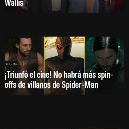
Wallis
HACE 2 DÍAS
¡Triunfó el cine! No habrá más spin-
offs de villanos de Spider-Man