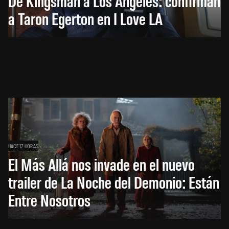
De Kingsman a Los Ángeles: confirman
a Taron Egerton en I Love LA
HACE 17 HORAS
El Más Allá nos invade en el nuevo
trailer de La Noche del Demonio: Están
Entre Nosotros