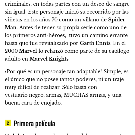
criminales, en todas partes con un deseo de sangre
sin igual.
Este personaje inició su recorrido por las
viñetas en los años 70 como un villano de
Spider-
Man.
Antes de tener su propia serie como uno de
los primeros anti-héroes, tuvo un camino errante
hasta que fue revitalizado por
Garth Ennis
.
En el
2000
Marvel
lo relanzó como parte de su catálogo
adulto en
Marvel Knights
.
¿Por qué es un personaje tan adaptable? Simple,
es
el único que no posee tantos poderes, ni un traje
muy difícil de realizar
. Sólo basta con
vestuario negro, armas, MUCHAS armas, y una
buena cara de enojado.
Primera película
2