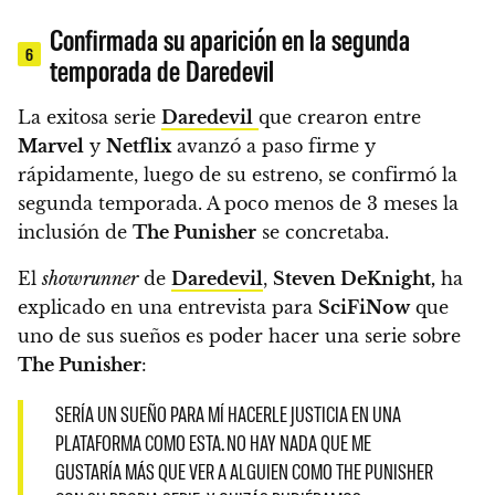
Confirmada su aparición en la segunda
6
temporada de Daredevil
La exitosa serie
Daredevil
que crearon entre
Marvel
y
Netflix
avanzó a paso firme y
rápidamente, luego de su estreno, se confirmó la
segunda temporada. A poco menos de 3 meses la
inclusión de
The Punisher
se concretaba.
El
showrunner
de
Daredevil
,
Steven DeKnight,
ha
explicado en una entrevista para
SciFiNow
que
uno de sus sueños es poder hacer una serie sobre
The Punisher
:
SERÍA UN SUEÑO PARA MÍ HACERLE JUSTICIA EN UNA
PLATAFORMA COMO ESTA. NO HAY NADA QUE ME
GUSTARÍA MÁS QUE VER A ALGUIEN COMO THE PUNISHER