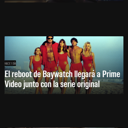
HACE 1 DÍA
El reboot de Baywatch llegará a Prime
Video junto con la serie original