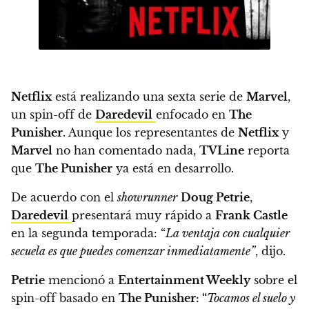
Netflix
está realizando una sexta serie de
Marvel
,
un spin-off de
Daredevil
enfocado en
The
Punisher
. Aunque los representantes de
Netflix
y
Marvel
no han comentado nada,
TVLine
reporta
que
The Punisher
ya está en desarrollo.
De acuerdo con el
showrunner
Doug Petrie
,
Daredevil
presentará muy rápido a
Frank Castle
en la segunda temporada: “
La ventaja con cualquier
secuela es que puedes comenzar inmediatamente”
, dijo.
Petrie
mencionó a
Entertainment Weekly
sobre el
spin-off basado en
The Punisher: “
Tocamos el suelo y