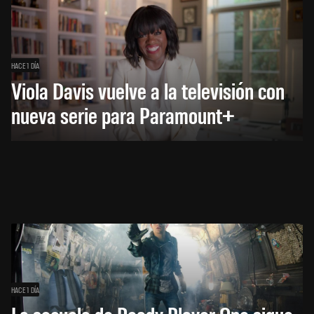
HACE 1 DÍA
Viola Davis vuelve a la televisión con
nueva serie para Paramount+
HACE 1 DÍA