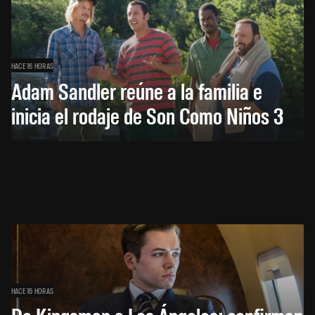
HACE 16 HORAS
Adam Sandler reúne a la familia e
inicia el rodaje de Son Como Niños 3
HACE 16 HORAS