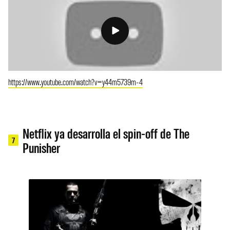
https://www.youtube.com/watch?v=y44m5739m-4
Netflix ya desarrolla el spin-off de The
7
Punisher