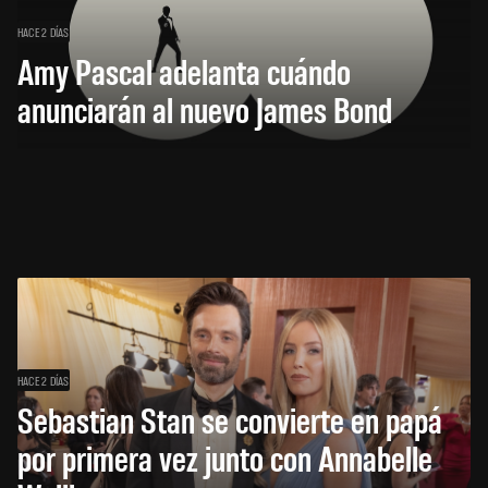
HACE 2 DÍAS
Amy Pascal adelanta cuándo
anunciarán al nuevo James Bond
HACE 2 DÍAS
Sebastian Stan se convierte en papá
por primera vez junto con Annabelle