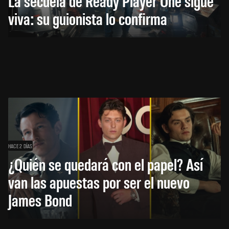
La secuela de Ready Player One sigue
viva: su guionista lo confirma
HACE 2 DÍAS
¿Quién se quedará con el papel? Así
van las apuestas por ser el nuevo
James Bond