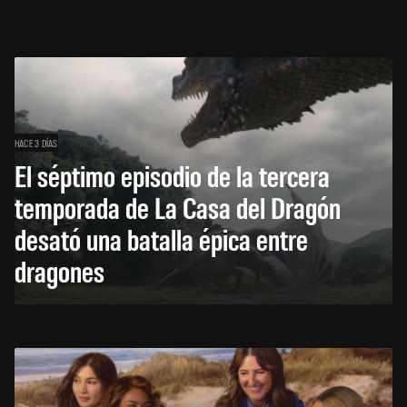
HACE 3 DÍAS
El séptimo episodio de la tercera
temporada de La Casa del Dragón
desató una batalla épica entre
dragones