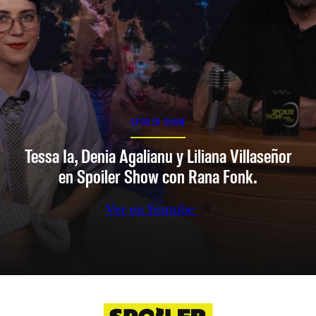
SPOILER SHOW
Tessa Ia, Denia Agalianu y Liliana Villaseñor
en Spoiler Show con Rana Fonk.
Ver en Youtube