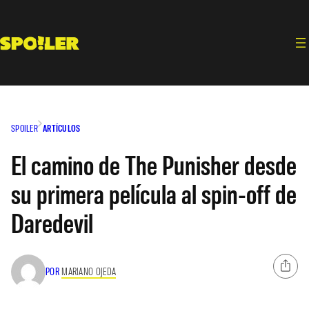
Saltar
al
contenido
SPOILER
ARTÍCULOS
El camino de The Punisher desde
su primera película al spin-off de
Daredevil
POR
MARIANO OJEDA