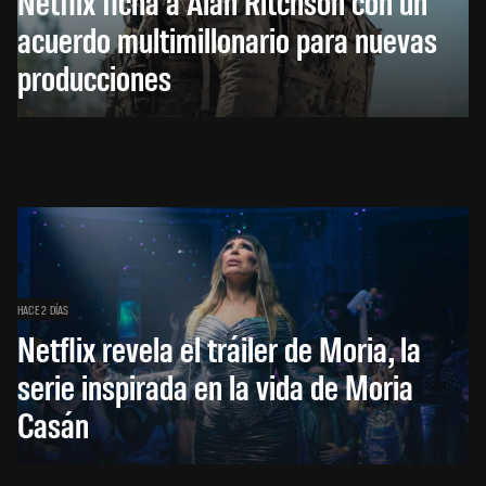
Netflix ficha a Alan Ritchson con un
acuerdo multimillonario para nuevas
producciones
HACE 2 DÍAS
Netflix revela el tráiler de Moria, la
serie inspirada en la vida de Moria
Casán