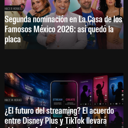
HACE 8 HORAS
Segunda nominación en La Casa de los
Famosos México 2026: así quedó la
placa
HACE 14 HORAS
¿El futuro del streaming? El acuerdo
entre Disney Plus y TikTok llevará