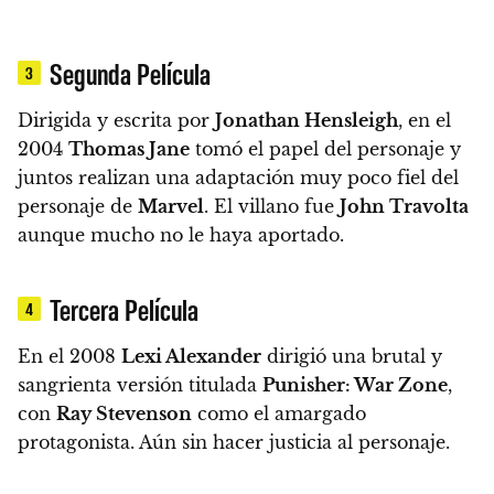
Segunda Película
3
Dirigida y escrita por
Jonathan Hensleigh
,
en el
2004
Thomas Jane
tomó el papel del personaje y
juntos realizan una adaptación muy poco fiel del
personaje de
Marvel
. El villano fue
John Travolta
aunque mucho no le haya aportado.
Tercera Película
4
En el 2008
Lexi Alexander
dirigió una brutal y
sangrienta versión titulada
Punisher: War Zone
,
con
Ray Stevenson
como el amargado
protagonista. Aún sin hacer justicia al personaje.