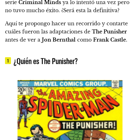
serie
Criminal Minds
ya lo intentó una vez pero
no tuvo mucho éxito.
¿Será esta la definitiva?
Aquí te propongo hacer un recorrido y contarte
cuáles fueron las adaptaciones de
The Punisher
antes de ver a
Jon Bernthal
como
Frank Castle
.
¿Quién es The Punisher?
1