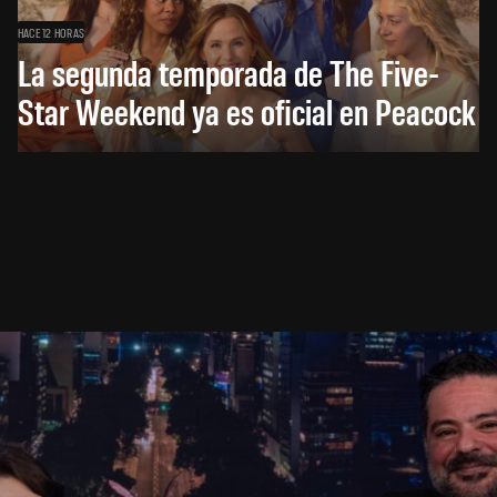
HACE 12 HORAS
La segunda temporada de The Five-
Star Weekend ya es oficial en Peacock