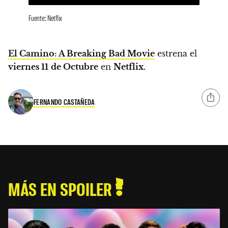
Fuente: Netflix
El Camino: A Breaking Bad Movie
estrena el
viernes 11
de Octubre
en
Netflix.
FERNANDO CASTAÑEDA
MÁS EN SPOILER