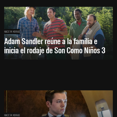
HACE 14 HORAS
Adam Sandler reúne a la familia e
inicia el rodaje de Son Como Niños 3
HACE 14 HORAS