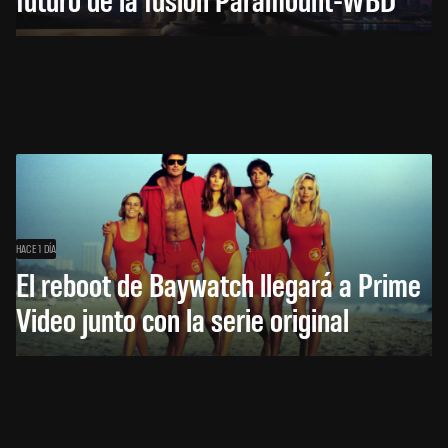
HACE 1 DÍA
El reboot de Baywatch llegará a Prime
Video junto con la serie original