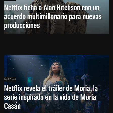
Netflix ficha a Alan Ritchson con un
acuerdo multimillonario para nuevas
producciones
HACE 2 DÍAS
Netflix revela el tráiler de Moria, la
serie inspirada en la vida de Moria
Casán