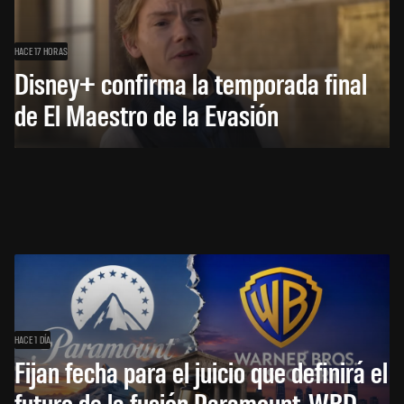
HACE 17 HORAS
Disney+ confirma la temporada final
de El Maestro de la Evasión
HACE 1 DÍA
Fijan fecha para el juicio que definirá el
futuro de la fusión Paramount-WBD