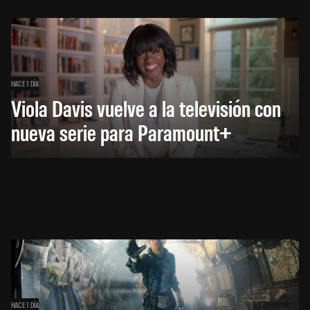
HACE 1 DÍA
Viola Davis vuelve a la televisión con
nueva serie para Paramount+
HACE 1 DÍA