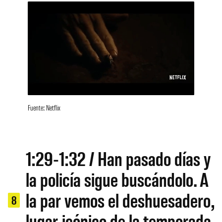
Fuente: Netflix
1:29-1:32 / Han pasado días y
la policía sigue buscándolo. A
la par vemos el deshuesadero,
8
lugar icónico de la temporada