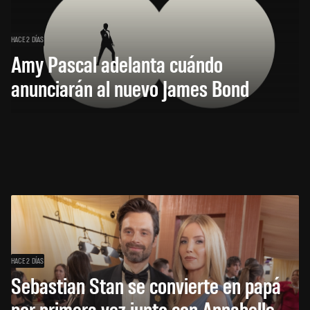
HACE 2 DÍAS
Amy Pascal adelanta cuándo
anunciarán al nuevo James Bond
HACE 2 DÍAS
Sebastian Stan se convierte en papá
por primera vez junto con Annabelle