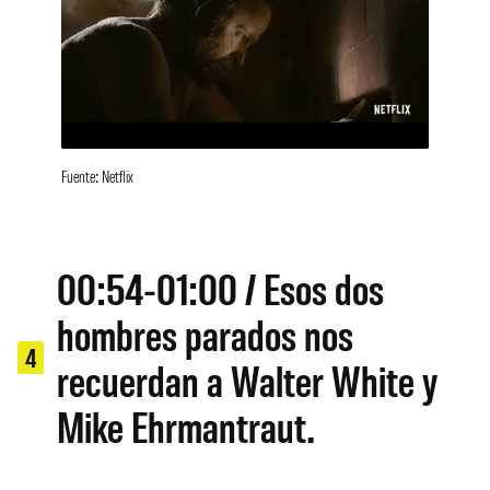
Fuente: Netflix
00:54-01:00 / Esos dos
hombres parados nos
4
recuerdan a Walter White y
Mike Ehrmantraut.