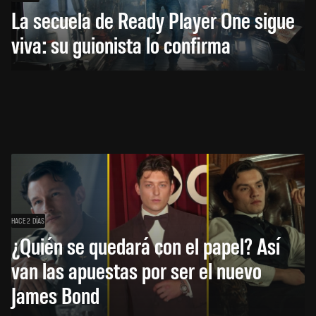
La secuela de Ready Player One sigue
viva: su guionista lo confirma
HACE 2 DÍAS
¿Quién se quedará con el papel? Así
van las apuestas por ser el nuevo
James Bond