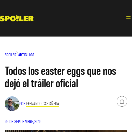
Saltar
al
contenido
SPOILER
ARTÍCULOS
Todos los easter eggs que nos
dejó el tráiler oficial
POR
FERNANDO CASTAÑEDA
25 DE SEPTIEMBRE, 2019