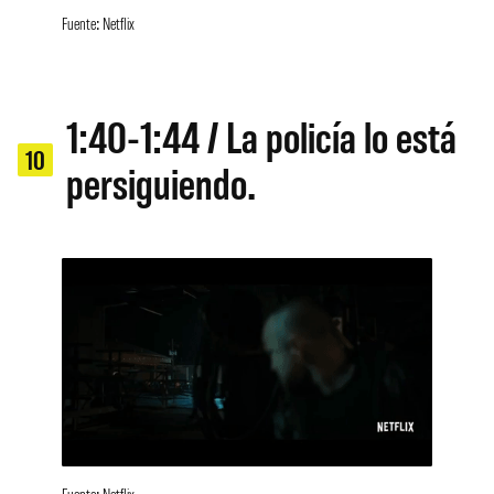
Fuente: Netflix
1:40-1:44 / La policía lo está
10
persiguiendo.
Fuente: Netflix