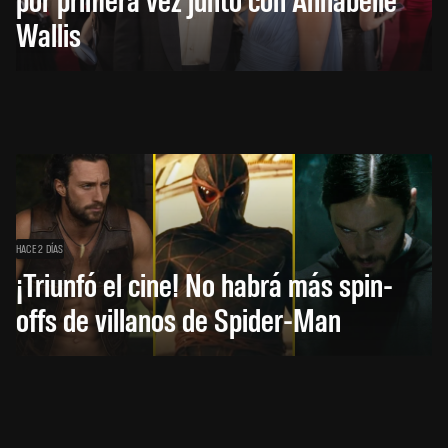
Wallis
HACE 2 DÍAS
¡Triunfó el cine! No habrá más spin-
offs de villanos de Spider-Man