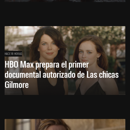
HACE 16 HORAS
HBO Max prepara el primer
documental autorizado de Las chicas
Gilmore