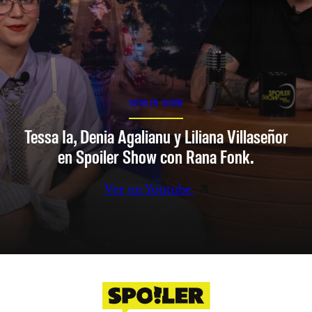
SPOILER SHOW
Tessa Ia, Denia Agalianu y Liliana Villaseñor
en Spoiler Show con Rana Fonk.
Ver en Youtube