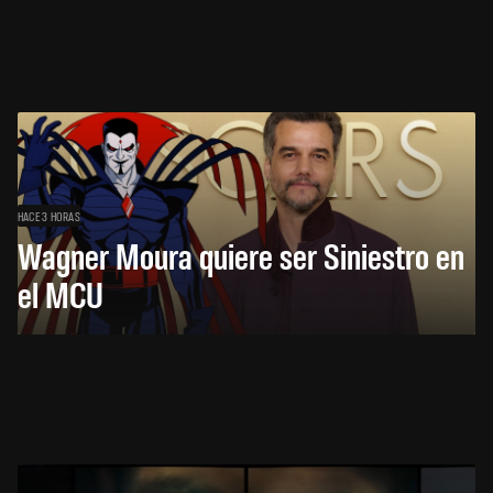
HACE 3 HORAS
Wagner Moura quiere ser Siniestro en
el MCU