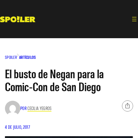
Saltar
al
contenido
SPOILER
ARTÍCULOS
El busto de Negan para la
Comic-Con de San Diego
POR
CECILIA YEGROS
4 DE JULIO, 2017