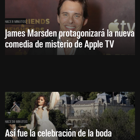
HACE 8 MINUTOS
James Marsden protagonizará la nueva
comedia de misterio de Apple TV
HACE 59 MINUTOS
Así fue la celebración de la boda