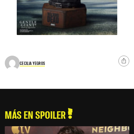
CECILIA YEGROS
MÁS EN SPOILER