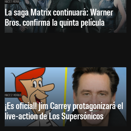
HACE 1 HORA
La saga Matrix continuará: Warner
Bros. confirma la quinta película
HACE 2 HORAS
¡Es oficial! Jim Carrey protagonizará el
live-action de Los Supersónicos