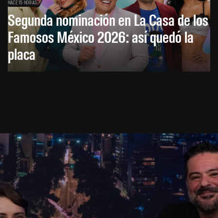
HACE 15 HORAS
Segunda nominación en La Casa de los
Famosos México 2026: así quedó la
placa