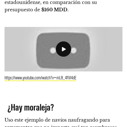
estadounidense, en comparación con su
presupuesto de
$160 MDD
.
https://www.youtube.com/watch?v=mL8_4fVl4dE
¿Hay moraleja?
Uso este ejemplo de navíos naufragando para