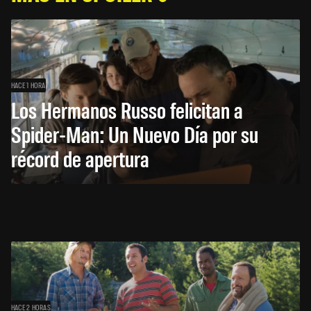
HACE 1 HORA
Los Hermanos Russo felicitan a
Spider-Man: Un Nuevo Día por su
récord de apertura
HACE 2 HORAS