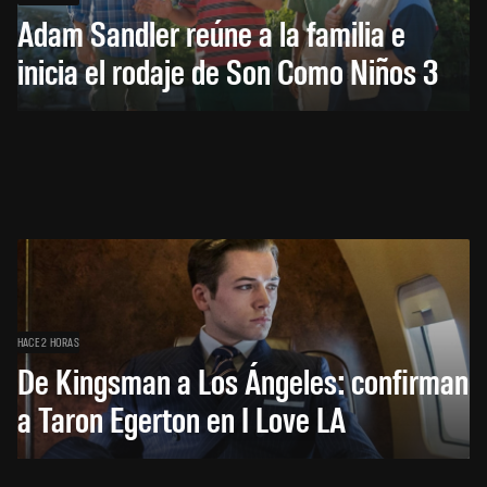
Adam Sandler reúne a la familia e
inicia el rodaje de Son Como Niños 3
HACE 2 HORAS
De Kingsman a Los Ángeles: confirman
a Taron Egerton en I Love LA