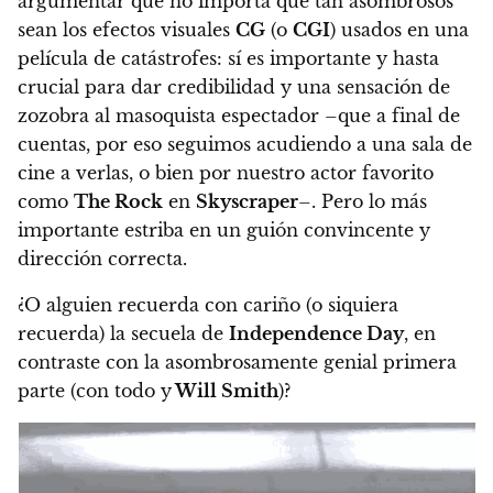
argumentar que no importa qué tan asombrosos
sean los efectos visuales
CG
(o
CGI
) usados en una
película de catástrofes: sí es importante y hasta
crucial para dar credibilidad y una sensación de
zozobra al masoquista espectador –que a final de
cuentas, por eso seguimos acudiendo a una sala de
cine a verlas, o bien por nuestro actor favorito
como
The Rock
en
Skyscraper
–. Pero lo más
importante estriba en un guión convincente y
dirección correcta.
¿O alguien recuerda con cariño (o siquiera
recuerda) la secuela de
Independence Day
, en
contraste con la asombrosamente genial primera
parte (con todo y
Will Smith
)?