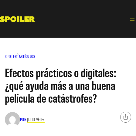
Saltar
al
contenido
SPOILER
ARTÍCULOS
Efectos prácticos o digitales:
¿qué ayuda más a una buena
película de catástrofes?
POR
JULIO VÉLEZ