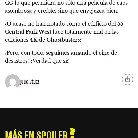
CG lo que permitirá no sólo una película de caos
asombrosa y creíble, sino que envejezca bien.
¿O acaso no han notado cómo el edificio del
55
Central Park West
luce totalmente mal en las
ediciones
4K
de
Ghostbusters
?
¡Pero, con todo, seguimos amando el cine de
desastres! ¿Verdad que sí?
JULIO VÉLEZ
MÁS EN SPOILER