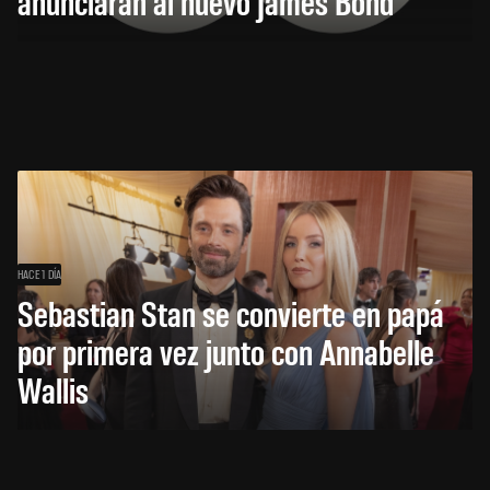
anunciarán al nuevo James Bond
HACE 1 DÍA
Sebastian Stan se convierte en papá
por primera vez junto con Annabelle
Wallis