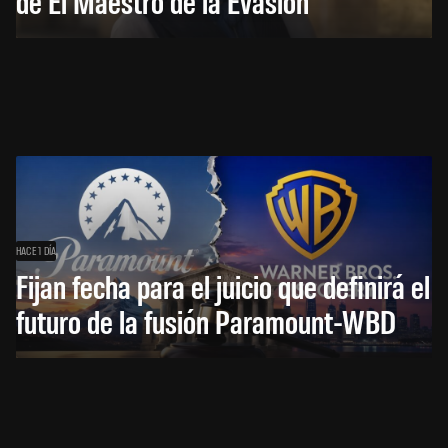
de El Maestro de la Evasión
HACE 1 DÍA
Fijan fecha para el juicio que definirá el
futuro de la fusión Paramount-WBD