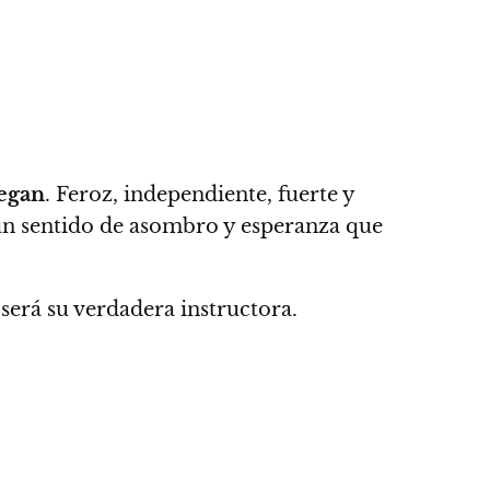
egan
.
Feroz, independiente, fuerte y
 un sentido de asombro y esperanza que
será su verdadera instructora.