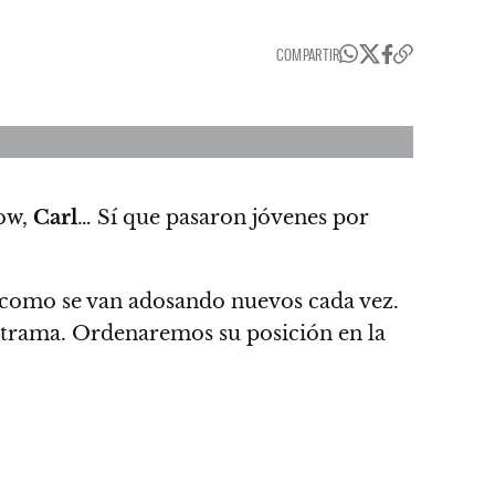
COMPARTIR
how,
Carl
… Sí que pasaron jóvenes por
 como se van adosando nuevos cada vez.
 trama. Ordenaremos su posición en la