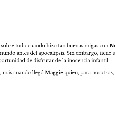
 sobre todo cuando hizo tan buenas migas con
N
mundo antes del apocalipsis
. Sin embargo, tiene
rtunidad de disfrutar de la inocencia infantil.
a, más cuando llegó
Maggie
quien, para nosotros, 