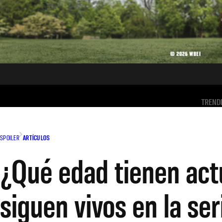
TREND
SPOILER
ARTÍCULOS
¿Qué edad tienen act
siguen vivos en la ser