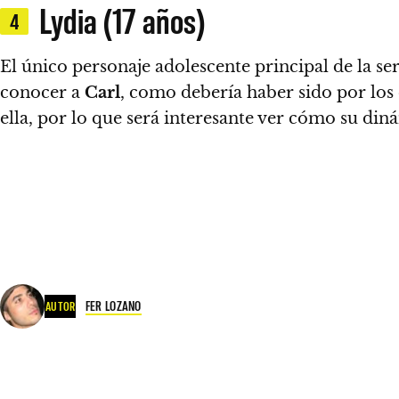
Lydia (17 años)
4
El único personaje adolescente principal de la se
conocer a
Carl
, como debería haber sido por los
ella, por lo que será interesante ver cómo su di
FER LOZANO
AUTOR