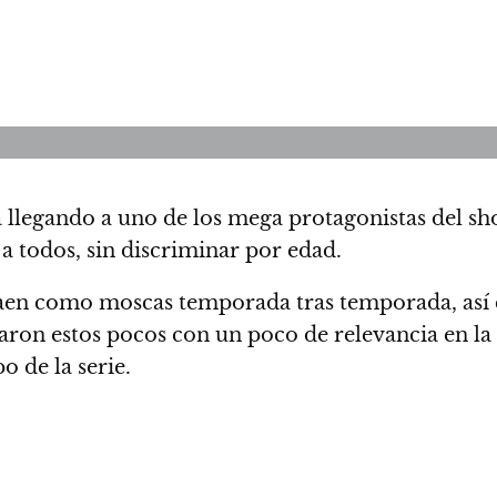
a llegando a uno de los mega protagonistas del s
a a todos, sin discriminar por edad.
 caen como moscas temporada tras temporada, así
ron estos pocos con un poco de relevancia en la
o de la serie.