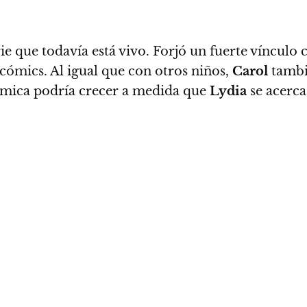
rie que todavía está vivo. Forjó un fuerte vínculo
 cómics.
Al igual que con otros niños,
Carol
tambié
námica podría crecer a medida que
Lydia
se acerca