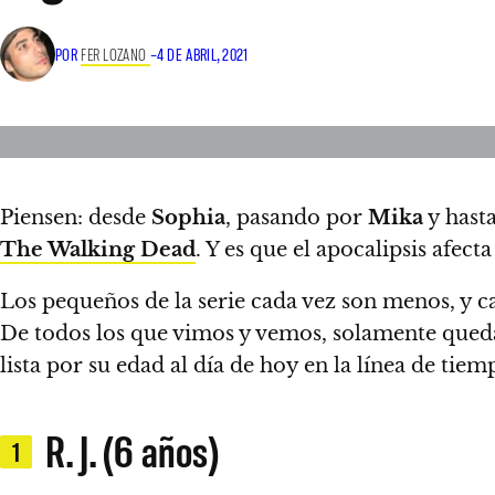
POR
FER LOZANO
–
4 DE ABRIL, 2021
Piensen: desde
Sophia
, pasando por
Mika
y hast
The Walking Dead
. Y es que el apocalipsis afect
Los pequeños de la serie cada vez son menos, y
De todos los que vimos y vemos, solamente queda
lista por su edad al día de hoy en la línea de tiemp
R. J. (6 años)
1