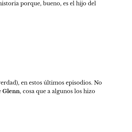
istoria porque, bueno, es el hijo del
erdad), en estos últimos episodios. No
e
Glenn
, cosa que a algunos los hizo