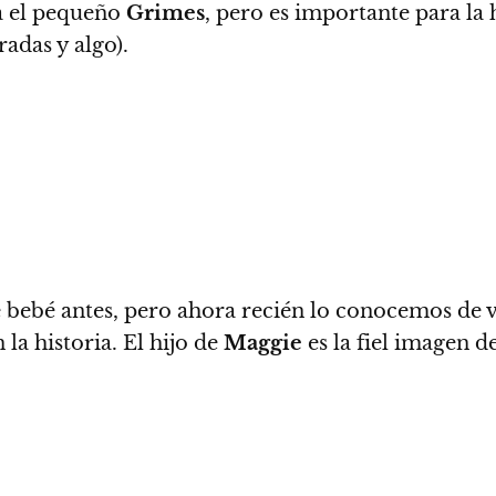
a el pequeño
Grimes
, pero
es importante para la h
adas y algo).
 bebé antes, pero ahora recién lo conocemos de v
 la historia.
El hijo de
Maggie
es la fiel imagen d