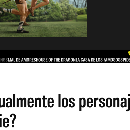
N
INGS
MAL DE AMORES
HOUSE OF THE DRAGON
LA CASA DE LOS FAMOSOS
SPID
ualmente los personaj
ie?