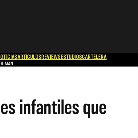
OTICIAS
ARTÍCULOS
REVIEWS
ESTUDIOS
CARTELERA
ER-MAN
es infantiles que