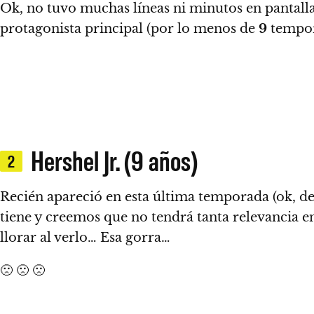
Ok, no tuvo muchas líneas ni minutos en pantall
protagonista principal (por lo menos de
9
tempor
Hershel Jr. (9 años)
2
Recién apareció en esta última temporada (ok, de
tiene y creemos que no tendrá tanta relevancia en
llorar al verlo… Esa gorra…
🙁 🙁 🙁