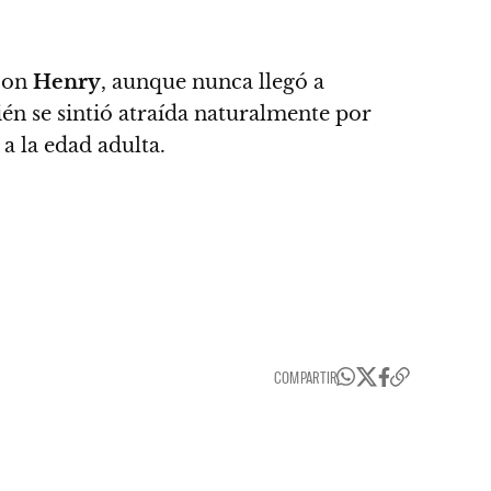
 con
Henry
, aunque nunca llegó a
n se sintió atraída naturalmente por
 a la edad adulta.
COMPARTIR