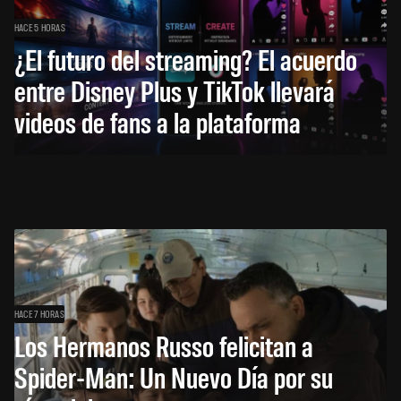
HACE 5 HORAS
¿El futuro del streaming? El acuerdo
entre Disney Plus y TikTok llevará
videos de fans a la plataforma
HACE 7 HORAS
Los Hermanos Russo felicitan a
Spider-Man: Un Nuevo Día por su