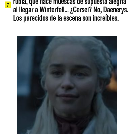
rubia, que hace muescas de supuesta alegría
7
al llegar a Winterfell… ¿Cersei? No, Daenerys.
Los parecidos de la escena son increíbles.