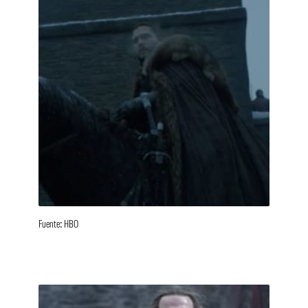
Fuente: HBO