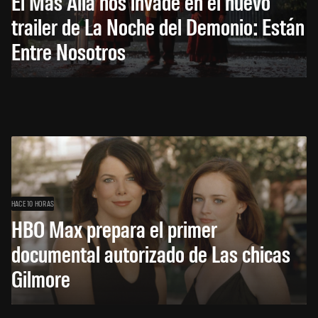
El Más Allá nos invade en el nuevo
trailer de La Noche del Demonio: Están
Entre Nosotros
HACE 10 HORAS
HBO Max prepara el primer
documental autorizado de Las chicas
Gilmore