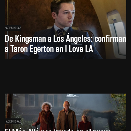
HACE 8 HORAS
De Kingsman a Los Ángeles: confirman
a Taron Egerton en I Love LA
HACE 9 HORAS