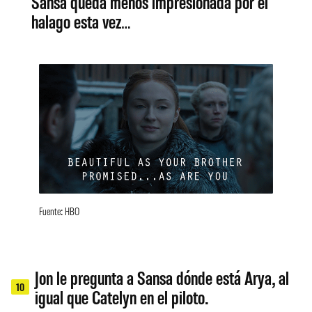
Sansa queda menos impresionada por el
halago esta vez…
Fuente: HBO
Jon le pregunta a Sansa dónde está Arya, al
10
igual que Catelyn en el piloto.