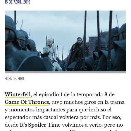
16 DE ABRIL, 2019
FUENTE: HBO
Winterfell
, el episodio
1
de la temporada
8
de
Game Of Thrones
, tuvo muchos giros en la trama
y momentos impactantes para que incluso el
espectador más casual volviera por más. Por eso,
desde
It’s Spoiler
Time volvimos a verlo
, pero no