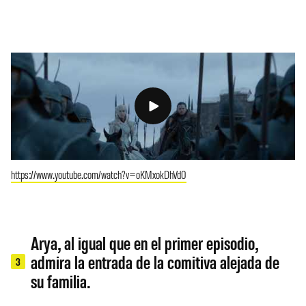
https://www.youtube.com/watch?v=oKMxokDhVd0
Arya, al igual que en el primer episodio,
admira la entrada de la comitiva alejada de
3
su familia.