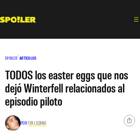
Saltar
al
contenido
SPOILER
ARTÍCULOS
TODOS los easter eggs que nos
dejó Winterfell relacionados al
episodio piloto
POR
FER LOZANO