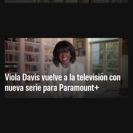
HACE 1 DÍA
Viola Davis vuelve a la televisión con
nueva serie para Paramount+