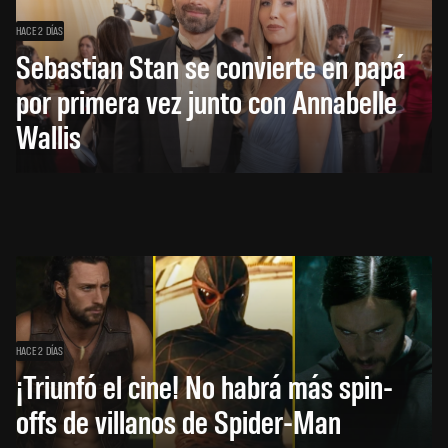
HACE 2 DÍAS
Sebastian Stan se convierte en papá
por primera vez junto con Annabelle
Wallis
HACE 2 DÍAS
¡Triunfó el cine! No habrá más spin-
offs de villanos de Spider-Man