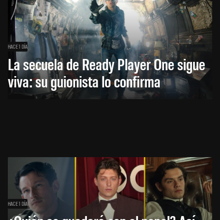
HACE 1 DÍA
La secuela de Ready Player One sigue
viva: su guionista lo confirma
HACE 1 DÍA