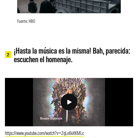
Fuente: HBO
¡Hasta la música es la misma! Bah, parecida:
2
escuchen el homenaje.
https://www.youtube.com/watch?v=ZqLo6vXKMLc