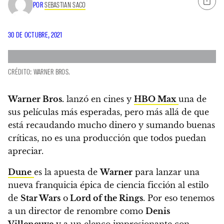
POR
SEBASTIAN SACO
30 DE OCTUBRE, 2021
CRÉDITO: WARNER BROS.
Warner Bros.
lanzó en cines y
HBO Max
una de
sus películas más esperadas, pero más allá de que
está recaudando mucho dinero y sumando buenas
críticas, no es una producción que todos puedan
apreciar.
Dune
es la apuesta de
Warner
para lanzar una
nueva franquicia épica de ciencia ficción al estilo
de
Star Wars
o
Lord of the Rings
. Por eso tenemos
a un director de renombre como
Denis
Villeneuve
y a un elenco impresionante con