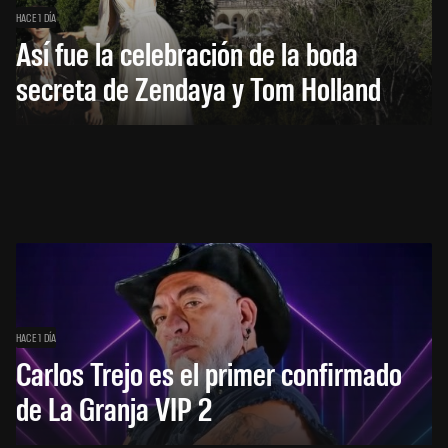
HACE 1 DÍA
Así fue la celebración de la boda
secreta de Zendaya y Tom Holland
HACE 1 DÍA
Carlos Trejo es el primer confirmado
de La Granja VIP 2