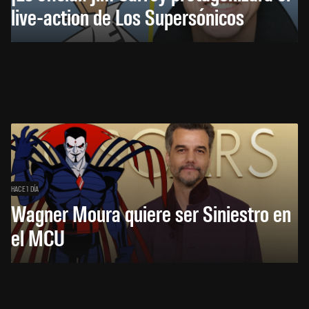
live-action de Los Supersónicos
HACE 1 DÍA
Wagner Moura quiere ser Siniestro en
el MCU