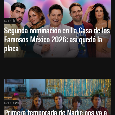
HACE 2 DÍAS
Segunda nominación en La Casa de los
Famosos México 2026: así quedó la
placa
HACE 8 HORAS
Primera temporada de Nadie nos va a