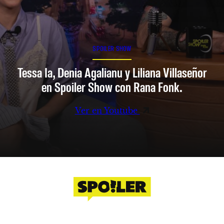
SPOILER SHOW
Tessa Ia, Denia Agalianu y Liliana Villaseñor
en Spoiler Show con Rana Fonk.
Ver en Youtube
Facebook
Instagram
X
YouTube
TikTok