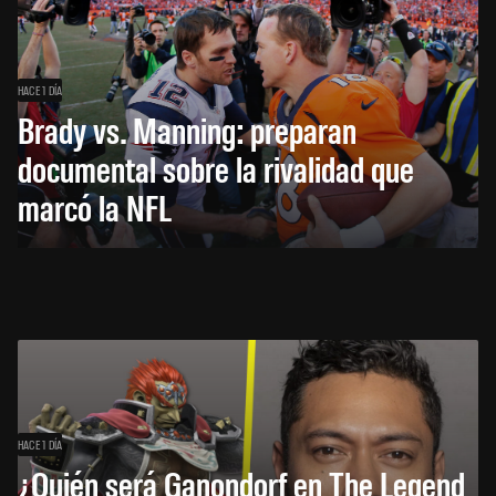
HACE 1 DÍA
Brady vs. Manning: preparan
documental sobre la rivalidad que
marcó la NFL
HACE 1 DÍA
¿Quién será Ganondorf en The Legend