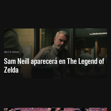
HACE 15 HORAS
Sam Neill aparecerá en The Legend of
Zelda