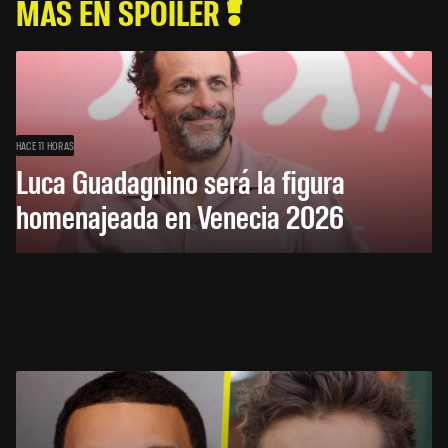
MÁS EN SPOILER
HACE 11 HORAS
Luca Guadagnino será la figura
homenajeada en Venecia 2026