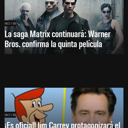
HACE 1 DÍA
La saga Matrix continuará: Warner
Bros. confirma la quinta película
HACE 1 DÍA
¡Es oficial! Jim Carrey protagonizará el