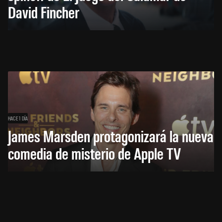
David Fincher
HACE 1 DÍA
James Marsden protagonizará la nueva
comedia de misterio de Apple TV