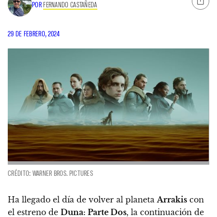
POR
FERNANDO CASTAÑEDA
29 DE FEBRERO, 2024
CRÉDITO: WARNER BROS. PICTURES
Ha llegado el día de volver al planeta
Arrakis
con
el estreno de
Duna: Parte Dos
, la continuación de