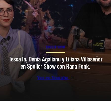
SPOILER SHOW
Tessa Ia, Denia Agalianu y Liliana Villaseñor
en Spoiler Show con Rana Fonk.
Ver en Youtube