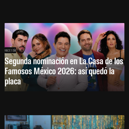
HACE 1 DÍA
Segunda nominación en La Casa de los
Famosos México 2026: así quedó la
placa