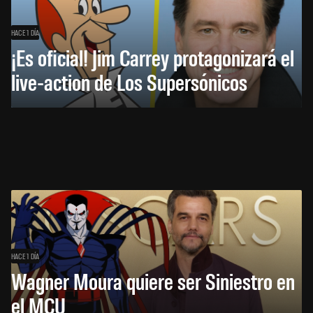
HACE 1 DÍA
¡Es oficial! Jim Carrey protagonizará el
live-action de Los Supersónicos
HACE 1 DÍA
Wagner Moura quiere ser Siniestro en
el MCU