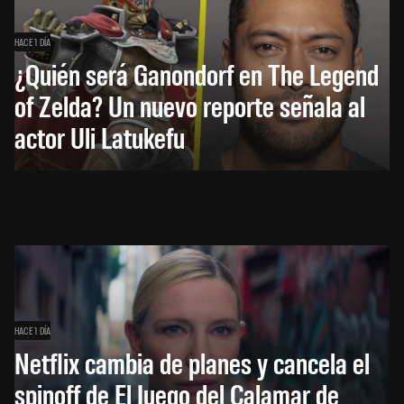
HACE 1 DÍA
¿Quién será Ganondorf en The Legend
of Zelda? Un nuevo reporte señala al
actor Uli Latukefu
HACE 1 DÍA
Netflix cambia de planes y cancela el
spinoff de El Juego del Calamar de