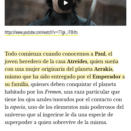
https://www.youtube.com/watch?v=TTgk_iT8Uts
Todo comienza cuando conocemos a
Paul
, el
joven heredero de la casa
Atreides
, quien sueña
con una mujer originaria del planeta
Arrakis
,
mismo que ha sido entregado por el
Emperador
a
su familia,
quienes deben conquistar el planeta
habitado por los
Fremen
, una raza particular que
tiene los ojos azules/morados por el contacto con
la
especia
, uno de los elementos más poderosos del
universo que al ingerirse le da una especie de
superpoder a quien sobrevive de la misma.