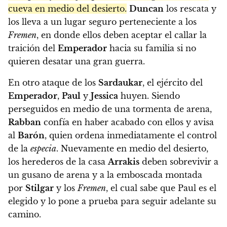
cueva en medio del desierto.
Duncan
los rescata y
los lleva a un lugar seguro perteneciente a los
Fremen
, en donde ellos deben aceptar el callar la
traición del
Emperador
hacia su familia si no
quieren desatar una gran guerra.
En otro ataque de los
Sardaukar
, el ejército del
Emperador
,
Paul
y
Jessica
huyen. Siendo
perseguidos en medio de una tormenta de arena,
Rabban
confía en haber acabado con ellos y avisa
al
Barón
, quien ordena inmediatamente el control
de la
especia
. Nuevamente en medio del desierto,
los herederos de la casa
Arrakis
deben sobrevivir a
un gusano de arena y a la emboscada montada
por
Stilgar
y los
Fremen
, el cual sabe que Paul es el
elegido y lo pone a prueba para seguir adelante su
camino.