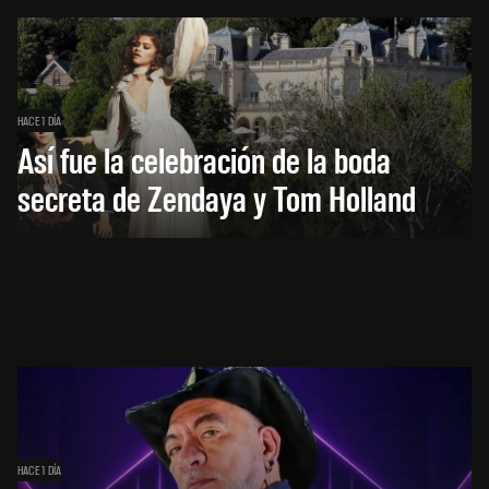
HACE 1 DÍA
Así fue la celebración de la boda
secreta de Zendaya y Tom Holland
HACE 1 DÍA