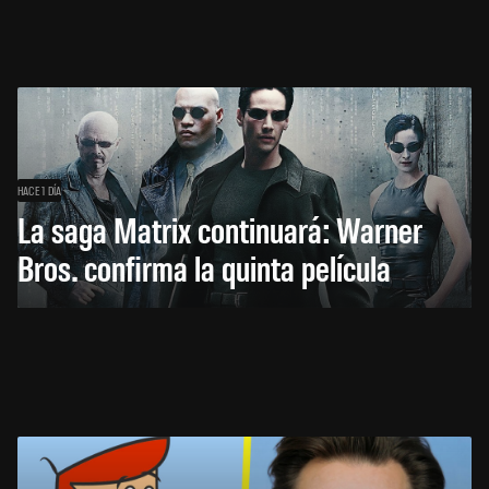
HACE 1 DÍA
La saga Matrix continuará: Warner
Bros. confirma la quinta película