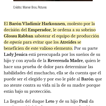
Crédito: Warner Bros. Pictures
El
Barón Vladimir Harkonnen
, molesto por la
decisión del
Emperador
, le ordena a su sobrino
Glossu Rabban
sabotear el equipo de producción
de
especia
para evitar que los
Atreides
se
beneficien de este valioso elemento.
Por su parte
Lady Jessica
está preocupada por los sueños de su
hijo y con ayuda de la
Reverenda Madre
, quien le
hace una prueba de dolor para determinar las
habilidades del muchacho, ella se da cuenta que él
puede ser el elegido y por eso le pide al
Barón
que
no atente contra su vida ni la de su madre porque
están bajo su protección.
La llegada del duque
Leto
y de su hijo
Paul
da