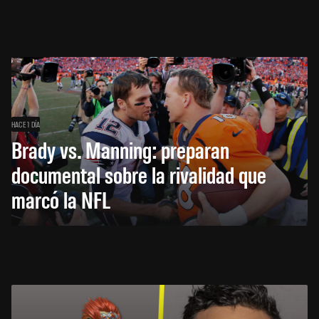
HACE 1 DÍA
Brady vs. Manning: preparan
documental sobre la rivalidad que
marcó la NFL