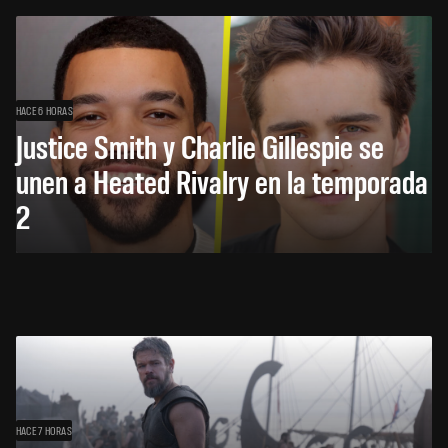
HACE 6 HORAS
Justice Smith y Charlie Gillespie se
unen a Heated Rivalry en la temporada
2
HACE 7 HORAS