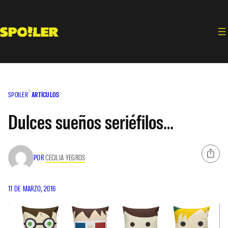
Saltar
al
contenido
SPOILER
ARTÍCULOS
Dulces sueños seriéfilos…
POR
CECILIA YEGROS
11 DE MARZO, 2016