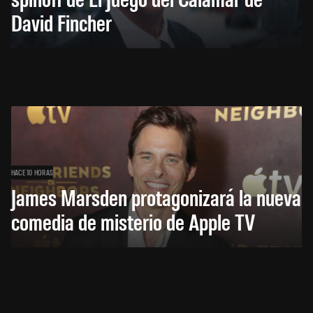
David Fincher
HACE 10 HORAS
James Marsden protagonizará la nueva
comedia de misterio de Apple TV