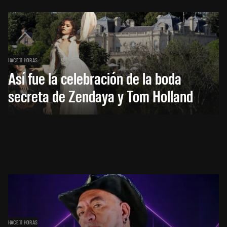
HACE 11 HORAS
Así fue la celebración de la boda
secreta de Zendaya y Tom Holland
HACE 11 HORAS