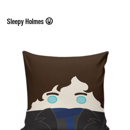
Sleepy Holmes 😛