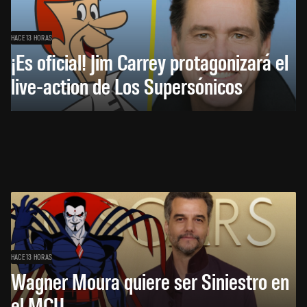
HACE 13 HORAS
¡Es oficial! Jim Carrey protagonizará el
live-action de Los Supersónicos
HACE 13 HORAS
Wagner Moura quiere ser Siniestro en
el MCU