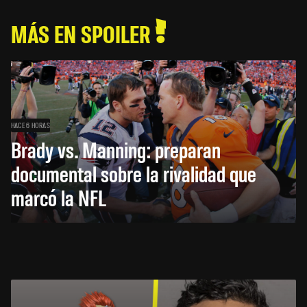
MÁS EN SPOILER
HACE 6 HORAS
Brady vs. Manning: preparan
documental sobre la rivalidad que
marcó la NFL