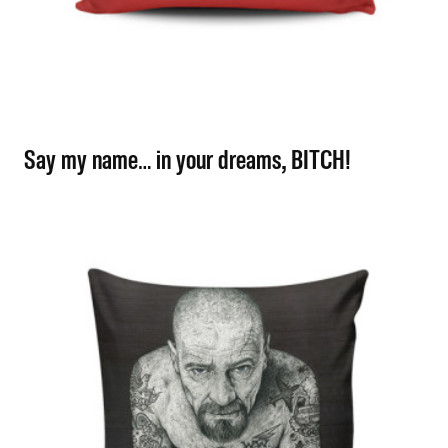
Say my name… in your dreams, BITCH!